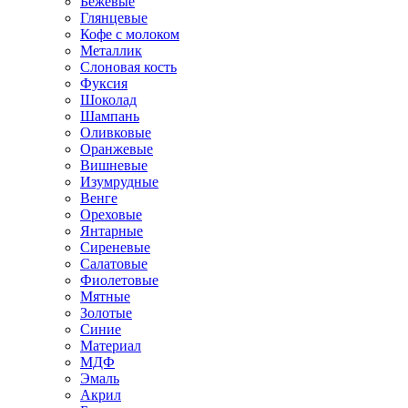
Бежевые
Глянцевые
Кофе с молоком
Металлик
Слоновая кость
Фуксия
Шоколад
Шампань
Оливковые
Оранжевые
Вишневые
Изумрудные
Венге
Ореховые
Янтарные
Сиреневые
Салатовые
Фиолетовые
Мятные
Золотые
Синие
Материал
МДФ
Эмаль
Акрил