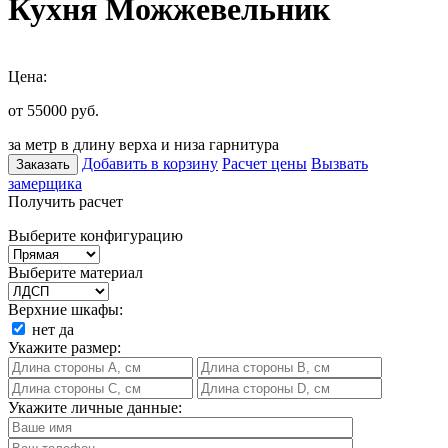
Кухня Можжевельник
Цена:
от 55000
руб.
за метр в длину верха и низа гарнитура
Добавить в корзину
Расчет цены
Вызвать
Заказать
замерщика
Получить расчет
Выберите конфигурацию
Выберите материал
Верхние шкафы:
нет
да
Укажите размер:
Укажите личные данные: