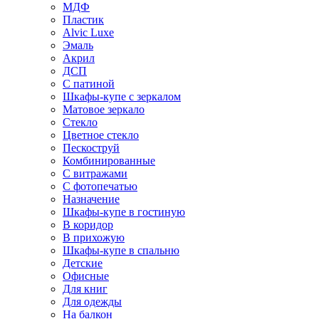
МДФ
Пластик
Alvic Luxe
Эмаль
Акрил
ДСП
С патиной
Шкафы-купе с зеркалом
Матовое зеркало
Стекло
Цветное стекло
Пескоструй
Комбинированные
С витражами
С фотопечатью
Назначение
Шкафы-купе в гостиную
В коридор
В прихожую
Шкафы-купе в спальню
Детские
Офисные
Для книг
Для одежды
На балкон