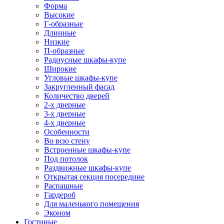
Форма
Высокие
Г-образные
Длинные
Низкие
П-образные
Радиусные шкафы-купе
Широкие
Угловые шкафы-купе
Закругленный фасад
Количество дверей
2-х дверные
3-х дверные
4-х дверные
Особенности
Во всю стену
Встроенные шкафы-купе
Под потолок
Раздвижные шкафы-купе
Открытая секция посередине
Распашные
Гардероб
Для маленького помещения
Эконом
Гостиные