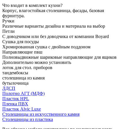
Что входит в комплект кухни?
Корпус, влагостойкая столешница, фасады, базовая
фурнитура.
Ручки
Различные варианты дизайна и материала на выбор
Петли
С доводчиком или без доводчика от компании Boyard
Сушка для посуды
Хромированная сушка с двойным поддоном
Направляющие пвш
Полновыдвижные шариковые направляющие для ящиков
Дополнительно можно установить
лоток для стол. приборов
тандембоксы
столешница из камня
бутылочница
ЛДСП
Полотно АГТ (МДФ)
Пластик HPL
Пленка ПВХ
Пластик Alvic Luxe
Столешницы из искусственного камня
Столешницы из пластика