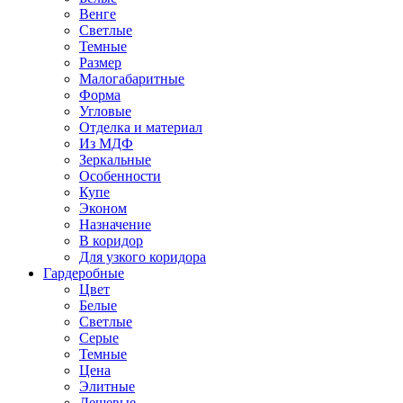
Венге
Светлые
Темные
Размер
Малогабаритные
Форма
Угловые
Отделка и материал
Из МДФ
Зеркальные
Особенности
Купе
Эконом
Назначение
В коридор
Для узкого коридора
Гардеробные
Цвет
Белые
Светлые
Серые
Темные
Цена
Элитные
Дешевые