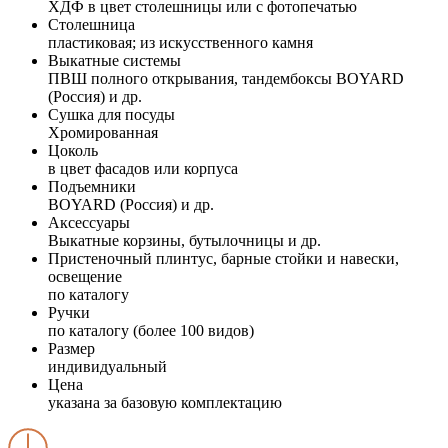
ХДФ в цвет столешницы или с фотопечатью
Столешница
пластиковая; из искусственного камня
Выкатные системы
ПВШ полного открывания, тандембоксы BOYARD
(Россия) и др.
Сушка для посуды
Хромированная
Цоколь
в цвет фасадов или корпуса
Подъемники
BOYARD (Россия) и др.
Аксессуары
Выкатные корзины, бутылочницы и др.
Пристеночный плинтус, барные стойки и навески,
освещение
по каталогу
Ручки
по каталогу (более 100 видов)
Размер
индивидуальный
Цена
указана за базовую комплектацию