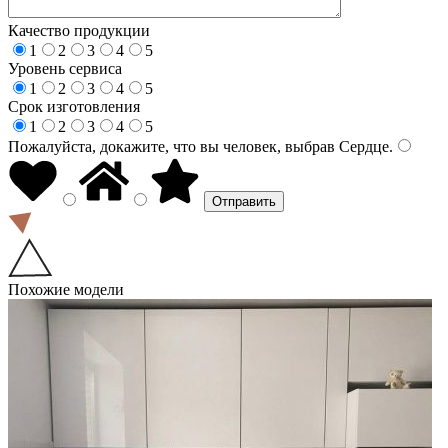
Качество продукции
1
2
3
4
5
Уровень сервиса
1
2
3
4
5
Срок изготовления
1
2
3
4
5
Пожалуйста, докажите, что вы человек, выбрав
Сердце
.
Похожие модели