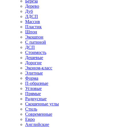
Береза
Дерево
Дуб
ЛДСП
Массив
Пластик
Шпон
Экошпон
С патиной
ДСП
Стоимость
Дешевые
Дорогие
Эконом-класс
Элитные
Форма
П-образные
Угловые
Прямые
Радиусные
Скошенные углы
Стиль
Современные
Евро
Английские