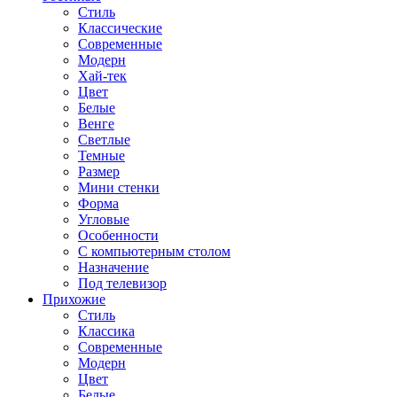
Стиль
Классические
Современные
Модерн
Хай-тек
Цвет
Белые
Венге
Светлые
Темные
Размер
Мини стенки
Форма
Угловые
Особенности
С компьютерным столом
Назначение
Под телевизор
Прихожие
Стиль
Классика
Современные
Модерн
Цвет
Белые