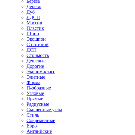
Береза
Дерево
Дуб
ЛДСП
Массив
Пластик
Шпон
Экошпон
С патиной
ДСП
Стоимость
Дешевые
Дорогие
Эконом-класс
Элитные
Форма
П-образные
Угловые
Прямые
Радиусные
Скошенные углы
Стиль
Современные
Евро
Английские