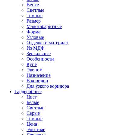
Венге
Светлые
Темные
Размер
Малогабаритные
Форма
Угловые
Отделка и материал
Из МДФ
Зеркальные
Особенности
Купе
Эконом
Назначение
В коридор
Для узкого коридора
Гардеробные
Цвет
Белые
Светлые
Серые
Темные
Цена
Элитные
Дешевые