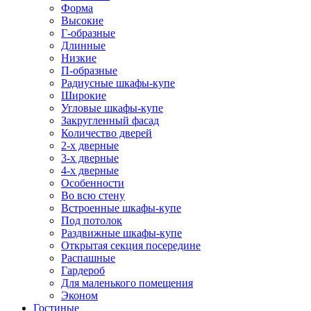
Форма
Высокие
Г-образные
Длинные
Низкие
П-образные
Радиусные шкафы-купе
Широкие
Угловые шкафы-купе
Закругленный фасад
Количество дверей
2-х дверные
3-х дверные
4-х дверные
Особенности
Во всю стену
Встроенные шкафы-купе
Под потолок
Раздвижные шкафы-купе
Открытая секция посередине
Распашные
Гардероб
Для маленького помещения
Эконом
Гостиные