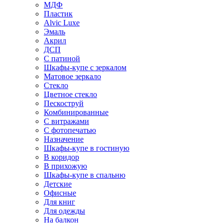
МДФ
Пластик
Alvic Luxe
Эмаль
Акрил
ДСП
С патиной
Шкафы-купе с зеркалом
Матовое зеркало
Стекло
Цветное стекло
Пескоструй
Комбинированные
С витражами
С фотопечатью
Назначение
Шкафы-купе в гостиную
В коридор
В прихожую
Шкафы-купе в спальню
Детские
Офисные
Для книг
Для одежды
На балкон