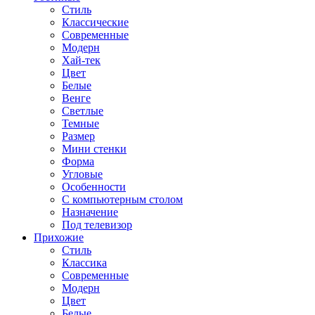
Стиль
Классические
Современные
Модерн
Хай-тек
Цвет
Белые
Венге
Светлые
Темные
Размер
Мини стенки
Форма
Угловые
Особенности
С компьютерным столом
Назначение
Под телевизор
Прихожие
Стиль
Классика
Современные
Модерн
Цвет
Белые