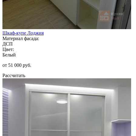
Шкаф-купе Лоджия
Материал фасада:
ДСП
Цвет:
Белый
от 51 000 руб.
Рассчитать