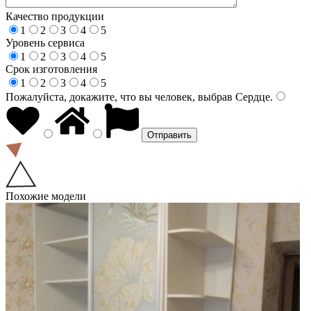
Качество продукции
1
2
3
4
5
Уровень сервиса
1
2
3
4
5
Срок изготовления
1
2
3
4
5
Пожалуйста, докажите, что вы человек, выбрав
Сердце
.
Похожие модели