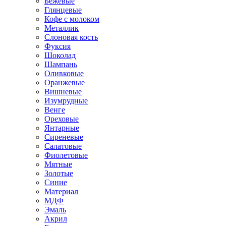
Бежевые
Глянцевые
Кофе с молоком
Металлик
Слоновая кость
Фуксия
Шоколад
Шампань
Оливковые
Оранжевые
Вишневые
Изумрудные
Венге
Ореховые
Янтарные
Сиреневые
Салатовые
Фиолетовые
Мятные
Золотые
Синие
Материал
МДФ
Эмаль
Акрил