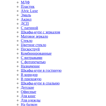
МДФ
Пластик
Alvic Luxe
Эмаль
Акрил
ДСП
С патиной
Шкафы-купе с зеркалом
Матовое зеркало
Стекло
Цветное стекло
Пескоструй
Комбинированные
С витражами
С фотопечатью
Назначение
Шкафы-купе в гостиную
В коридор
В прихожую
Шкафы-купе в спальню
Детские
Офисные
Для книг
Для одежды
На балкон