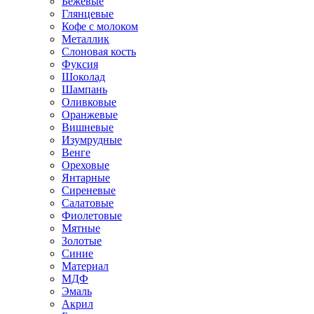
Бежевые
Глянцевые
Кофе с молоком
Металлик
Слоновая кость
Фуксия
Шоколад
Шампань
Оливковые
Оранжевые
Вишневые
Изумрудные
Венге
Ореховые
Янтарные
Сиреневые
Салатовые
Фиолетовые
Мятные
Золотые
Синие
Материал
МДФ
Эмаль
Акрил