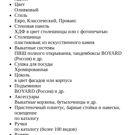
Цвет
Оливковый
Стиль
Евро, Классический, Прованс
Стеновая панель
ХДФ в цвет столешницы или с фотопечатью
Столешница
пластиковая; из искусственного камня
Выкатные системы
ПВШ полного открывания, тандембоксы BOYARD
(Россия) и др.
Сушка для посуды
Хромированная
Цоколь
в цвет фасадов или корпуса
Подъемники
BOYARD (Россия) и др.
Аксессуары
Выкатные корзины, бутылочницы и др.
Пристеночный плинтус, барные стойки и навески,
освещение
по каталогу
Ручки
по каталогу (более 100 видов)
Размер