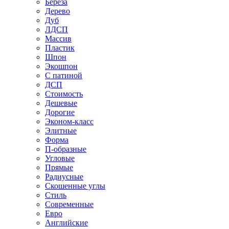
Береза
Дерево
Дуб
ЛДСП
Массив
Пластик
Шпон
Экошпон
С патиной
ДСП
Стоимость
Дешевые
Дорогие
Эконом-класс
Элитные
Форма
П-образные
Угловые
Прямые
Радиусные
Скошенные углы
Стиль
Современные
Евро
Английские