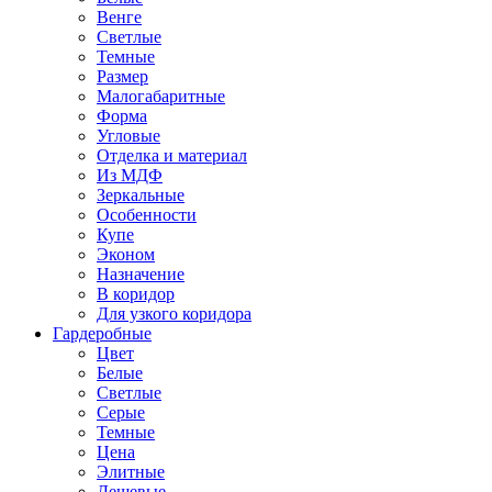
Венге
Светлые
Темные
Размер
Малогабаритные
Форма
Угловые
Отделка и материал
Из МДФ
Зеркальные
Особенности
Купе
Эконом
Назначение
В коридор
Для узкого коридора
Гардеробные
Цвет
Белые
Светлые
Серые
Темные
Цена
Элитные
Дешевые