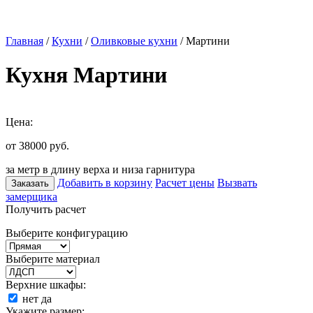
Главная
/
Кухни
/
Оливковые кухни
/ Мартини
Кухня Мартини
Цена:
от 38000
руб.
за метр в длину верха и низа гарнитура
Добавить в корзину
Расчет цены
Вызвать
Заказать
замерщика
Получить расчет
Выберите конфигурацию
Выберите материал
Верхние шкафы:
нет
да
Укажите размер: