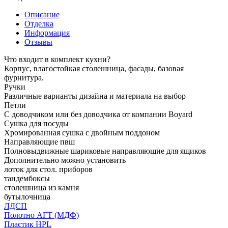
Описание
Отделка
Информация
Отзывы
Что входит в комплект кухни?
Корпус, влагостойкая столешница, фасады, базовая
фурнитура.
Ручки
Различные варианты дизайна и материала на выбор
Петли
С доводчиком или без доводчика от компании Boyard
Сушка для посуды
Хромированная сушка с двойным поддоном
Направляющие пвш
Полновыдвижные шариковые направляющие для ящиков
Дополнительно можно установить
лоток для стол. приборов
тандембоксы
столешница из камня
бутылочница
ЛДСП
Полотно АГТ (МДФ)
Пластик HPL