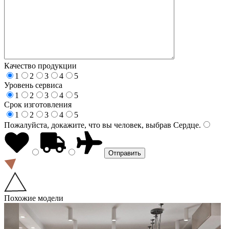
Качество продукции
1
2
3
4
5
Уровень сервиса
1
2
3
4
5
Срок изготовления
1
2
3
4
5
Пожалуйста, докажите, что вы человек, выбрав
Сердце
.
Похожие модели