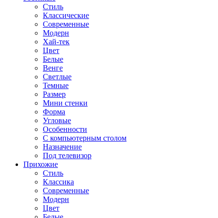
Стиль
Классические
Современные
Модерн
Хай-тек
Цвет
Белые
Венге
Светлые
Темные
Размер
Мини стенки
Форма
Угловые
Особенности
С компьютерным столом
Назначение
Под телевизор
Прихожие
Стиль
Классика
Современные
Модерн
Цвет
Белые