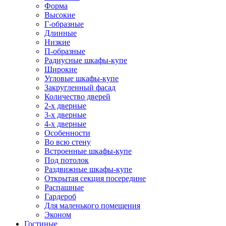
Форма
Высокие
Г-образные
Длинные
Низкие
П-образные
Радиусные шкафы-купе
Широкие
Угловые шкафы-купе
Закругленный фасад
Количество дверей
2-х дверные
3-х дверные
4-х дверные
Особенности
Во всю стену
Встроенные шкафы-купе
Под потолок
Раздвижные шкафы-купе
Открытая секция посередине
Распашные
Гардероб
Для маленького помещения
Эконом
Гостиные