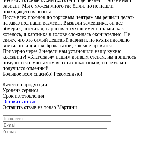
поэтому готовые кухни (хоть они и дешевле) — это не наш
вариант. Мы с мужем много где были, но не нашли
подходящего варианта.
После всех походов по торговым центрам мы решили делать
на заказ под наши размеры. Вызвали замерщика, он все
обмерил, посчитал, нарисовал кухню именно такой, как
хотелось, и картинка в голове сложилась окончательно. Не
скажу, что это самый дешевый вариант, но кухня идеально
вписалась и цвет выбрала такой, как мне нравится.
Примерно через 2 недели нам установили нашу кухню-
красавицу! «Благодаря» нашим кривым стенам, им пришлось
помучиться с монтажом верхних шкафчиков, но результат
получился отменный.
Большое всем спасибо! Рекомендую!
Качество продукции
Уровень сервиса
Срок изготовления
Оставить отзыв
Оставить отзыв на товар Мартини