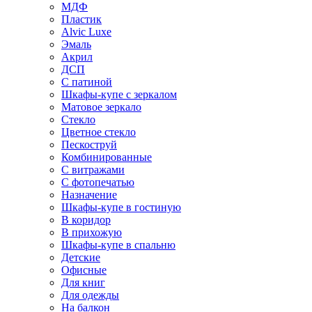
МДФ
Пластик
Alvic Luxe
Эмаль
Акрил
ДСП
С патиной
Шкафы-купе с зеркалом
Матовое зеркало
Стекло
Цветное стекло
Пескоструй
Комбинированные
С витражами
С фотопечатью
Назначение
Шкафы-купе в гостиную
В коридор
В прихожую
Шкафы-купе в спальню
Детские
Офисные
Для книг
Для одежды
На балкон