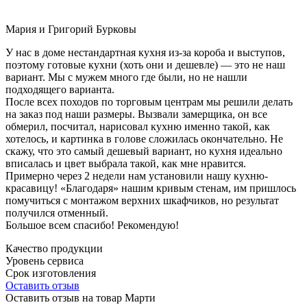
Мария и Григорий Бурковы
У нас в доме нестандартная кухня из-за короба и выступов,
поэтому готовые кухни (хоть они и дешевле) — это не наш
вариант. Мы с мужем много где были, но не нашли
подходящего варианта.
После всех походов по торговым центрам мы решили делать
на заказ под наши размеры. Вызвали замерщика, он все
обмерил, посчитал, нарисовал кухню именно такой, как
хотелось, и картинка в голове сложилась окончательно. Не
скажу, что это самый дешевый вариант, но кухня идеально
вписалась и цвет выбрала такой, как мне нравится.
Примерно через 2 недели нам установили нашу кухню-
красавицу! «Благодаря» нашим кривым стенам, им пришлось
помучиться с монтажом верхних шкафчиков, но результат
получился отменный.
Большое всем спасибо! Рекомендую!
Качество продукции
Уровень сервиса
Срок изготовления
Оставить отзыв
Оставить отзыв на товар Марти