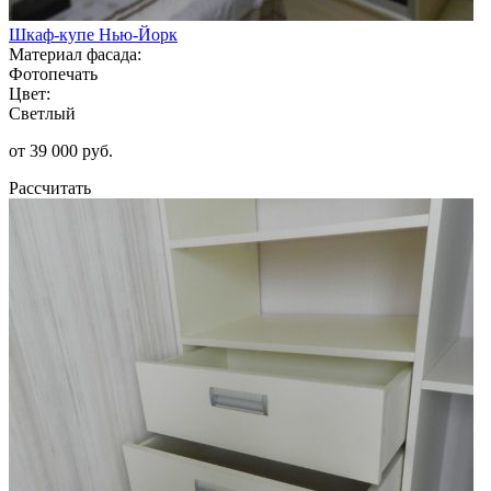
Шкаф-купе Нью-Йорк
Материал фасада:
Фотопечать
Цвет:
Светлый
от 39 000 руб.
Рассчитать