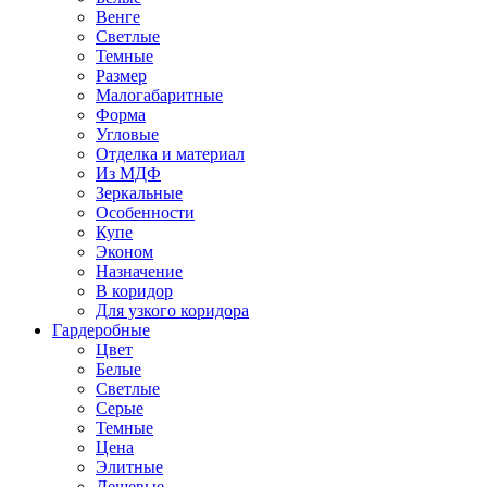
Венге
Светлые
Темные
Размер
Малогабаритные
Форма
Угловые
Отделка и материал
Из МДФ
Зеркальные
Особенности
Купе
Эконом
Назначение
В коридор
Для узкого коридора
Гардеробные
Цвет
Белые
Светлые
Серые
Темные
Цена
Элитные
Дешевые