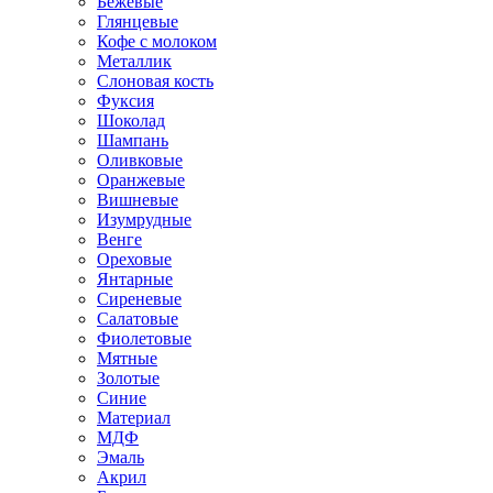
Бежевые
Глянцевые
Кофе с молоком
Металлик
Слоновая кость
Фуксия
Шоколад
Шампань
Оливковые
Оранжевые
Вишневые
Изумрудные
Венге
Ореховые
Янтарные
Сиреневые
Салатовые
Фиолетовые
Мятные
Золотые
Синие
Материал
МДФ
Эмаль
Акрил