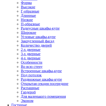
Форма
Высокие
Г-образные
Длинные
Низкие
П-образные
Радиусные шкафы-купе
Широкие
Угловые шкафы-купе
Закругленный фасад
Количество дверей
2-х дверные
3-х дверные
4-х дверные
Особенности
Во всю стену
Встроенные шкафы-купе
Под потолок
Раздвижные шкафы-купе
Открытая секция посередине
Распашные
Гардероб
Для маленького помещения
Эконом
Гостиные