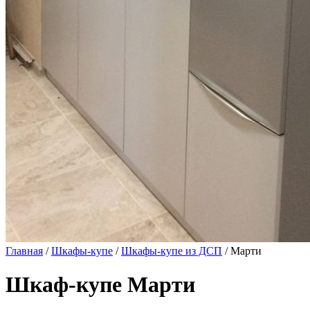
Главная
/
Шкафы-купе
/
Шкафы-купе из ДСП
/ Марти
Шкаф-купе Марти