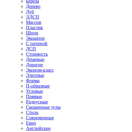
Береза
Дерево
Дуб
ЛДСП
Массив
Пластик
Шпон
Экошпон
С патиной
ДСП
Стоимость
Дешевые
Дорогие
Эконом-класс
Элитные
Форма
П-образные
Угловые
Прямые
Радиусные
Скошенные углы
Стиль
Современные
Евро
Английские