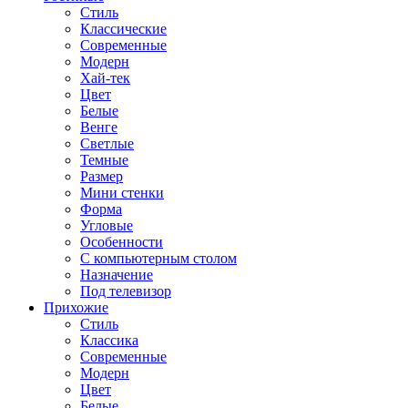
Стиль
Классические
Современные
Модерн
Хай-тек
Цвет
Белые
Венге
Светлые
Темные
Размер
Мини стенки
Форма
Угловые
Особенности
С компьютерным столом
Назначение
Под телевизор
Прихожие
Стиль
Классика
Современные
Модерн
Цвет
Белые