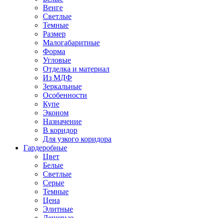
Венге
Светлые
Темные
Размер
Малогабаритные
Форма
Угловые
Отделка и материал
Из МДФ
Зеркальные
Особенности
Купе
Эконом
Назначение
В коридор
Для узкого коридора
Гардеробные
Цвет
Белые
Светлые
Серые
Темные
Цена
Элитные
Дешевые