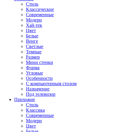
Стиль
Классические
Современные
Модерн
Хай-тек
Цвет
Белые
Венге
Светлые
Темные
Размер
Мини стенки
Форма
Угловые
Особенности
С компьютерным столом
Назначение
Под телевизор
Прихожие
Стиль
Классика
Современные
Модерн
Цвет
Белые