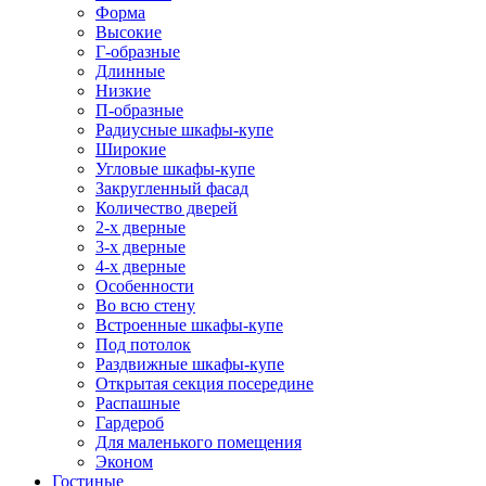
Форма
Высокие
Г-образные
Длинные
Низкие
П-образные
Радиусные шкафы-купе
Широкие
Угловые шкафы-купе
Закругленный фасад
Количество дверей
2-х дверные
3-х дверные
4-х дверные
Особенности
Во всю стену
Встроенные шкафы-купе
Под потолок
Раздвижные шкафы-купе
Открытая секция посередине
Распашные
Гардероб
Для маленького помещения
Эконом
Гостиные