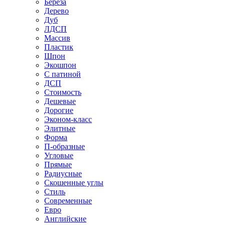
Береза
Дерево
Дуб
ЛДСП
Массив
Пластик
Шпон
Экошпон
С патиной
ДСП
Стоимость
Дешевые
Дорогие
Эконом-класс
Элитные
Форма
П-образные
Угловые
Прямые
Радиусные
Скошенные углы
Стиль
Современные
Евро
Английские