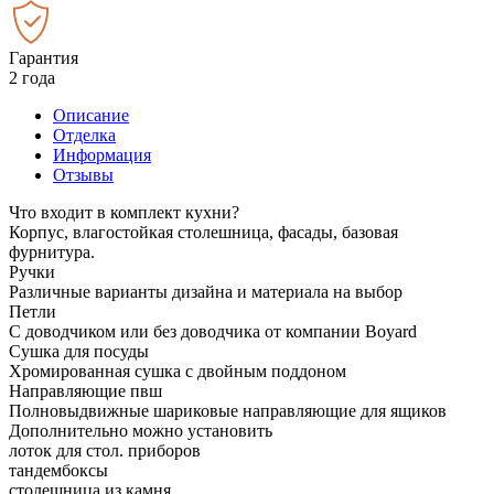
Гарантия
2 года
Описание
Отделка
Информация
Отзывы
Что входит в комплект кухни?
Корпус, влагостойкая столешница, фасады, базовая
фурнитура.
Ручки
Различные варианты дизайна и материала на выбор
Петли
С доводчиком или без доводчика от компании Boyard
Сушка для посуды
Хромированная сушка с двойным поддоном
Направляющие пвш
Полновыдвижные шариковые направляющие для ящиков
Дополнительно можно установить
лоток для стол. приборов
тандембоксы
столешница из камня