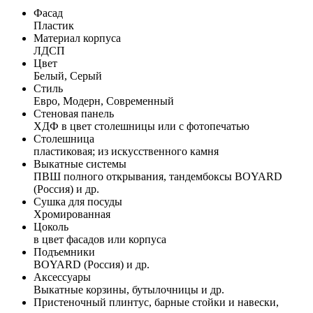
Фасад
Пластик
Материал корпуса
ЛДСП
Цвет
Белый, Серый
Стиль
Евро, Модерн, Современный
Стеновая панель
ХДФ в цвет столешницы или с фотопечатью
Столешница
пластиковая; из искусственного камня
Выкатные системы
ПВШ полного открывания, тандембоксы BOYARD
(Россия) и др.
Сушка для посуды
Хромированная
Цоколь
в цвет фасадов или корпуса
Подъемники
BOYARD (Россия) и др.
Аксессуары
Выкатные корзины, бутылочницы и др.
Пристеночный плинтус, барные стойки и навески,