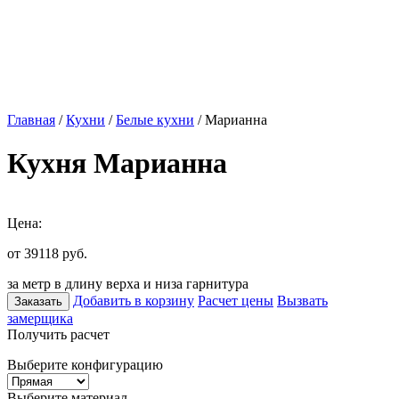
Главная
/
Кухни
/
Белые кухни
/ Марианна
Кухня Марианна
Цена:
от 39118
руб.
за метр в длину верха и низа гарнитура
Добавить в корзину
Расчет цены
Вызвать
Заказать
замерщика
Получить расчет
Выберите конфигурацию
Выберите материал