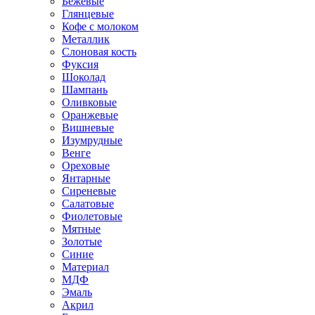
Бежевые
Глянцевые
Кофе с молоком
Металлик
Слоновая кость
Фуксия
Шоколад
Шампань
Оливковые
Оранжевые
Вишневые
Изумрудные
Венге
Ореховые
Янтарные
Сиреневые
Салатовые
Фиолетовые
Мятные
Золотые
Синие
Материал
МДФ
Эмаль
Акрил