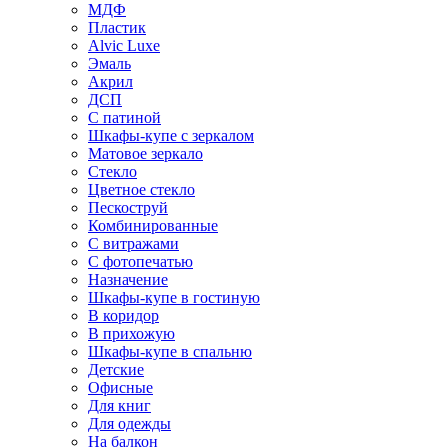
МДФ
Пластик
Alvic Luxe
Эмаль
Акрил
ДСП
С патиной
Шкафы-купе с зеркалом
Матовое зеркало
Стекло
Цветное стекло
Пескоструй
Комбинированные
С витражами
С фотопечатью
Назначение
Шкафы-купе в гостиную
В коридор
В прихожую
Шкафы-купе в спальню
Детские
Офисные
Для книг
Для одежды
На балкон