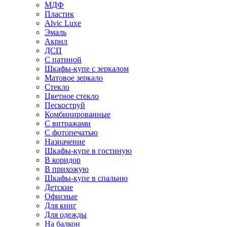
МДФ
Пластик
Alvic Luxe
Эмаль
Акрил
ДСП
С патиной
Шкафы-купе с зеркалом
Матовое зеркало
Стекло
Цветное стекло
Пескоструй
Комбинированные
С витражами
С фотопечатью
Назначение
Шкафы-купе в гостиную
В коридор
В прихожую
Шкафы-купе в спальню
Детские
Офисные
Для книг
Для одежды
На балкон