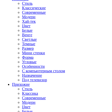
Стиль
Классические
Современные
Модерн
Хай-тек
Цвет
Белые
Венге
Светлые
Темные
Размер
Мини стенки
Форма
Угловые
Особенности
С компьютерным столом
Назначение
Под телевизор
Прихожие
Стиль
Классика
Современные
Модерн
Цвет
Белые