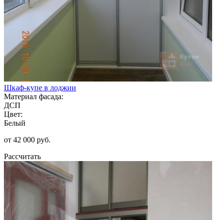
Шкаф-купе в лоджии
Материал фасада:
ДСП
Цвет:
Белый
от 42 000 руб.
Рассчитать