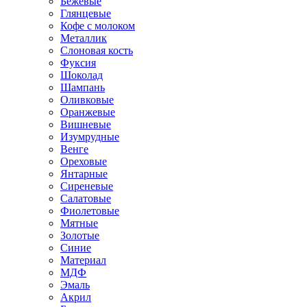
Бежевые
Глянцевые
Кофе с молоком
Металлик
Слоновая кость
Фуксия
Шоколад
Шампань
Оливковые
Оранжевые
Вишневые
Изумрудные
Венге
Ореховые
Янтарные
Сиреневые
Салатовые
Фиолетовые
Мятные
Золотые
Синие
Материал
МДФ
Эмаль
Акрил