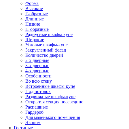
Форма
Высокие
Г-образные
Длинные
Низкие
П-образные
Радиусные шкафы-купе
Широкие
Угловые шкафы-купе
Закругленный фасад
Количество дверей
2-х дверные
3-х дверные
4-х дверные
Особенности
Во всю стену
Встроенные шкафы-купе
Под потолок
Раздвижные шкафы-купе
Открытая секция посередине
Распашные
Гардероб
Для маленького помещения
Эконом
Гостиные