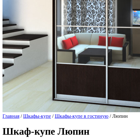
Главная
/
Шкафы-купе
/
Шкафы-купе в гостиную
/ Люпин
Шкаф-купе Люпин