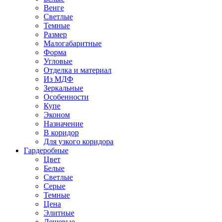
Венге
Светлые
Темные
Размер
Малогабаритные
Форма
Угловые
Отделка и материал
Из МДФ
Зеркальные
Особенности
Купе
Эконом
Назначение
В коридор
Для узкого коридора
Гардеробные
Цвет
Белые
Светлые
Серые
Темные
Цена
Элитные
Дешевые