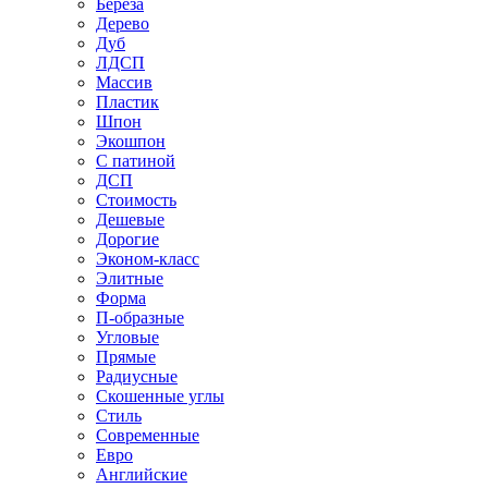
Береза
Дерево
Дуб
ЛДСП
Массив
Пластик
Шпон
Экошпон
С патиной
ДСП
Стоимость
Дешевые
Дорогие
Эконом-класс
Элитные
Форма
П-образные
Угловые
Прямые
Радиусные
Скошенные углы
Стиль
Современные
Евро
Английские