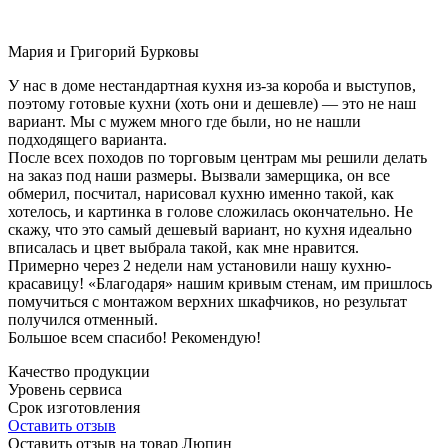
Мария и Григорий Бурковы
У нас в доме нестандартная кухня из-за короба и выступов,
поэтому готовые кухни (хоть они и дешевле) — это не наш
вариант. Мы с мужем много где были, но не нашли
подходящего варианта.
После всех походов по торговым центрам мы решили делать
на заказ под наши размеры. Вызвали замерщика, он все
обмерил, посчитал, нарисовал кухню именно такой, как
хотелось, и картинка в голове сложилась окончательно. Не
скажу, что это самый дешевый вариант, но кухня идеально
вписалась и цвет выбрала такой, как мне нравится.
Примерно через 2 недели нам установили нашу кухню-
красавицу! «Благодаря» нашим кривым стенам, им пришлось
помучиться с монтажом верхних шкафчиков, но результат
получился отменный.
Большое всем спасибо! Рекомендую!
Качество продукции
Уровень сервиса
Срок изготовления
Оставить отзыв
Оставить отзыв на товар Люпин