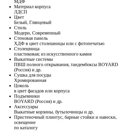
МДФ
Материал корпуса
ЛДСП
Цвет
Белый, Глянцевый
Стиль
Модерн, Современный
Стеновая панель
ХДФ в цвет столешницы или с фотопечатью
Столешница
пластиковая; из искусственного камня
Выкатные системы
ПВШ полного открывания, тандембоксы BOYARD
(Россия) и др.
Сушка для посуды
Хромированная
Цоколь
в цвет фасадов или корпуса
Подъемники
BOYARD (Россия) и др.
Аксессуары
Выкатные корзины, бутылочницы и др.
Пристеночный плинтус, барные стойки и навески,
освещение
по каталогу