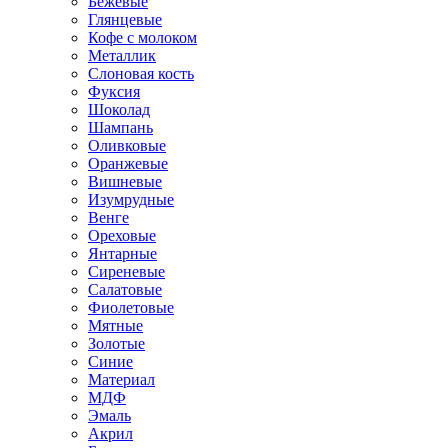
Бежевые
Глянцевые
Кофе с молоком
Металлик
Слоновая кость
Фуксия
Шоколад
Шампань
Оливковые
Оранжевые
Вишневые
Изумрудные
Венге
Ореховые
Янтарные
Сиреневые
Салатовые
Фиолетовые
Мятные
Золотые
Синие
Материал
МДФ
Эмаль
Акрил