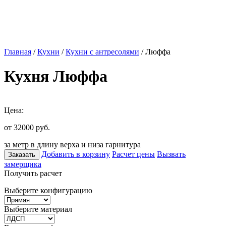
Главная
/
Кухни
/
Кухни с антресолями
/ Люффа
Кухня Люффа
Цена:
от 32000
руб.
за метр в длину верха и низа гарнитура
Добавить в корзину
Расчет цены
Вызвать
Заказать
замерщика
Получить расчет
Выберите конфигурацию
Выберите материал