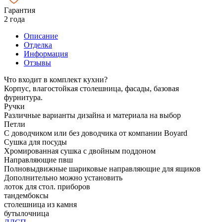
Гарантия
2 года
Описание
Отделка
Информация
Отзывы
Что входит в комплект кухни?
Корпус, влагостойкая столешница, фасады, базовая
фурнитура.
Ручки
Различные варианты дизайна и материала на выбор
Петли
С доводчиком или без доводчика от компании Boyard
Сушка для посуды
Хромированная сушка с двойным поддоном
Направляющие пвш
Полновыдвижные шариковые направляющие для ящиков
Дополнительно можно установить
лоток для стол. приборов
тандембоксы
столешница из камня
бутылочница