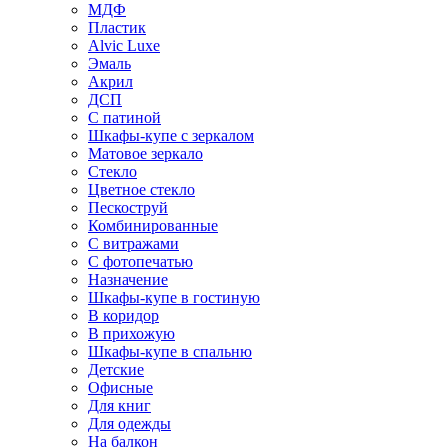
МДФ
Пластик
Alvic Luxe
Эмаль
Акрил
ДСП
С патиной
Шкафы-купе с зеркалом
Матовое зеркало
Стекло
Цветное стекло
Пескоструй
Комбинированные
С витражами
С фотопечатью
Назначение
Шкафы-купе в гостиную
В коридор
В прихожую
Шкафы-купе в спальню
Детские
Офисные
Для книг
Для одежды
На балкон