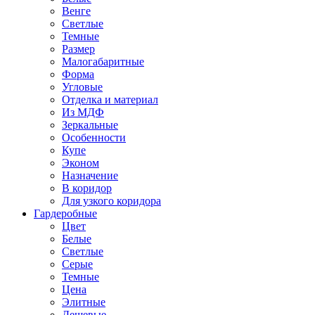
Венге
Светлые
Темные
Размер
Малогабаритные
Форма
Угловые
Отделка и материал
Из МДФ
Зеркальные
Особенности
Купе
Эконом
Назначение
В коридор
Для узкого коридора
Гардеробные
Цвет
Белые
Светлые
Серые
Темные
Цена
Элитные
Дешевые