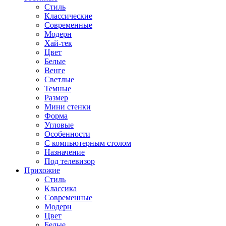
Стиль
Классические
Современные
Модерн
Хай-тек
Цвет
Белые
Венге
Светлые
Темные
Размер
Мини стенки
Форма
Угловые
Особенности
С компьютерным столом
Назначение
Под телевизор
Прихожие
Стиль
Классика
Современные
Модерн
Цвет
Белые