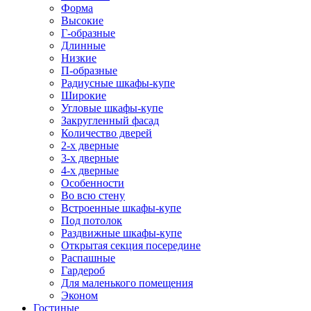
Форма
Высокие
Г-образные
Длинные
Низкие
П-образные
Радиусные шкафы-купе
Широкие
Угловые шкафы-купе
Закругленный фасад
Количество дверей
2-х дверные
3-х дверные
4-х дверные
Особенности
Во всю стену
Встроенные шкафы-купе
Под потолок
Раздвижные шкафы-купе
Открытая секция посередине
Распашные
Гардероб
Для маленького помещения
Эконом
Гостиные