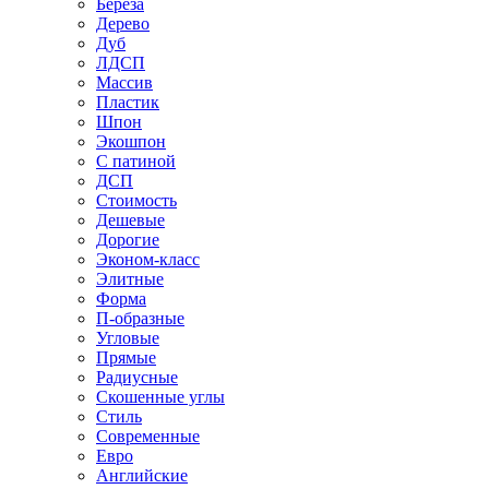
Береза
Дерево
Дуб
ЛДСП
Массив
Пластик
Шпон
Экошпон
С патиной
ДСП
Стоимость
Дешевые
Дорогие
Эконом-класс
Элитные
Форма
П-образные
Угловые
Прямые
Радиусные
Скошенные углы
Стиль
Современные
Евро
Английские