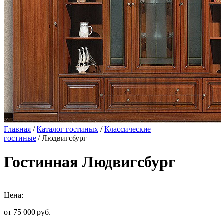
Главная
/
Каталог гостиных
/
Классические
гостиные
/ Людвигсбург
Гостинная Людвигсбург
Цена:
от 75 000
руб.