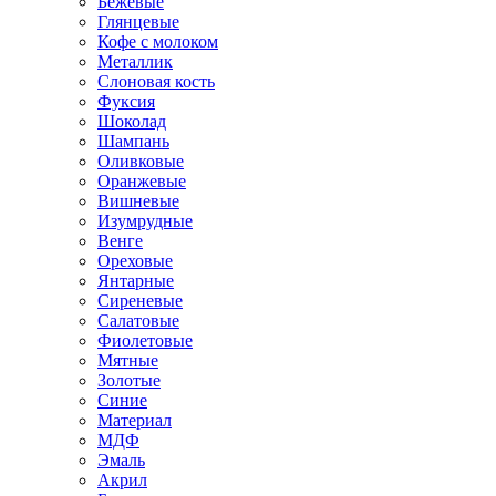
Бежевые
Глянцевые
Кофе с молоком
Металлик
Слоновая кость
Фуксия
Шоколад
Шампань
Оливковые
Оранжевые
Вишневые
Изумрудные
Венге
Ореховые
Янтарные
Сиреневые
Салатовые
Фиолетовые
Мятные
Золотые
Синие
Материал
МДФ
Эмаль
Акрил