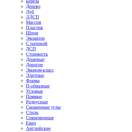
Береза
Дерево
Дуб
ЛДСП
Массив
Пластик
Шпон
Экошпон
С патиной
ДСП
Стоимость
Дешевые
Дорогие
Эконом-класс
Элитные
Форма
П-образные
Угловые
Прямые
Радиусные
Скошенные углы
Стиль
Современные
Евро
Английские