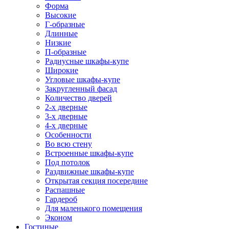
Форма
Высокие
Г-образные
Длинные
Низкие
П-образные
Радиусные шкафы-купе
Широкие
Угловые шкафы-купе
Закругленный фасад
Количество дверей
2-х дверные
3-х дверные
4-х дверные
Особенности
Во всю стену
Встроенные шкафы-купе
Под потолок
Раздвижные шкафы-купе
Открытая секция посередине
Распашные
Гардероб
Для маленького помещения
Эконом
Гостиные