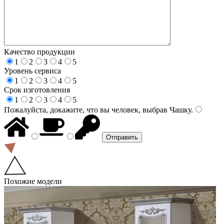
Качество продукции
1
2
3
4
5
Уровень сервиса
1
2
3
4
5
Срок изготовления
1
2
3
4
5
Пожалуйста, докажите, что вы человек, выбрав
Чашку
.
Похожие модели