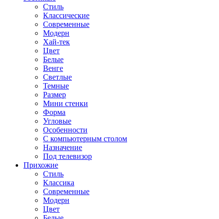
Стиль
Классические
Современные
Модерн
Хай-тек
Цвет
Белые
Венге
Светлые
Темные
Размер
Мини стенки
Форма
Угловые
Особенности
С компьютерным столом
Назначение
Под телевизор
Прихожие
Стиль
Классика
Современные
Модерн
Цвет
Белые