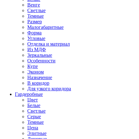
Венге
Светлые
Темные
Размер
Малогабаритные
Форма
Угловые
Отделка и материал
Из МДФ
Зеркальные
Особенности
Купе
Эконом
Назначение
В коридор
Для узкого коридора
Гардеробные
Цвет
Белые
Светлые
Серые
Темные
Цена
Элитные
Дешевые