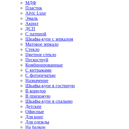
МДФ
Пластик
Alvic Luxe
Эмаль
Акрил
ДСП
С патиной
Шкафы-купе с зеркалом
Матовое зеркало
Стекло
Цветное стекло
Пескоструй
Комбинированные
С витражами
С фотопечатью
Назначение
Шкафы-купе в гостиную
В коридор
В прихожую
Шкафы-купе в спальню
Детские
Офисные
Для книг
Для одежды
На балкон