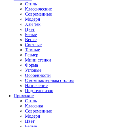
Стиль
Классические
Современные
Модерн
Хай-тек
Цвет
Белые
Венге
Светлые
Темные
Размер
Мини стенки
Форма
Угловые
Особенности
С компьютерным столом
Назначение
Под телевизор
Прихожие
Стиль
Классика
Современные
Модерн
Цвет
Белые