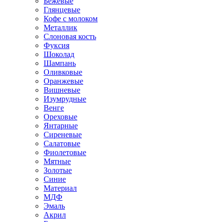
Бежевые
Глянцевые
Кофе с молоком
Металлик
Слоновая кость
Фуксия
Шоколад
Шампань
Оливковые
Оранжевые
Вишневые
Изумрудные
Венге
Ореховые
Янтарные
Сиреневые
Салатовые
Фиолетовые
Мятные
Золотые
Синие
Материал
МДФ
Эмаль
Акрил