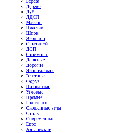
Береза
Дерево
Дуб
ЛДСП
Массив
Пластик
Шпон
Экошпон
С патиной
ДСП
Стоимость
Дешевые
Дорогие
Эконом-класс
Элитные
Форма
П-образные
Угловые
Прямые
Радиусные
Скошенные углы
Стиль
Современные
Евро
Английские