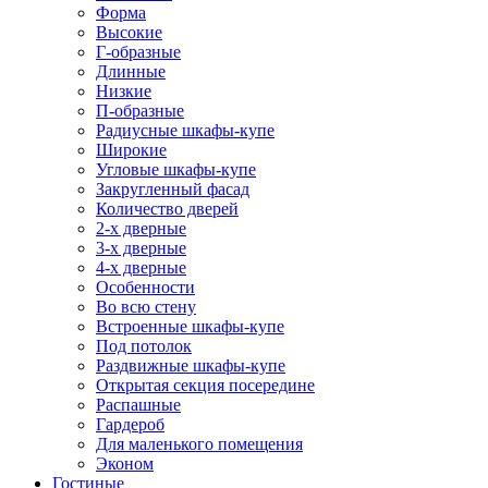
Форма
Высокие
Г-образные
Длинные
Низкие
П-образные
Радиусные шкафы-купе
Широкие
Угловые шкафы-купе
Закругленный фасад
Количество дверей
2-х дверные
3-х дверные
4-х дверные
Особенности
Во всю стену
Встроенные шкафы-купе
Под потолок
Раздвижные шкафы-купе
Открытая секция посередине
Распашные
Гардероб
Для маленького помещения
Эконом
Гостиные