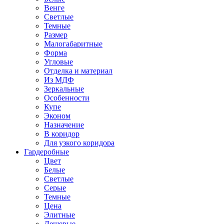
Венге
Светлые
Темные
Размер
Малогабаритные
Форма
Угловые
Отделка и материал
Из МДФ
Зеркальные
Особенности
Купе
Эконом
Назначение
В коридор
Для узкого коридора
Гардеробные
Цвет
Белые
Светлые
Серые
Темные
Цена
Элитные
Дешевые