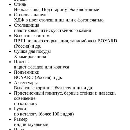
Стиль
Неоклассика, Под старину, Эксклюзивные
Стеновая панель
ХДФ в цвет столешницы или с фотопечатью
Столешница
пластиковая; из искусственного камня
Выкатные системы
ПВШ полного открывания, тандембоксы BOYARD
(Россия) и др.
Сушка для посуды
Хромированная
Цоколь
в цвет фасадов или корпуса
Подъемники
BOYARD (Россия) и др.
Аксессуары
Выкатные корзины, бутылочницы и др.
Пристеночный плинтус, барные стойки и навески,
освещение
по каталогу
Ручки
по каталогу (более 100 видов)
Размер
индивидуальный
Цена