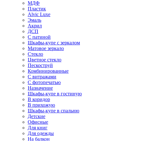
МДФ
Пластик
Alvic Luxe
Эмаль
Акрил
ДСП
С патиной
Шкафы-купе с зеркалом
Матовое зеркало
Стекло
Цветное стекло
Пескоструй
Комбинированные
С витражами
С фотопечатью
Назначение
Шкафы-купе в гостиную
В коридор
В прихожую
Шкафы-купе в спальню
Детские
Офисные
Для книг
Для одежды
На балкон