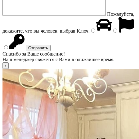
Пожалуйста,
докажите, что вы человек, выбрав
Ключ
.
Спасибо за Ваше сообщение!
Наш менеджер свяжется с Вами в ближайшее время.