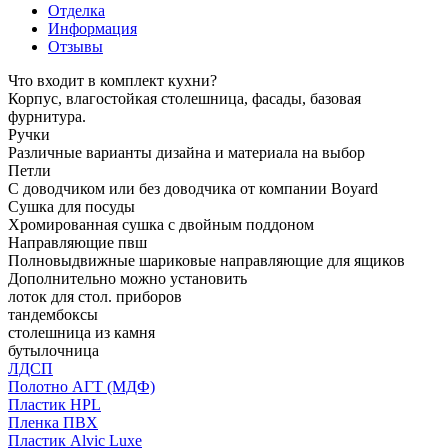
Отделка
Информация
Отзывы
Что входит в комплект кухни?
Корпус, влагостойкая столешница, фасады, базовая
фурнитура.
Ручки
Различные варианты дизайна и материала на выбор
Петли
С доводчиком или без доводчика от компании Boyard
Сушка для посуды
Хромированная сушка с двойным поддоном
Направляющие пвш
Полновыдвижные шариковые направляющие для ящиков
Дополнительно можно установить
лоток для стол. приборов
тандембоксы
столешница из камня
бутылочница
ЛДСП
Полотно АГТ (МДФ)
Пластик HPL
Пленка ПВХ
Пластик Alvic Luxe