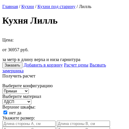
Главная
/
Кухни
/
Кухни под старину
/ Лилль
Кухня Лилль
Цена:
от 36957
руб.
за метр в длину верха и низа гарнитура
Добавить в корзину
Расчет цены
Вызвать
Заказать
замерщика
Получить расчет
Выберите конфигурацию
Выберите материал
Верхние шкафы:
нет
да
Укажите размер: