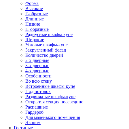
Форма
Высокие
Г-образные
Длинные
Низкие
П-образные
Радиусные шкафы-купе
Широкие
Угловые шкафы-купе
Закругленный фасад
Количество дверей
2-х дверные
3-х дверные
4-х дверные
Особенности
Во всю стену
Встроенные шкафы-купе
Под потолок
Раздвижные шкафы-купе
Открытая секция посередине
Распашные
Гардероб
Для маленького помещения
Эконом
Гостиные