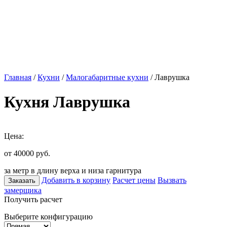
Главная
/
Кухни
/
Малогабаритные кухни
/ Лаврушка
Кухня Лаврушка
Цена:
от 40000
руб.
за метр в длину верха и низа гарнитура
Добавить в корзину
Расчет цены
Вызвать
Заказать
замерщика
Получить расчет
Выберите конфигурацию