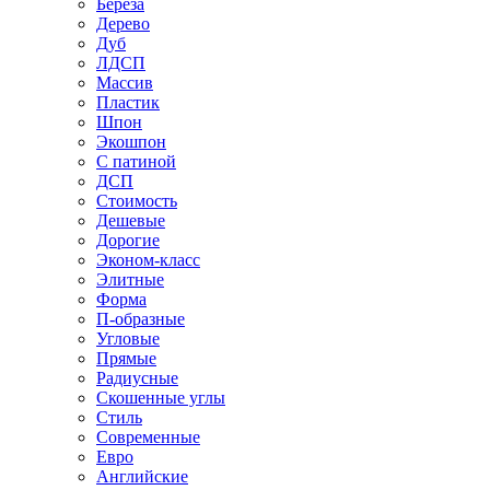
Береза
Дерево
Дуб
ЛДСП
Массив
Пластик
Шпон
Экошпон
С патиной
ДСП
Стоимость
Дешевые
Дорогие
Эконом-класс
Элитные
Форма
П-образные
Угловые
Прямые
Радиусные
Скошенные углы
Стиль
Современные
Евро
Английские