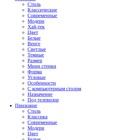
Стиль
Классические
Современные
Модерн
Хай-тек
Цвет
Белые
Венге
Светлые
Темные
Размер
Мини стенки
Форма
Угловые
Особенности
С компьютерным столом
Назначение
Под телевизор
Прихожие
Стиль
Классика
Современные
Модерн
Цвет
Белые