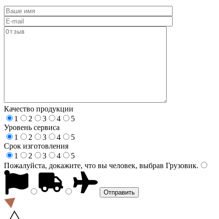
Качество продукции
1
2
3
4
5
Уровень сервиса
1
2
3
4
5
Срок изготовления
1
2
3
4
5
Пожалуйста, докажите, что вы человек, выбрав
Грузовик
.