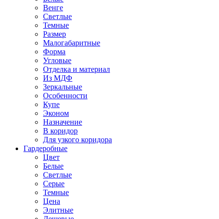
Венге
Светлые
Темные
Размер
Малогабаритные
Форма
Угловые
Отделка и материал
Из МДФ
Зеркальные
Особенности
Купе
Эконом
Назначение
В коридор
Для узкого коридора
Гардеробные
Цвет
Белые
Светлые
Серые
Темные
Цена
Элитные
Дешевые