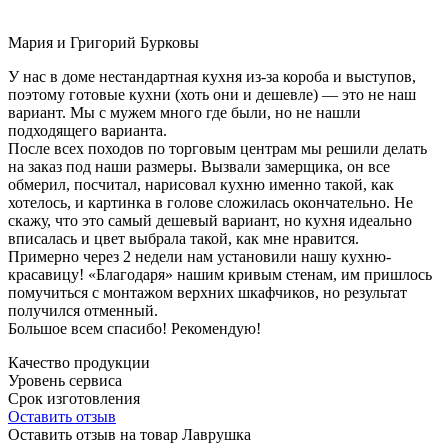
Мария и Григорий Бурковы
У нас в доме нестандартная кухня из-за короба и выступов,
поэтому готовые кухни (хоть они и дешевле) — это не наш
вариант. Мы с мужем много где были, но не нашли
подходящего варианта.
После всех походов по торговым центрам мы решили делать
на заказ под наши размеры. Вызвали замерщика, он все
обмерил, посчитал, нарисовал кухню именно такой, как
хотелось, и картинка в голове сложилась окончательно. Не
скажу, что это самый дешевый вариант, но кухня идеально
вписалась и цвет выбрала такой, как мне нравится.
Примерно через 2 недели нам установили нашу кухню-
красавицу! «Благодаря» нашим кривым стенам, им пришлось
помучиться с монтажом верхних шкафчиков, но результат
получился отменный.
Большое всем спасибо! Рекомендую!
Качество продукции
Уровень сервиса
Срок изготовления
Оставить отзыв
Оставить отзыв на товар Лаврушка