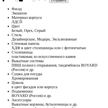
Фасад
Экошпон
Материал корпуса
ЛДСП
Цвет
Белый, Орех, Серый
Стиль
Дизайнерские, Модерн, Эксклюзивные
Стеновая панель
ХДФ в цвет столешницы или с фотопечатью
Столешница
пластиковая; из искусственного камня
Выкатные системы
ПВШ полного открывания, тандембоксы BOYARD
(Россия) и др.
Сушка для посуды
Хромированная
Цоколь
в цвет фасадов или корпуса
Подъемники
BOYARD (Россия) и др.
Аксессуары
Выкатные корзины, бутылочницы и др.