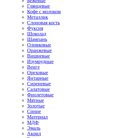
Бежевые
Глянцевые
Кофе с молоком
Металлик
Слоновая кость
Фуксия
Шоколад
Шампань
Оливковые
Оранжевые
Вишневые
Изумрудные
Венге
Ореховые
Янтарные
Сиреневые
Салатовые
Фиолетовые
Мятные
Золотые
Синие
Материал
МДФ
Эмаль
Акрил