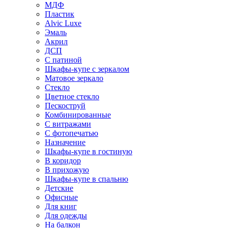
МДФ
Пластик
Alvic Luxe
Эмаль
Акрил
ДСП
С патиной
Шкафы-купе с зеркалом
Матовое зеркало
Стекло
Цветное стекло
Пескоструй
Комбинированные
С витражами
С фотопечатью
Назначение
Шкафы-купе в гостиную
В коридор
В прихожую
Шкафы-купе в спальню
Детские
Офисные
Для книг
Для одежды
На балкон