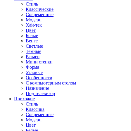
Стиль
Классические
Современные
Модерн
Хай-тек
Цвет
Белые
Венге
Светлые
Темные
Размер
Мини стенки
Форма
Угловые
Особенности
С компьютерным столом
Назначение
Под телевизор
Прихожие
Стиль
Классика
Современные
Модерн
Цвет
Белые