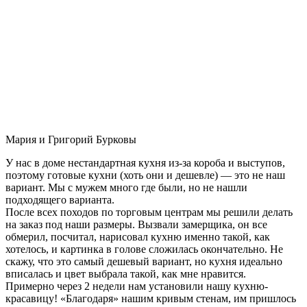
Мария и Григорий Бурковы
У нас в доме нестандартная кухня из-за короба и выступов,
поэтому готовые кухни (хоть они и дешевле) — это не наш
вариант. Мы с мужем много где были, но не нашли
подходящего варианта.
После всех походов по торговым центрам мы решили делать
на заказ под наши размеры. Вызвали замерщика, он все
обмерил, посчитал, нарисовал кухню именно такой, как
хотелось, и картинка в голове сложилась окончательно. Не
скажу, что это самый дешевый вариант, но кухня идеально
вписалась и цвет выбрала такой, как мне нравится.
Примерно через 2 недели нам установили нашу кухню-
красавицу! «Благодаря» нашим кривым стенам, им пришлось