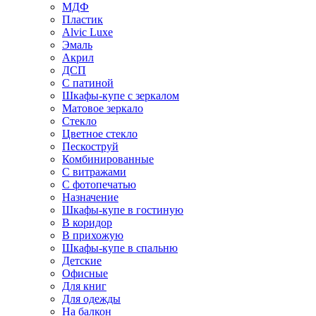
МДФ
Пластик
Alvic Luxe
Эмаль
Акрил
ДСП
С патиной
Шкафы-купе с зеркалом
Матовое зеркало
Стекло
Цветное стекло
Пескоструй
Комбинированные
С витражами
С фотопечатью
Назначение
Шкафы-купе в гостиную
В коридор
В прихожую
Шкафы-купе в спальню
Детские
Офисные
Для книг
Для одежды
На балкон