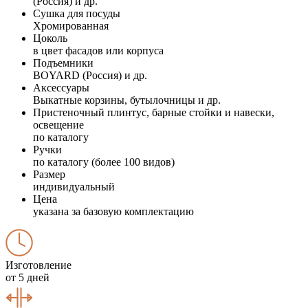
(Россия) и др.
Сушка для посуды
Хромированная
Цоколь
в цвет фасадов или корпуса
Подъемники
BOYARD (Россия) и др.
Аксессуары
Выкатные корзины, бутылочницы и др.
Пристеночный плинтус, барные стойки и навески,
освещение
по каталогу
Ручки
по каталогу (более 100 видов)
Размер
индивидуальный
Цена
указана за базовую комплектацию
Изготовление
от 5 дней