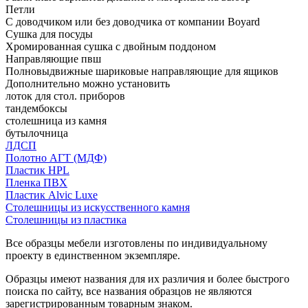
Петли
С доводчиком или без доводчика от компании Boyard
Сушка для посуды
Хромированная сушка с двойным поддоном
Направляющие пвш
Полновыдвижные шариковые направляющие для ящиков
Дополнительно можно установить
лоток для стол. приборов
тандембоксы
столешница из камня
бутылочница
ЛДСП
Полотно АГТ (МДФ)
Пластик HPL
Пленка ПВХ
Пластик Alvic Luxe
Столешницы из искусственного камня
Столешницы из пластика
Все образцы мебели изготовлены по индивидуальному
проекту в единственном экземпляре.
Образцы имеют названия для их различия и более быстрого
поиска по сайту, все названия образцов не являются
зарегистрированным товарным знаком.