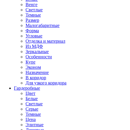
Венге
Светлые
Темные
Размер
Малогабаритные
Форма
Угловые
Отделка и материал
Из МДФ
Зеркальные
Особенности
Купе
Эконом
Назначение
В коридор
Для узкого коридора
Гардеробные
Цвет
Белые
Светлые
Серые
Темные
Цена
Элитные
Дешевые