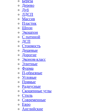
Береза
Дерево
Дуб
ЛДСП
Массив
Пластик
Шпон
Экошпон
С патиной
ДСП
Стоимость
Дешевые
Дорогие
Эконом-класс
Элитные
Форма
П-образные
Угловые
Прямые
Радиусные
Скошенные углы
Стиль
Современные
Евро
Английские