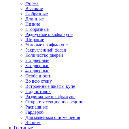
Форма
Высокие
Г-образные
Длинные
Низкие
П-образные
Радиусные шкафы-купе
Широкие
Угловые шкафы-купе
Закругленный фасад
Количество дверей
2-х дверные
3-х дверные
4-х дверные
Особенности
Во всю стену
Встроенные шкафы-купе
Под потолок
Раздвижные шкафы-купе
Открытая секция посередине
Распашные
Гардероб
Для маленького помещения
Эконом
Гостиные