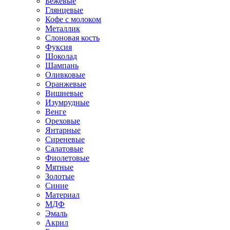
Бежевые
Глянцевые
Кофе с молоком
Металлик
Слоновая кость
Фуксия
Шоколад
Шампань
Оливковые
Оранжевые
Вишневые
Изумрудные
Венге
Ореховые
Янтарные
Сиреневые
Салатовые
Фиолетовые
Мятные
Золотые
Синие
Материал
МДФ
Эмаль
Акрил