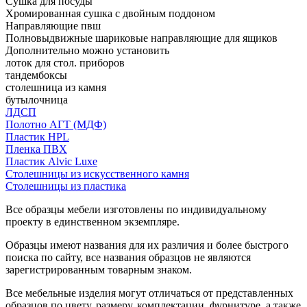
Сушка для посуды
Хромированная сушка с двойным поддоном
Направляющие пвш
Полновыдвижные шариковые направляющие для ящиков
Дополнительно можно установить
лоток для стол. приборов
тандембоксы
столешница из камня
бутылочница
ЛДСП
Полотно АГТ (МДФ)
Пластик HPL
Пленка ПВХ
Пластик Alvic Luxe
Столешницы из искусственного камня
Столешницы из пластика
Все образцы мебели изготовлены по индивидуальному
проекту в единственном экземпляре.
Образцы имеют названия для их различия и более быстрого
поиска по сайту, все названия образцов не являются
зарегистрированным товарным знаком.
Все мебельные изделия могут отличаться от представленных
образцов по цвету, размеру, комплектации, фурнитуре, а также