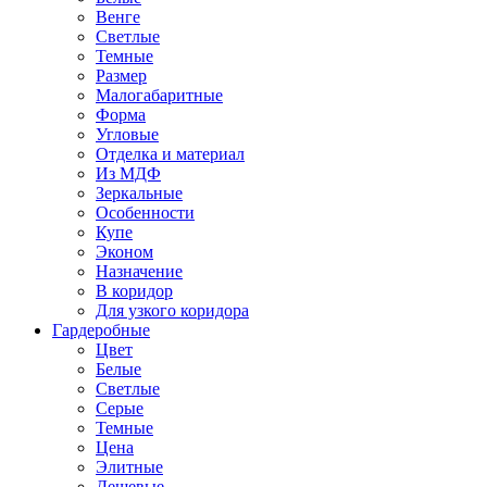
Венге
Светлые
Темные
Размер
Малогабаритные
Форма
Угловые
Отделка и материал
Из МДФ
Зеркальные
Особенности
Купе
Эконом
Назначение
В коридор
Для узкого коридора
Гардеробные
Цвет
Белые
Светлые
Серые
Темные
Цена
Элитные
Дешевые