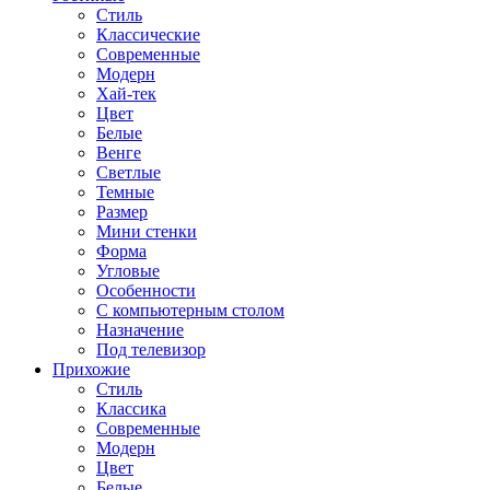
Стиль
Классические
Современные
Модерн
Хай-тек
Цвет
Белые
Венге
Светлые
Темные
Размер
Мини стенки
Форма
Угловые
Особенности
С компьютерным столом
Назначение
Под телевизор
Прихожие
Стиль
Классика
Современные
Модерн
Цвет
Белые