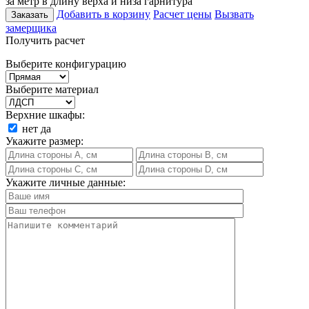
за метр в длину верха и низа гарнитура
Добавить в корзину
Расчет цены
Вызвать
Заказать
замерщика
Получить расчет
Выберите конфигурацию
Выберите материал
Верхние шкафы:
нет
да
Укажите размер:
Укажите личные данные: