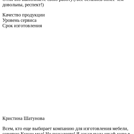
довольны, респект!)
Качество продукции
Уровень сервиса
Срок изготовления
Кристина Шатунова
Всем, кто еще выбирает компанию для изготовления мебели,
советую Кухни мол! Не пожалеете! Я заказывала шкаф-купе в