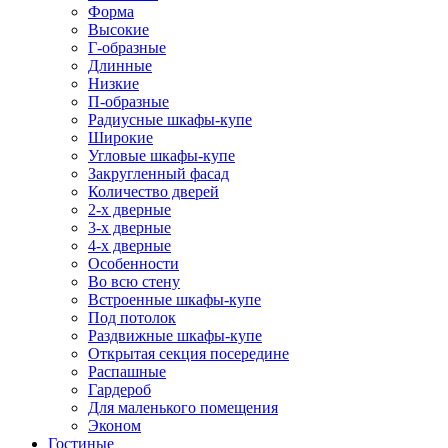
Форма
Высокие
Г-образные
Длинные
Низкие
П-образные
Радиусные шкафы-купе
Широкие
Угловые шкафы-купе
Закругленный фасад
Количество дверей
2-х дверные
3-х дверные
4-х дверные
Особенности
Во всю стену
Встроенные шкафы-купе
Под потолок
Раздвижные шкафы-купе
Открытая секция посередине
Распашные
Гардероб
Для маленького помещения
Эконом
Гостиные