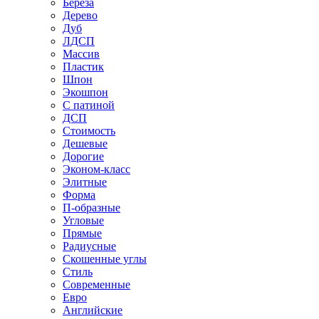
Береза
Дерево
Дуб
ЛДСП
Массив
Пластик
Шпон
Экошпон
С патиной
ДСП
Стоимость
Дешевые
Дорогие
Эконом-класс
Элитные
Форма
П-образные
Угловые
Прямые
Радиусные
Скошенные углы
Стиль
Современные
Евро
Английские