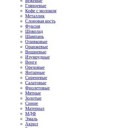
Бежевые
Глянцевые
Кофе с молоком
Металлик
Слоновая кость
Фуксия
Шоколад
Шампань
Оливковые
Оранжевые
Вишневые
Изумрудные
Венге
Ореховые
Янтарные
Сиреневые
Салатовые
Фиолетовые
Мятные
Золотые
Синие
Материал
МДФ
Эмаль
Акрил