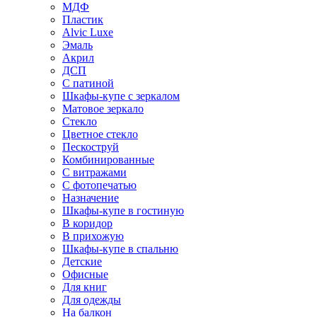
МДФ
Пластик
Alvic Luxe
Эмаль
Акрил
ДСП
С патиной
Шкафы-купе с зеркалом
Матовое зеркало
Стекло
Цветное стекло
Пескоструй
Комбинированные
С витражами
С фотопечатью
Назначение
Шкафы-купе в гостиную
В коридор
В прихожую
Шкафы-купе в спальню
Детские
Офисные
Для книг
Для одежды
На балкон