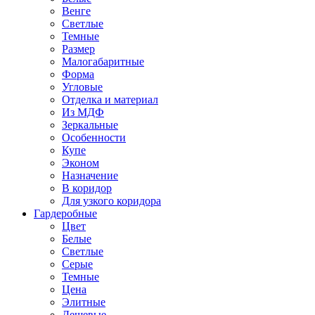
Венге
Светлые
Темные
Размер
Малогабаритные
Форма
Угловые
Отделка и материал
Из МДФ
Зеркальные
Особенности
Купе
Эконом
Назначение
В коридор
Для узкого коридора
Гардеробные
Цвет
Белые
Светлые
Серые
Темные
Цена
Элитные
Дешевые