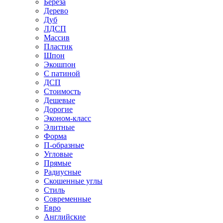
Береза
Дерево
Дуб
ЛДСП
Массив
Пластик
Шпон
Экошпон
С патиной
ДСП
Стоимость
Дешевые
Дорогие
Эконом-класс
Элитные
Форма
П-образные
Угловые
Прямые
Радиусные
Скошенные углы
Стиль
Современные
Евро
Английские