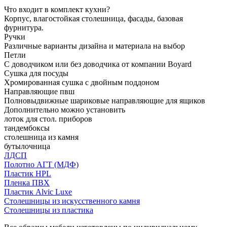
Что входит в комплект кухни?
Корпус, влагостойкая столешница, фасады, базовая
фурнитура.
Ручки
Различные варианты дизайна и материала на выбор
Петли
С доводчиком или без доводчика от компании Boyard
Сушка для посуды
Хромированная сушка с двойным поддоном
Направляющие пвш
Полновыдвижные шариковые направляющие для ящиков
Дополнительно можно установить
лоток для стол. приборов
тандембоксы
столешница из камня
бутылочница
ЛДСП
Полотно АГТ (МДФ)
Пластик HPL
Пленка ПВХ
Пластик Alvic Luxe
Столешницы из искусственного камня
Столешницы из пластика