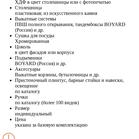
ХДФ в цвет столешницы или с фотопечатью
Столешница
пластиковая; из искусственного камня
Выкатные системы
ПВШ полного открывания, тандембоксы BOYARD
(Россия) и др.
Сушка для посуды
Хромированная
Цоколь
в цвет фасадов или корпуса
Подъемники
BOYARD (Россия) и др.
Аксессуары
Выкатные корзины, бутылочницы и др.
Пристеночный плинтус, барные стойки и навески,
освещение
по каталогу
Ручки
по каталогу (более 100 видов)
Размер
индивидуальный
Цена
указана за базовую комплектацию