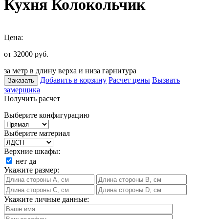
Кухня Колокольчик
Цена:
от 32000
руб.
за метр в длину верха и низа гарнитура
Добавить в корзину
Расчет цены
Вызвать
Заказать
замерщика
Получить расчет
Выберите конфигурацию
Выберите материал
Верхние шкафы:
нет
да
Укажите размер:
Укажите личные данные: