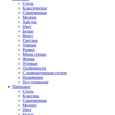
Стиль
Классические
Современные
Модерн
Хай-тек
Цвет
Белые
Венге
Светлые
Темные
Размер
Мини стенки
Форма
Угловые
Особенности
С компьютерным столом
Назначение
Под телевизор
Прихожие
Стиль
Классика
Современные
Модерн
Цвет
Белые