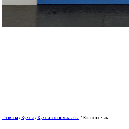
Главная
/
Кухни
/
Кухни эконом-класса
/ Колокольчик