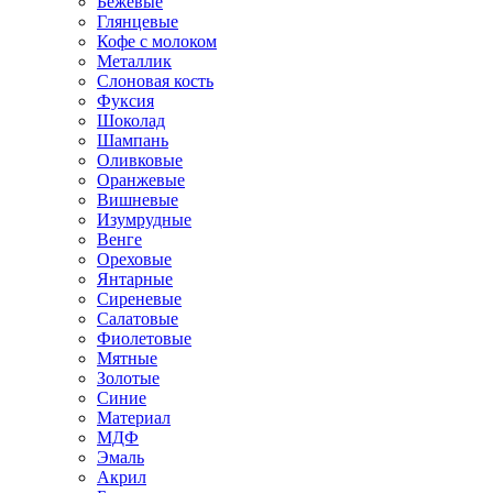
Бежевые
Глянцевые
Кофе с молоком
Металлик
Слоновая кость
Фуксия
Шоколад
Шампань
Оливковые
Оранжевые
Вишневые
Изумрудные
Венге
Ореховые
Янтарные
Сиреневые
Салатовые
Фиолетовые
Мятные
Золотые
Синие
Материал
МДФ
Эмаль
Акрил