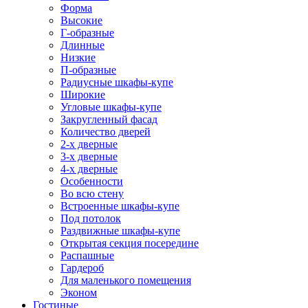
Форма
Высокие
Г-образные
Длинные
Низкие
П-образные
Радиусные шкафы-купе
Широкие
Угловые шкафы-купе
Закругленный фасад
Количество дверей
2-х дверные
3-х дверные
4-х дверные
Особенности
Во всю стену
Встроенные шкафы-купе
Под потолок
Раздвижные шкафы-купе
Открытая секция посередине
Распашные
Гардероб
Для маленького помещения
Эконом
Гостиные