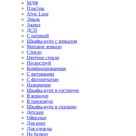
МДФ
Пластик
Alvic Luxe
Эмаль
Акрил
ДСП
С патиной
Шкафы-купе с зеркалом
Матовое зеркало
Стекло
Цветное стекло
Пескоструй
Комбинированные
С витражами
С фотопечатью
Назначение
Шкафы-купе в гостиную
В коридор
В прихожую
Шкафы-купе в спальню
Детские
Офисные
Для книг
Для одежды
На балкон