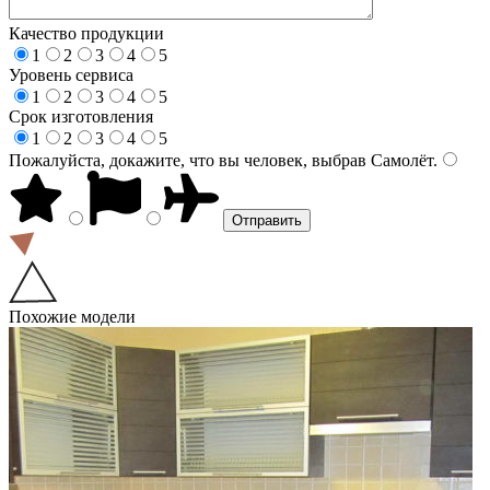
Качество продукции
1
2
3
4
5
Уровень сервиса
1
2
3
4
5
Срок изготовления
1
2
3
4
5
Пожалуйста, докажите, что вы человек, выбрав
Самолёт
.
Похожие модели