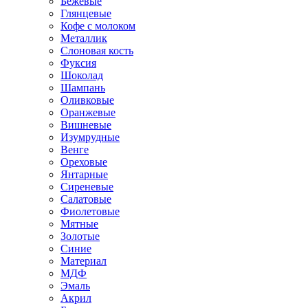
Бежевые
Глянцевые
Кофе с молоком
Металлик
Слоновая кость
Фуксия
Шоколад
Шампань
Оливковые
Оранжевые
Вишневые
Изумрудные
Венге
Ореховые
Янтарные
Сиреневые
Салатовые
Фиолетовые
Мятные
Золотые
Синие
Материал
МДФ
Эмаль
Акрил