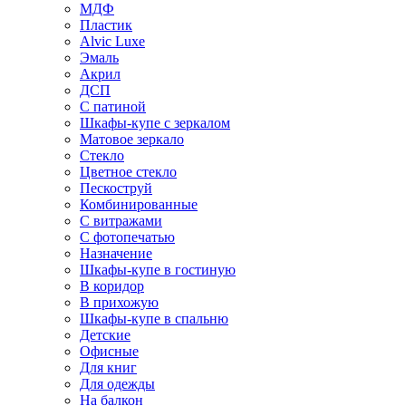
МДФ
Пластик
Alvic Luxe
Эмаль
Акрил
ДСП
С патиной
Шкафы-купе с зеркалом
Матовое зеркало
Стекло
Цветное стекло
Пескоструй
Комбинированные
С витражами
С фотопечатью
Назначение
Шкафы-купе в гостиную
В коридор
В прихожую
Шкафы-купе в спальню
Детские
Офисные
Для книг
Для одежды
На балкон