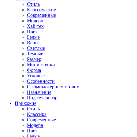
Стиль
Классические
Современные
Модерн
Хай-тек
Цвет
Белые
Венге
Светлые
Темные
Размер
Мини стенки
Форма
Угловые
Особенности
С компьютерным столом
Назначение
Под телевизор
Прихожие
Стиль
Классика
Современные
Модерн
Цвет
Белые