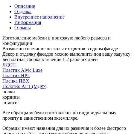
Описание
Отделка
Внутреннее наполнение
Информация
Отзывы
Изготовление мебели в прихожую любого размера и
конфигурации
Возможно сочетание нескольких цветов в одном фасаде
Декор и отделку фасадов можно выполнить под вашу задумку
Бесплатная сборка в течение 1-2 рабочих дней
ЛДСП
Пластик Alvic Luxe
Пластик HPL
Пленка ПВХ
Полотно АГТ (МДФ)
полки
корзины
штанги
Все образцы мебели изготовлены по индивидуальному
проекту в единственном экземпляре.
Образцы имеют названия для их различия и более быстрого
поиска по сайту, все названия образцов не являются