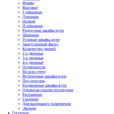
Форма
Высокие
Г-образные
Длинные
Низкие
П-образные
Радиусные шкафы-купе
Широкие
Угловые шкафы-купе
Закругленный фасад
Количество дверей
2-х дверные
3-х дверные
4-х дверные
Особенности
Во всю стену
Встроенные шкафы-купе
Под потолок
Раздвижные шкафы-купе
Открытая секция посередине
Распашные
Гардероб
Для маленького помещения
Эконом
Гостиные