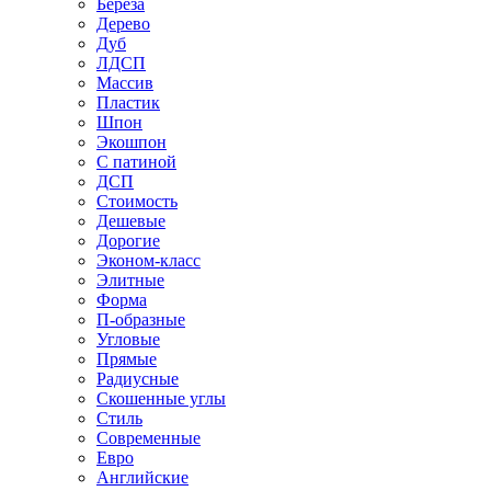
Береза
Дерево
Дуб
ЛДСП
Массив
Пластик
Шпон
Экошпон
С патиной
ДСП
Стоимость
Дешевые
Дорогие
Эконом-класс
Элитные
Форма
П-образные
Угловые
Прямые
Радиусные
Скошенные углы
Стиль
Современные
Евро
Английские