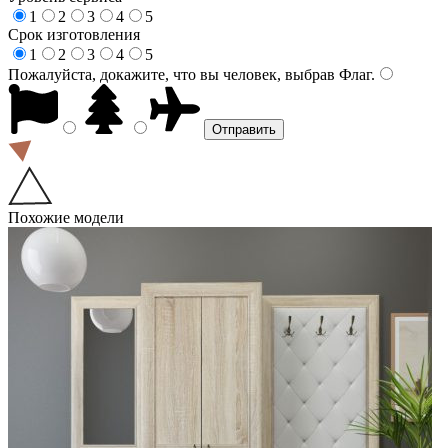
1
2
3
4
5
Срок изготовления
1
2
3
4
5
Пожалуйста, докажите, что вы человек, выбрав
Флаг
.
Похожие модели