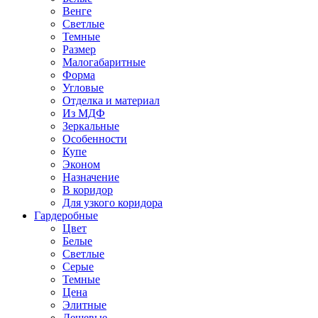
Венге
Светлые
Темные
Размер
Малогабаритные
Форма
Угловые
Отделка и материал
Из МДФ
Зеркальные
Особенности
Купе
Эконом
Назначение
В коридор
Для узкого коридора
Гардеробные
Цвет
Белые
Светлые
Серые
Темные
Цена
Элитные
Дешевые