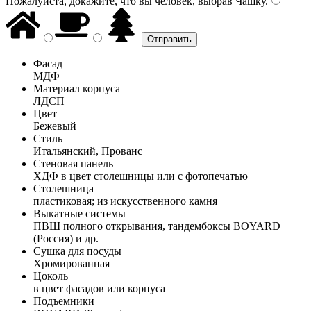
Пожалуйста, докажите, что вы человек, выбрав
Чашку
.
Фасад
МДФ
Материал корпуса
ЛДСП
Цвет
Бежевый
Стиль
Итальянский, Прованс
Стеновая панель
ХДФ в цвет столешницы или с фотопечатью
Столешница
пластиковая; из искусственного камня
Выкатные системы
ПВШ полного открывания, тандембоксы BOYARD
(Россия) и др.
Сушка для посуды
Хромированная
Цоколь
в цвет фасадов или корпуса
Подъемники