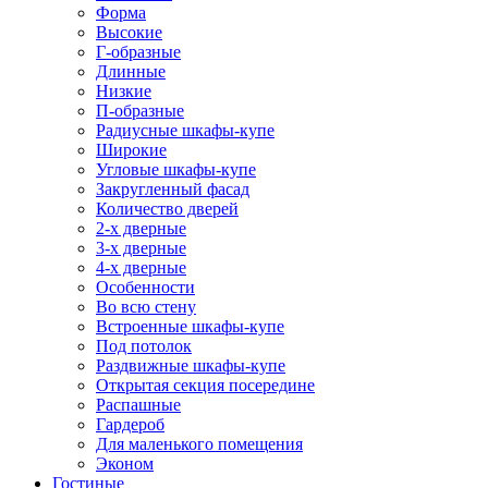
Форма
Высокие
Г-образные
Длинные
Низкие
П-образные
Радиусные шкафы-купе
Широкие
Угловые шкафы-купе
Закругленный фасад
Количество дверей
2-х дверные
3-х дверные
4-х дверные
Особенности
Во всю стену
Встроенные шкафы-купе
Под потолок
Раздвижные шкафы-купе
Открытая секция посередине
Распашные
Гардероб
Для маленького помещения
Эконом
Гостиные