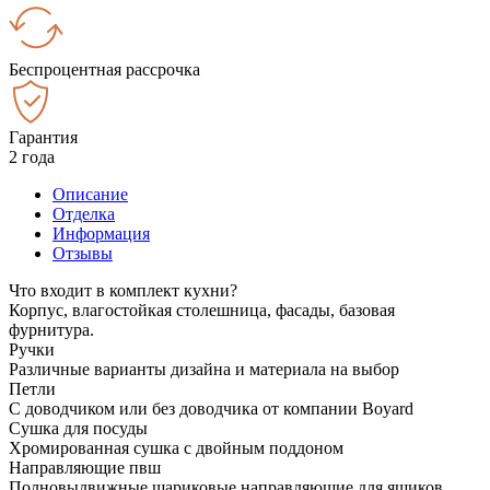
Беспроцентная рассрочка
Гарантия
2 года
Описание
Отделка
Информация
Отзывы
Что входит в комплект кухни?
Корпус, влагостойкая столешница, фасады, базовая
фурнитура.
Ручки
Различные варианты дизайна и материала на выбор
Петли
С доводчиком или без доводчика от компании Boyard
Сушка для посуды
Хромированная сушка с двойным поддоном
Направляющие пвш
Полновыдвижные шариковые направляющие для ящиков