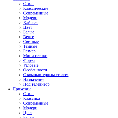
Стиль
Классические
Современные
Модерн
Хай-тек
Цвет
Белые
Венге
Светлые
Темные
Размер
Мини стенки
Форма
Угловые
Особенности
С компьютерным столом
Назначение
Под телевизор
Прихожие
Стиль
Классика
Современные
Модерн
Цвет
Белые