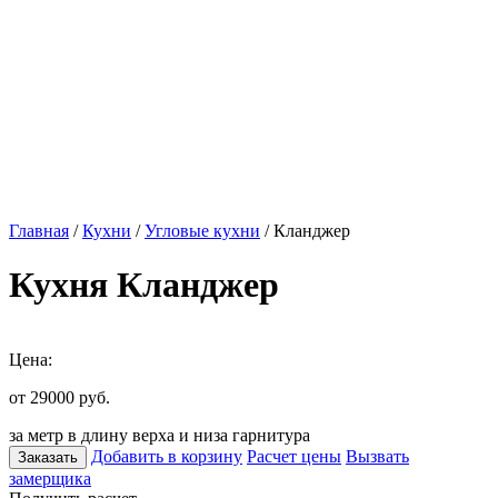
Главная
/
Кухни
/
Угловые кухни
/ Кланджер
Кухня Кланджер
Цена:
от 29000
руб.
за метр в длину верха и низа гарнитура
Добавить в корзину
Расчет цены
Вызвать
Заказать
замерщика