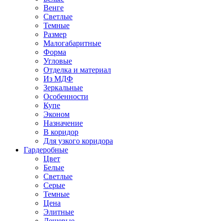
Венге
Светлые
Темные
Размер
Малогабаритные
Форма
Угловые
Отделка и материал
Из МДФ
Зеркальные
Особенности
Купе
Эконом
Назначение
В коридор
Для узкого коридора
Гардеробные
Цвет
Белые
Светлые
Серые
Темные
Цена
Элитные
Дешевые