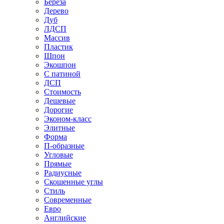
Береза
Дерево
Дуб
ЛДСП
Массив
Пластик
Шпон
Экошпон
С патиной
ДСП
Стоимость
Дешевые
Дорогие
Эконом-класс
Элитные
Форма
П-образные
Угловые
Прямые
Радиусные
Скошенные углы
Стиль
Современные
Евро
Английские