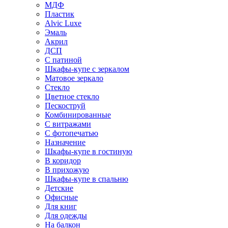
МДФ
Пластик
Alvic Luxe
Эмаль
Акрил
ДСП
С патиной
Шкафы-купе с зеркалом
Матовое зеркало
Стекло
Цветное стекло
Пескоструй
Комбинированные
С витражами
С фотопечатью
Назначение
Шкафы-купе в гостиную
В коридор
В прихожую
Шкафы-купе в спальню
Детские
Офисные
Для книг
Для одежды
На балкон