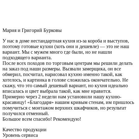
Мария и Григорий Бурковы
У нас в доме нестандартная кухня из-за короба и выступов,
поэтому готовые кухни (хоть они и дешевле) — это не наш
вариант. Мы с мужем много где были, но не нашли
подходящего варианта.
После всех походов по торговым центрам мы решили делать
на заказ под наши размеры. Вызвали замерщика, он все
обмерил, посчитал, нарисовал кухню именно такой, как
хотелось, и картинка в голове сложилась окончательно. Не
скажу, что это самый дешевый вариант, но кухня идеально
вписалась и цвет выбрала такой, как мне нравится.
Примерно через 2 недели нам установили нашу кухню-
красавицу! «Благодаря» нашим кривым стенам, им пришлось
помучиться с монтажом верхних шкафчиков, но результат
получился отменный.
Большое всем спасибо! Рекомендую!
Качество продукции
Уровень сервиса