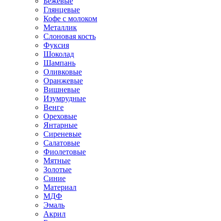
Бежевые
Глянцевые
Кофе с молоком
Металлик
Слоновая кость
Фуксия
Шоколад
Шампань
Оливковые
Оранжевые
Вишневые
Изумрудные
Венге
Ореховые
Янтарные
Сиреневые
Салатовые
Фиолетовые
Мятные
Золотые
Синие
Материал
МДФ
Эмаль
Акрил