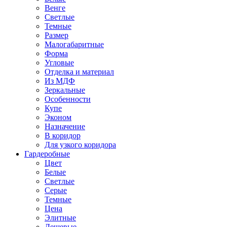
Венге
Светлые
Темные
Размер
Малогабаритные
Форма
Угловые
Отделка и материал
Из МДФ
Зеркальные
Особенности
Купе
Эконом
Назначение
В коридор
Для узкого коридора
Гардеробные
Цвет
Белые
Светлые
Серые
Темные
Цена
Элитные
Дешевые