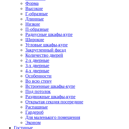
Форма
Высокие
Г-образные
Длинные
Низкие
П-образные
Радиусные шкафы-купе
Широкие
Угловые шкафы-купе
Закругленный фасад
Количество дверей
2-х дверные
3-х дверные
4-х дверные
Особенности
Во всю стену
Встроенные шкафы-купе
Под потолок
Раздвижные шкафы-купе
Открытая секция посередине
Распашные
Гардероб
Для маленького помещения
Эконом
Гостиные