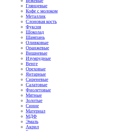
Бежевые
Глянцевые
Кофе с молоком
Металлик
Слоновая кость
Фуксия
Шоколад
Шампань
Оливковые
Оранжевые
Вишневые
Изумрудные
Венге
Ореховые
Янтарные
Сиреневые
Салатовые
Фиолетовые
Мятные
Золотые
Синие
Материал
МДФ
Эмаль
Акрил