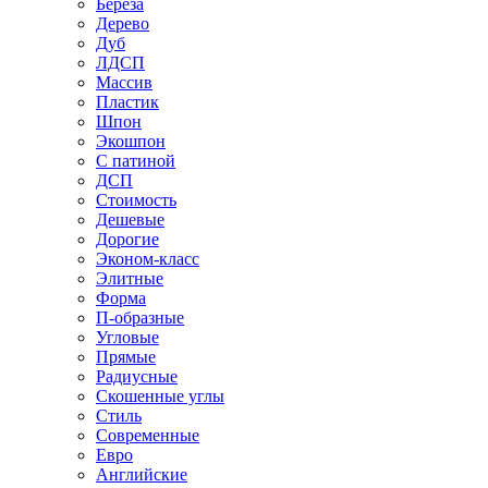
Береза
Дерево
Дуб
ЛДСП
Массив
Пластик
Шпон
Экошпон
С патиной
ДСП
Стоимость
Дешевые
Дорогие
Эконом-класс
Элитные
Форма
П-образные
Угловые
Прямые
Радиусные
Скошенные углы
Стиль
Современные
Евро
Английские