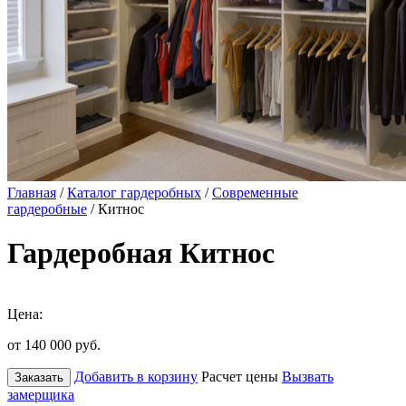
Главная
/
Каталог гардеробных
/
Современные
гардеробные
/ Китнос
Гардеробная Китнос
Цена:
от 140 000
руб.
Добавить в корзину
Расчет цены
Вызвать
Заказать
замерщика