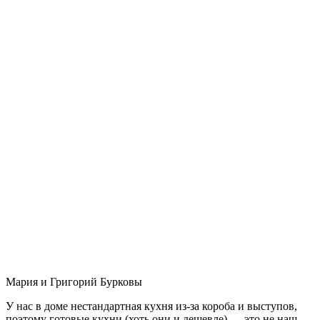
Мария и Григорий Бурковы
У нас в доме нестандартная кухня из-за короба и выступов,
поэтому готовые кухни (хоть они и дешевле) — это не наш