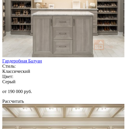
Гардеробная Балуан
Стиль:
Классический
Цвет:
Серый
от 190 000 руб.
Рассчитать