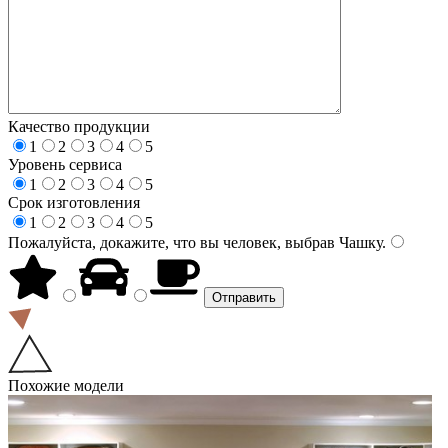
Качество продукции
1
2
3
4
5
Уровень сервиса
1
2
3
4
5
Срок изготовления
1
2
3
4
5
Пожалуйста, докажите, что вы человек, выбрав
Чашку
.
Похожие модели