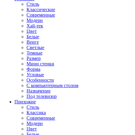
Стиль
Классические
Современные
Модерн
Хай-тек
Цвет
Белые
Венге
Светлые
Темные
Размер
Мини стенки
Форма
Угловые
Особенности
С компьютерным столом
Назначение
Под телевизор
Прихожие
Стиль
Классика
Современные
Модерн
Цвет
Белые