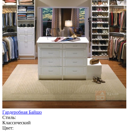
Гардеробная Байшо
Стиль:
Классический
Цвет: