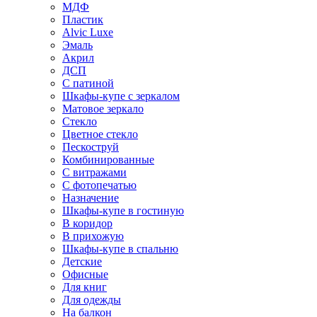
МДФ
Пластик
Alvic Luxe
Эмаль
Акрил
ДСП
С патиной
Шкафы-купе с зеркалом
Матовое зеркало
Стекло
Цветное стекло
Пескоструй
Комбинированные
С витражами
С фотопечатью
Назначение
Шкафы-купе в гостиную
В коридор
В прихожую
Шкафы-купе в спальню
Детские
Офисные
Для книг
Для одежды
На балкон