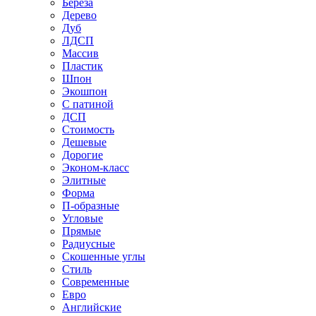
Береза
Дерево
Дуб
ЛДСП
Массив
Пластик
Шпон
Экошпон
С патиной
ДСП
Стоимость
Дешевые
Дорогие
Эконом-класс
Элитные
Форма
П-образные
Угловые
Прямые
Радиусные
Скошенные углы
Стиль
Современные
Евро
Английские