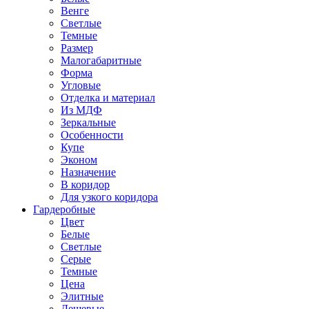
Венге
Светлые
Темные
Размер
Малогабаритные
Форма
Угловые
Отделка и материал
Из МДФ
Зеркальные
Особенности
Купе
Эконом
Назначение
В коридор
Для узкого коридора
Гардеробные
Цвет
Белые
Светлые
Серые
Темные
Цена
Элитные
Дешевые