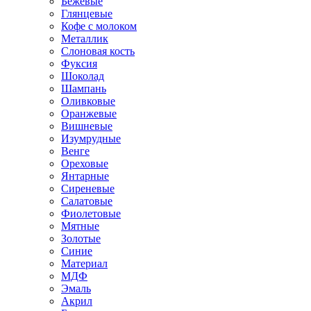
Бежевые
Глянцевые
Кофе с молоком
Металлик
Слоновая кость
Фуксия
Шоколад
Шампань
Оливковые
Оранжевые
Вишневые
Изумрудные
Венге
Ореховые
Янтарные
Сиреневые
Салатовые
Фиолетовые
Мятные
Золотые
Синие
Материал
МДФ
Эмаль
Акрил