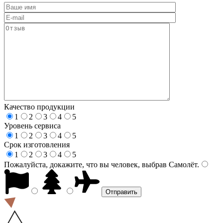
Качество продукции
1
2
3
4
5
Уровень сервиса
1
2
3
4
5
Срок изготовления
1
2
3
4
5
Пожалуйста, докажите, что вы человек, выбрав
Самолёт
.