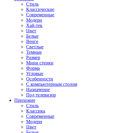
Стиль
Классические
Современные
Модерн
Хай-тек
Цвет
Белые
Венге
Светлые
Темные
Размер
Мини стенки
Форма
Угловые
Особенности
С компьютерным столом
Назначение
Под телевизор
Прихожие
Стиль
Классика
Современные
Модерн
Цвет
Белые