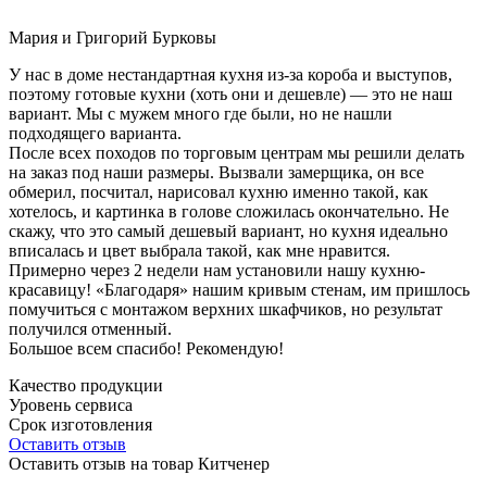
Мария и Григорий Бурковы
У нас в доме нестандартная кухня из-за короба и выступов,
поэтому готовые кухни (хоть они и дешевле) — это не наш
вариант. Мы с мужем много где были, но не нашли
подходящего варианта.
После всех походов по торговым центрам мы решили делать
на заказ под наши размеры. Вызвали замерщика, он все
обмерил, посчитал, нарисовал кухню именно такой, как
хотелось, и картинка в голове сложилась окончательно. Не
скажу, что это самый дешевый вариант, но кухня идеально
вписалась и цвет выбрала такой, как мне нравится.
Примерно через 2 недели нам установили нашу кухню-
красавицу! «Благодаря» нашим кривым стенам, им пришлось
помучиться с монтажом верхних шкафчиков, но результат
получился отменный.
Большое всем спасибо! Рекомендую!
Качество продукции
Уровень сервиса
Срок изготовления
Оставить отзыв
Оставить отзыв на товар Китченер