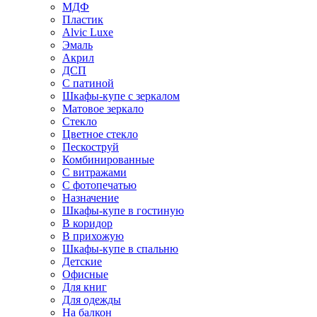
МДФ
Пластик
Alvic Luxe
Эмаль
Акрил
ДСП
С патиной
Шкафы-купе с зеркалом
Матовое зеркало
Стекло
Цветное стекло
Пескоструй
Комбинированные
С витражами
С фотопечатью
Назначение
Шкафы-купе в гостиную
В коридор
В прихожую
Шкафы-купе в спальню
Детские
Офисные
Для книг
Для одежды
На балкон