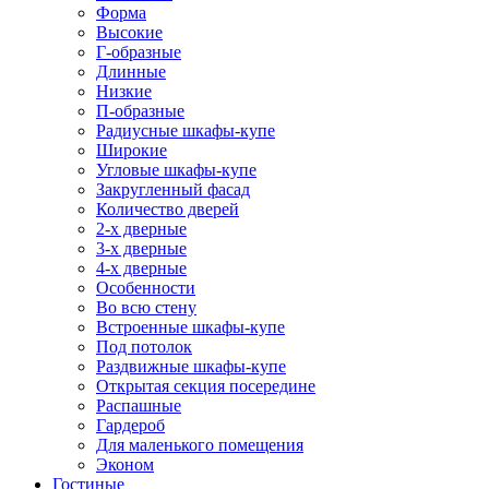
Форма
Высокие
Г-образные
Длинные
Низкие
П-образные
Радиусные шкафы-купе
Широкие
Угловые шкафы-купе
Закругленный фасад
Количество дверей
2-х дверные
3-х дверные
4-х дверные
Особенности
Во всю стену
Встроенные шкафы-купе
Под потолок
Раздвижные шкафы-купе
Открытая секция посередине
Распашные
Гардероб
Для маленького помещения
Эконом
Гостиные