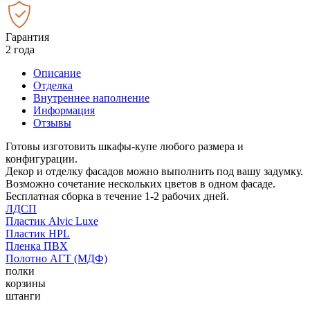
Гарантия
2 года
Описание
Отделка
Внутреннее наполнение
Информация
Отзывы
Готовы изготовить шкафы-купе любого размера и
конфигурации.
Декор и отделку фасадов можно выполнить под вашу задумку.
Возможно сочетание нескольких цветов в одном фасаде.
Бесплатная сборка в течение 1-2 рабочих дней.
ЛДСП
Пластик Alvic Luxe
Пластик HPL
Пленка ПВХ
Полотно АГТ (МДФ)
полки
корзины
штанги