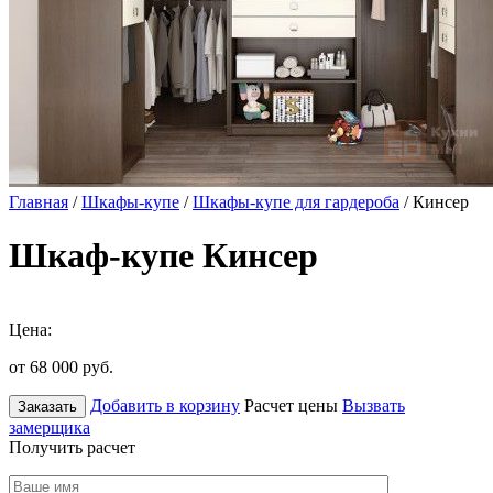
Главная
/
Шкафы-купе
/
Шкафы-купе для гардероба
/ Кинсер
Шкаф-купе Кинсер
Цена:
от 68 000
руб.
Добавить в корзину
Расчет цены
Вызвать
Заказать
замерщика
Получить расчет