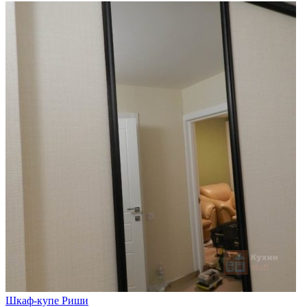
Шкаф-купе Риши