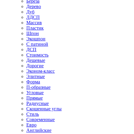
Береза
Дерево
Дуб
ЛДСП
Массив
Пластик
Шпон
Экошпон
С патиной
ДСП
Стоимость
Дешевые
Дорогие
Эконом-класс
Элитные
Форма
П-образные
Угловые
Прямые
Радиусные
Скошенные углы
Стиль
Современные
Евро
Английские