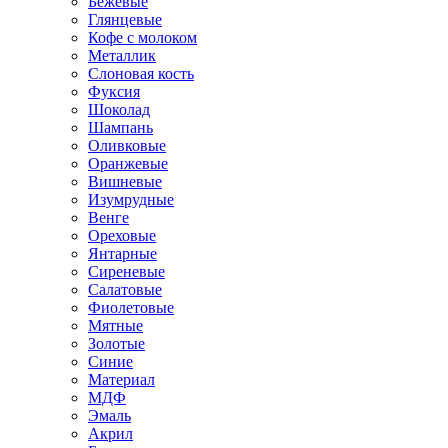
Бежевые
Глянцевые
Кофе с молоком
Металлик
Слоновая кость
Фуксия
Шоколад
Шампань
Оливковые
Оранжевые
Вишневые
Изумрудные
Венге
Ореховые
Янтарные
Сиреневые
Салатовые
Фиолетовые
Мятные
Золотые
Синие
Материал
МДФ
Эмаль
Акрил