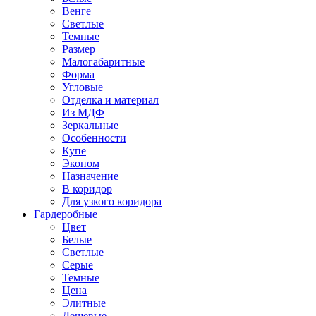
Венге
Светлые
Темные
Размер
Малогабаритные
Форма
Угловые
Отделка и материал
Из МДФ
Зеркальные
Особенности
Купе
Эконом
Назначение
В коридор
Для узкого коридора
Гардеробные
Цвет
Белые
Светлые
Серые
Темные
Цена
Элитные
Дешевые