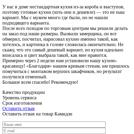
У нас в доме нестандартная кухня из-за короба и выступов,
поэтому готовые кухни (хоть они и дешевле) — это не наш
вариант. Мы с мужем много где были, но не нашли
подходящего варианта.
После всех походов по торговым центрам мы решили делать
на заказ под наши размеры. Вызвали замерщика, он все
обмерил, посчитал, нарисовал кухню именно такой, как
хотелось, и картинка в голове сложилась окончательно. Не
скажу, что это самый дешевый вариант, но кухня идеально
вписалась и цвет выбрала такой, как мне нравится.
Примерно через 2 недели нам установили нашу кухню-
красавицу! «Благодаря» нашим кривым стенам, им пришлось
помучиться с монтажом верхних шкафчиков, но результат
получился отменный.
Большое всем спасибо! Рекомендую!
Качество продукции
Уровень сервиса
Срок изготовления
Оставить отзыв
Оставить отзыв на товар Камидзи