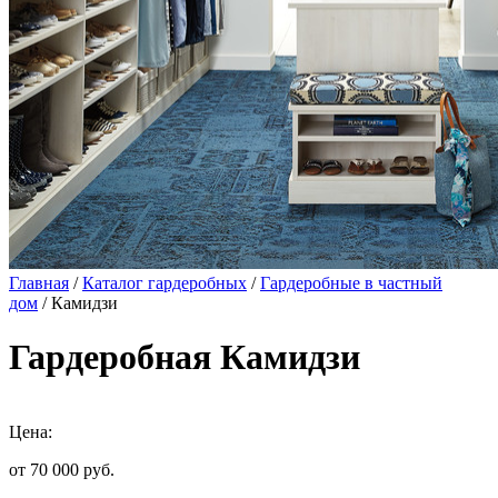
Главная
/
Каталог гардеробных
/
Гардеробные в частный
дом
/ Камидзи
Гардеробная Камидзи
Цена:
от 70 000
руб.