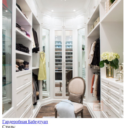
Гардеробная Бабедтуап
Стиль: