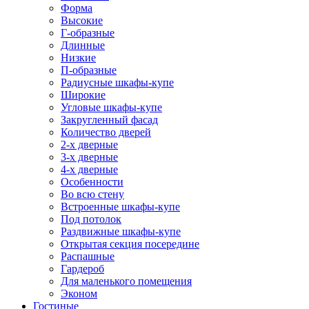
Форма
Высокие
Г-образные
Длинные
Низкие
П-образные
Радиусные шкафы-купе
Широкие
Угловые шкафы-купе
Закругленный фасад
Количество дверей
2-х дверные
3-х дверные
4-х дверные
Особенности
Во всю стену
Встроенные шкафы-купе
Под потолок
Раздвижные шкафы-купе
Открытая секция посередине
Распашные
Гардероб
Для маленького помещения
Эконом
Гостиные