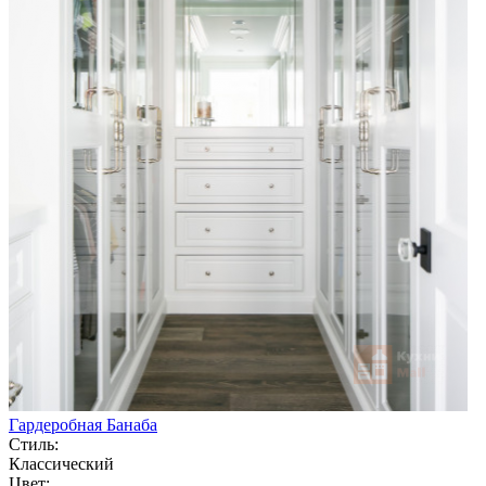
Гардеробная Банаба
Стиль:
Классический
Цвет: