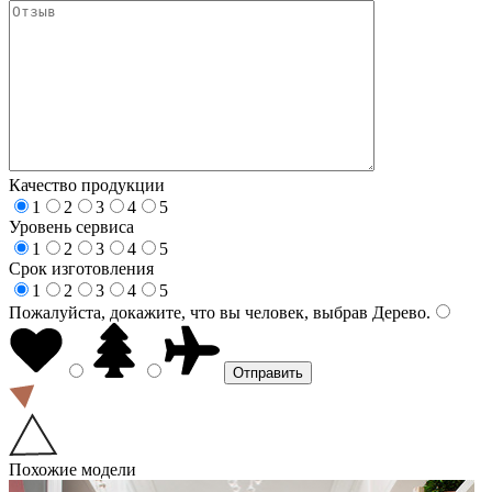
Качество продукции
1
2
3
4
5
Уровень сервиса
1
2
3
4
5
Срок изготовления
1
2
3
4
5
Пожалуйста, докажите, что вы человек, выбрав
Дерево
.
Похожие модели