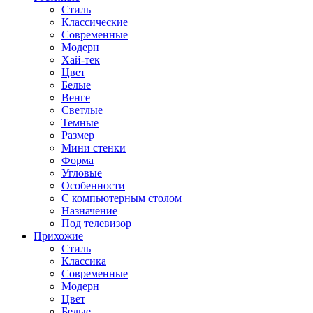
Стиль
Классические
Современные
Модерн
Хай-тек
Цвет
Белые
Венге
Светлые
Темные
Размер
Мини стенки
Форма
Угловые
Особенности
С компьютерным столом
Назначение
Под телевизор
Прихожие
Стиль
Классика
Современные
Модерн
Цвет
Белые