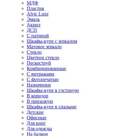
МДФ
Пластик
Alvic Luxe
Эмаль
Акрил
ДСП
С патиной
Шкафы-купе с зеркалом
Матовое зеркало
Стекло
Цветное стекло
Пескоструй
Комбинированные
С витражами
С фотопечатью
Назначение
Шкафы-купе в гостиную
В коридор
В прихожую
Шкафы-купе в спальню
Детские
Офисные
Для книг
Для одежды
На балкон