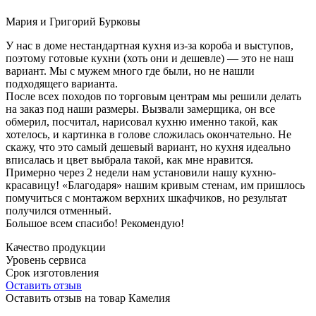
Мария и Григорий Бурковы
У нас в доме нестандартная кухня из-за короба и выступов,
поэтому готовые кухни (хоть они и дешевле) — это не наш
вариант. Мы с мужем много где были, но не нашли
подходящего варианта.
После всех походов по торговым центрам мы решили делать
на заказ под наши размеры. Вызвали замерщика, он все
обмерил, посчитал, нарисовал кухню именно такой, как
хотелось, и картинка в голове сложилась окончательно. Не
скажу, что это самый дешевый вариант, но кухня идеально
вписалась и цвет выбрала такой, как мне нравится.
Примерно через 2 недели нам установили нашу кухню-
красавицу! «Благодаря» нашим кривым стенам, им пришлось
помучиться с монтажом верхних шкафчиков, но результат
получился отменный.
Большое всем спасибо! Рекомендую!
Качество продукции
Уровень сервиса
Срок изготовления
Оставить отзыв
Оставить отзыв на товар Камелия