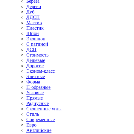
Береза
Дерево
Дуб
ЛДСП
Массив
Пластик
Шпон
Экошпон
С патиной
ДСП
Стоимость
Дешевые
Дорогие
Эконом-класс
Элитные
Форма
П-образные
Угловые
Прямые
Радиусные
Скошенные углы
Стиль
Современные
Евро
Английские