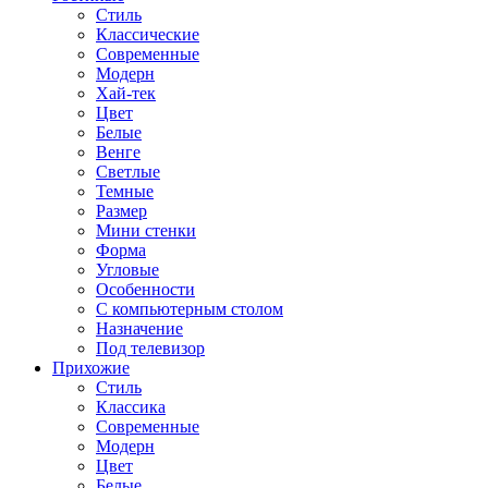
Стиль
Классические
Современные
Модерн
Хай-тек
Цвет
Белые
Венге
Светлые
Темные
Размер
Мини стенки
Форма
Угловые
Особенности
С компьютерным столом
Назначение
Под телевизор
Прихожие
Стиль
Классика
Современные
Модерн
Цвет
Белые