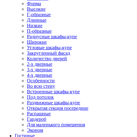
Форма
Высокие
Г-образные
Длинные
Низкие
П-образные
Радиусные шкафы-купе
Широкие
Угловые шкафы-купе
Закругленный фасад
Количество дверей
2-х дверные
3-х дверные
4-х дверные
Особенности
Во всю стену
Встроенные шкафы-купе
Под потолок
Раздвижные шкафы-купе
Открытая секция посередине
Распашные
Гардероб
Для маленького помещения
Эконом
Гостиные