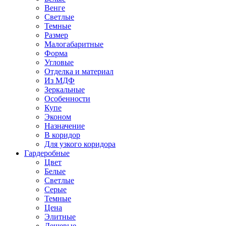
Венге
Светлые
Темные
Размер
Малогабаритные
Форма
Угловые
Отделка и материал
Из МДФ
Зеркальные
Особенности
Купе
Эконом
Назначение
В коридор
Для узкого коридора
Гардеробные
Цвет
Белые
Светлые
Серые
Темные
Цена
Элитные
Дешевые