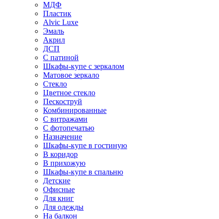
МДФ
Пластик
Alvic Luxe
Эмаль
Акрил
ДСП
С патиной
Шкафы-купе с зеркалом
Матовое зеркало
Стекло
Цветное стекло
Пескоструй
Комбинированные
С витражами
С фотопечатью
Назначение
Шкафы-купе в гостиную
В коридор
В прихожую
Шкафы-купе в спальню
Детские
Офисные
Для книг
Для одежды
На балкон