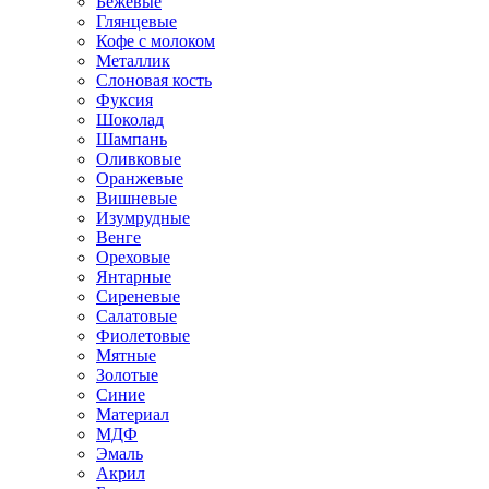
Бежевые
Глянцевые
Кофе с молоком
Металлик
Слоновая кость
Фуксия
Шоколад
Шампань
Оливковые
Оранжевые
Вишневые
Изумрудные
Венге
Ореховые
Янтарные
Сиреневые
Салатовые
Фиолетовые
Мятные
Золотые
Синие
Материал
МДФ
Эмаль
Акрил