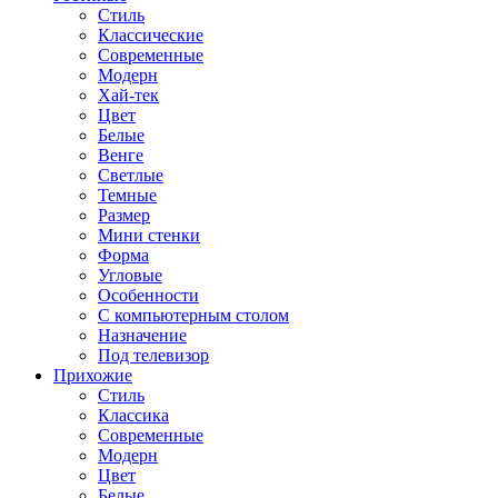
Стиль
Классические
Современные
Модерн
Хай-тек
Цвет
Белые
Венге
Светлые
Темные
Размер
Мини стенки
Форма
Угловые
Особенности
С компьютерным столом
Назначение
Под телевизор
Прихожие
Стиль
Классика
Современные
Модерн
Цвет
Белые