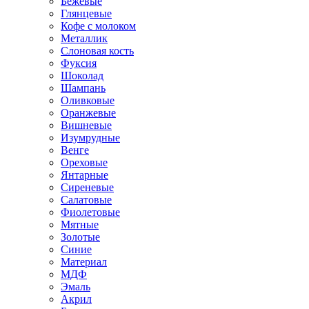
Бежевые
Глянцевые
Кофе с молоком
Металлик
Слоновая кость
Фуксия
Шоколад
Шампань
Оливковые
Оранжевые
Вишневые
Изумрудные
Венге
Ореховые
Янтарные
Сиреневые
Салатовые
Фиолетовые
Мятные
Золотые
Синие
Материал
МДФ
Эмаль
Акрил