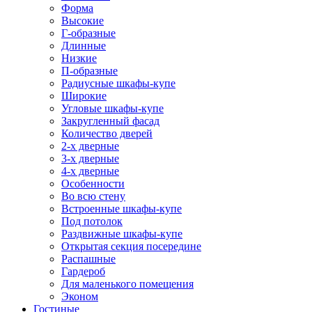
Форма
Высокие
Г-образные
Длинные
Низкие
П-образные
Радиусные шкафы-купе
Широкие
Угловые шкафы-купе
Закругленный фасад
Количество дверей
2-х дверные
3-х дверные
4-х дверные
Особенности
Во всю стену
Встроенные шкафы-купе
Под потолок
Раздвижные шкафы-купе
Открытая секция посередине
Распашные
Гардероб
Для маленького помещения
Эконом
Гостиные