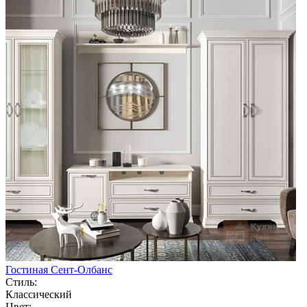
Гостиная Сент-Олбанс
Стиль:
Классический
Цвет: