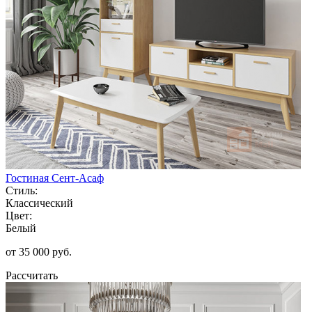
Гостиная Сент-Асаф
Стиль:
Классический
Цвет:
Белый
от 35 000 руб.
Рассчитать