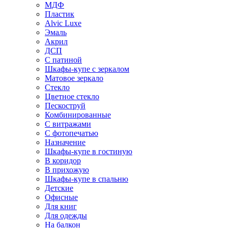
МДФ
Пластик
Alvic Luxe
Эмаль
Акрил
ДСП
С патиной
Шкафы-купе с зеркалом
Матовое зеркало
Стекло
Цветное стекло
Пескоструй
Комбинированные
С витражами
С фотопечатью
Назначение
Шкафы-купе в гостиную
В коридор
В прихожую
Шкафы-купе в спальню
Детские
Офисные
Для книг
Для одежды
На балкон