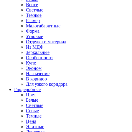
Венге
Светлые
Темные
Размер
Малогабаритные
Форма
Угловые
Отделка и материал
Из МДФ
Зеркальные
Особенности
Купе
Эконом
Назначение
В коридор
Для узкого коридора
Гардеробные
Цвет
Белые
Светлые
Серые
Темные
Цена
Элитные
Дешевые