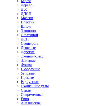
Береза
Дерево
Дуб
ЛДСП
Массив
Пластик
Шпон
Экошпон
С патиной
ДСП
Стоимость
Дешевые
Дорогие
Эконом-класс
Элитные
Форма
П-образные
Угловые
Прямые
Радиусные
Скошенные углы
Стиль
Современные
Евро
Английские