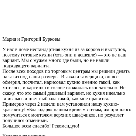
Мария и Григорий Бурковы
У нас в доме нестандартная кухня из-за короба и выступов,
поэтому готовые кухни (хоть они и дешевле) — это не наш
вариант. Мы с мужем много где были, но не нашли
подходящего варианта.
После всех походов по торговым центрам мы решили делать
на заказ под наши размеры. Вызвали замерщика, он все
обмерил, посчитал, нарисовал кухню именно такой, как
хотелось, и картинка в голове сложилась окончательно. Не
скажу, что это самый дешевый вариант, но кухня идеально
вписалась и цвет выбрала такой, как мне нравится.
Примерно через 2 недели нам установили нашу кухню-
красавицу! «Благодаря» нашим кривым стенам, им пришлось
помучиться с монтажом верхних шкафчиков, но результат
получился отменный.
Большое всем спасибо! Рекомендую!