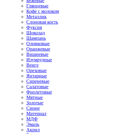
Бежевые
Глянцевые
Кофе с молоком
Металлик
Слоновая кость
Фуксия
Шоколад
Шампань
Оливковые
Оранжевые
Вишневые
Изумрудные
Венге
Ореховые
Янтарные
Сиреневые
Салатовые
Фиолетовые
Мятные
Золотые
Синие
Материал
МДФ
Эмаль
Акрил