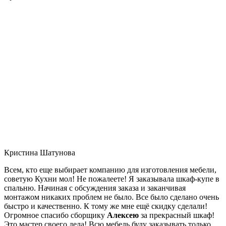
Кристина Шатунова
Всем, кто еще выбирает компанию для изготовления мебели,
советую Кухни мол! Не пожалеете! Я заказывала шкаф-купе в
спальню. Начиная с обсуждения заказа и заканчивая
монтажом никаких проблем не было. Все было сделано очень
быстро и качественно. К тому же мне ещё скидку сделали!
Огромное спасибо сборщику
Алексею
за прекрасный шкаф!
Это мастер своего дела! Всю мебель буду заказывать только