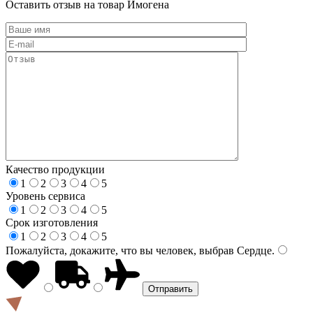
Оставить отзыв на товар Имогена
Качество продукции
1
2
3
4
5
Уровень сервиса
1
2
3
4
5
Срок изготовления
1
2
3
4
5
Пожалуйста, докажите, что вы человек, выбрав
Сердце
.