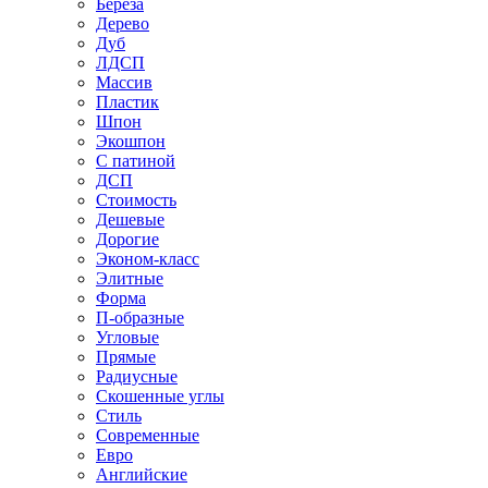
Береза
Дерево
Дуб
ЛДСП
Массив
Пластик
Шпон
Экошпон
С патиной
ДСП
Стоимость
Дешевые
Дорогие
Эконом-класс
Элитные
Форма
П-образные
Угловые
Прямые
Радиусные
Скошенные углы
Стиль
Современные
Евро
Английские