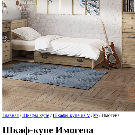
Главная
/
Шкафы-купе
/
Шкафы-купе из МДФ
/ Имогена
Шкаф-купе Имогена