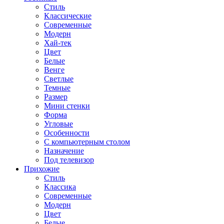
Стиль
Классические
Современные
Модерн
Хай-тек
Цвет
Белые
Венге
Светлые
Темные
Размер
Мини стенки
Форма
Угловые
Особенности
С компьютерным столом
Назначение
Под телевизор
Прихожие
Стиль
Классика
Современные
Модерн
Цвет
Белые