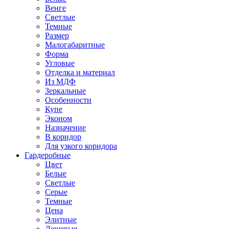
Венге
Светлые
Темные
Размер
Малогабаритные
Форма
Угловые
Отделка и материал
Из МДФ
Зеркальные
Особенности
Купе
Эконом
Назначение
В коридор
Для узкого коридора
Гардеробные
Цвет
Белые
Светлые
Серые
Темные
Цена
Элитные
Дешевые