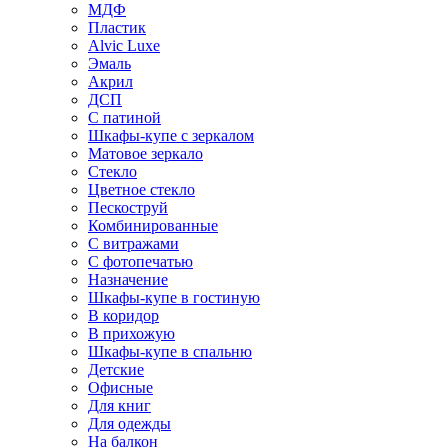
МДФ
Пластик
Alvic Luxe
Эмаль
Акрил
ДСП
С патиной
Шкафы-купе с зеркалом
Матовое зеркало
Стекло
Цветное стекло
Пескоструй
Комбинированные
С витражами
С фотопечатью
Назначение
Шкафы-купе в гостиную
В коридор
В прихожую
Шкафы-купе в спальню
Детские
Офисные
Для книг
Для одежды
На балкон