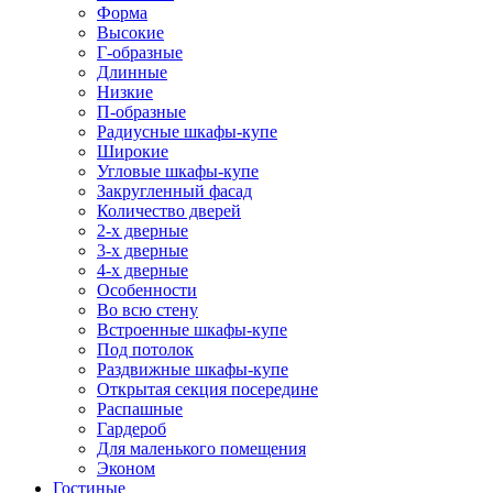
Форма
Высокие
Г-образные
Длинные
Низкие
П-образные
Радиусные шкафы-купе
Широкие
Угловые шкафы-купе
Закругленный фасад
Количество дверей
2-х дверные
3-х дверные
4-х дверные
Особенности
Во всю стену
Встроенные шкафы-купе
Под потолок
Раздвижные шкафы-купе
Открытая секция посередине
Распашные
Гардероб
Для маленького помещения
Эконом
Гостиные