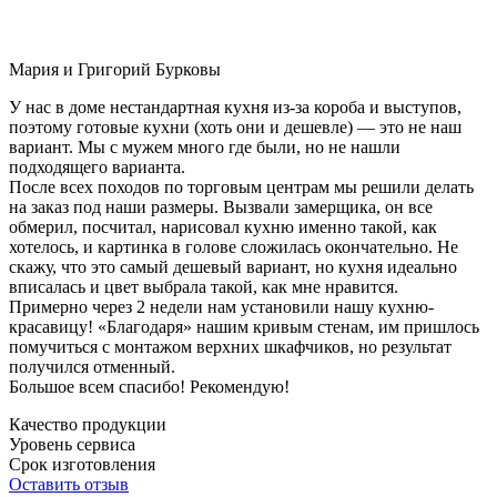
Мария и Григорий Бурковы
У нас в доме нестандартная кухня из-за короба и выступов,
поэтому готовые кухни (хоть они и дешевле) — это не наш
вариант. Мы с мужем много где были, но не нашли
подходящего варианта.
После всех походов по торговым центрам мы решили делать
на заказ под наши размеры. Вызвали замерщика, он все
обмерил, посчитал, нарисовал кухню именно такой, как
хотелось, и картинка в голове сложилась окончательно. Не
скажу, что это самый дешевый вариант, но кухня идеально
вписалась и цвет выбрала такой, как мне нравится.
Примерно через 2 недели нам установили нашу кухню-
красавицу! «Благодаря» нашим кривым стенам, им пришлось
помучиться с монтажом верхних шкафчиков, но результат
получился отменный.
Большое всем спасибо! Рекомендую!
Качество продукции
Уровень сервиса
Срок изготовления
Оставить отзыв