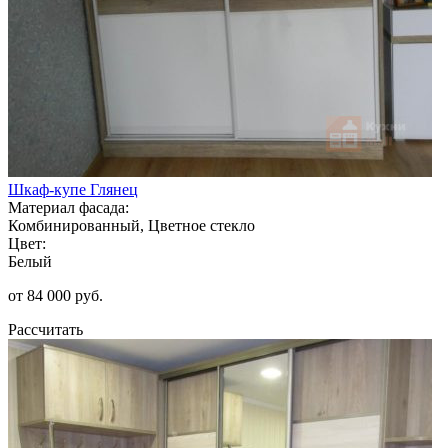
Шкаф-купе Глянец
Материал фасада:
Комбинированный, Цветное стекло
Цвет:
Белый
от 84 000 руб.
Рассчитать