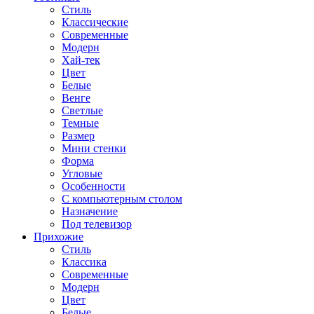
Стиль
Классические
Современные
Модерн
Хай-тек
Цвет
Белые
Венге
Светлые
Темные
Размер
Мини стенки
Форма
Угловые
Особенности
С компьютерным столом
Назначение
Под телевизор
Прихожие
Стиль
Классика
Современные
Модерн
Цвет
Белые