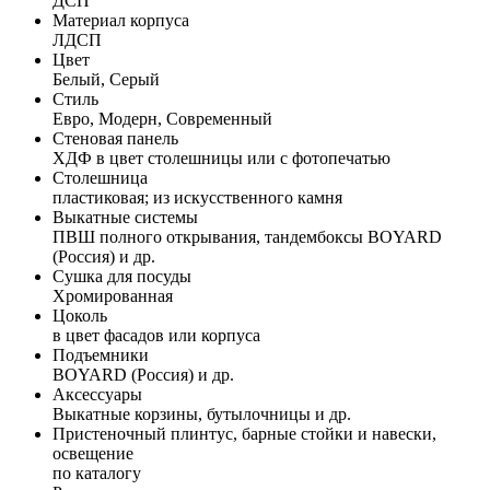
ДСП
Материал корпуса
ЛДСП
Цвет
Белый, Серый
Стиль
Евро, Модерн, Современный
Стеновая панель
ХДФ в цвет столешницы или с фотопечатью
Столешница
пластиковая; из искусственного камня
Выкатные системы
ПВШ полного открывания, тандембоксы BOYARD
(Россия) и др.
Сушка для посуды
Хромированная
Цоколь
в цвет фасадов или корпуса
Подъемники
BOYARD (Россия) и др.
Аксессуары
Выкатные корзины, бутылочницы и др.
Пристеночный плинтус, барные стойки и навески,
освещение
по каталогу