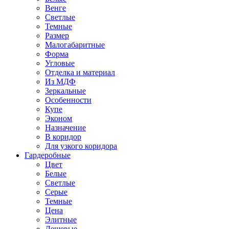
Венге
Светлые
Темные
Размер
Малогабаритные
Форма
Угловые
Отделка и материал
Из МДФ
Зеркальные
Особенности
Купе
Эконом
Назначение
В коридор
Для узкого коридора
Гардеробные
Цвет
Белые
Светлые
Серые
Темные
Цена
Элитные
Дешевые