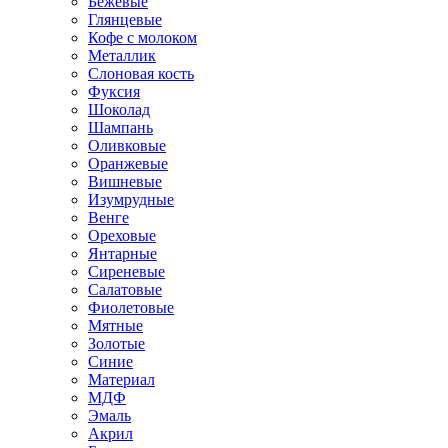
Бежевые
Глянцевые
Кофе с молоком
Металлик
Слоновая кость
Фуксия
Шоколад
Шампань
Оливковые
Оранжевые
Вишневые
Изумрудные
Венге
Ореховые
Янтарные
Сиреневые
Салатовые
Фиолетовые
Мятные
Золотые
Синие
Материал
МДФ
Эмаль
Акрил