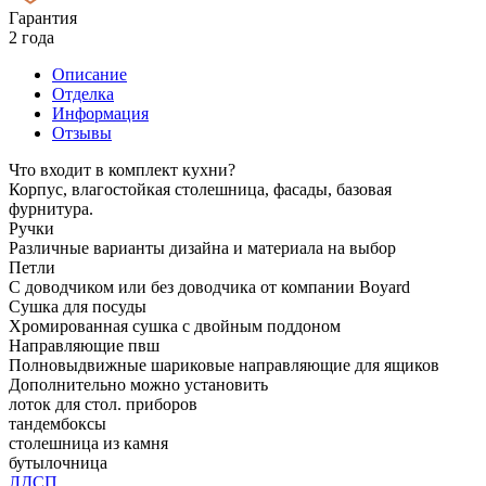
Гарантия
2 года
Описание
Отделка
Информация
Отзывы
Что входит в комплект кухни?
Корпус, влагостойкая столешница, фасады, базовая
фурнитура.
Ручки
Различные варианты дизайна и материала на выбор
Петли
С доводчиком или без доводчика от компании Boyard
Сушка для посуды
Хромированная сушка с двойным поддоном
Направляющие пвш
Полновыдвижные шариковые направляющие для ящиков
Дополнительно можно установить
лоток для стол. приборов
тандембоксы
столешница из камня
бутылочница
ЛДСП