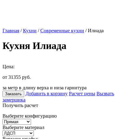
Главная
/
Кухни
/
Современные кухни
/ Илиада
Кухня Илиада
Цена:
от 31355
руб.
за метр в длину верха и низа гарнитура
Добавить в корзину
Расчет цены
Вызвать
Заказать
замерщика
Получить расчет
Выберите конфигурацию
Выберите материал
Верхние шкафы: