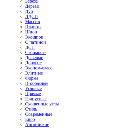
Береза
Дерево
Дуб
ЛДСП
Массив
Пластик
Шпон
Экошпон
С патиной
ДСП
Стоимость
Дешевые
Дорогие
Эконом-класс
Элитные
Форма
П-образные
Угловые
Прямые
Радиусные
Скошенные углы
Стиль
Современные
Евро
Английские