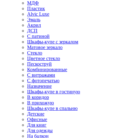
МДФ
Пластик
Alvic Luxe
Эмаль
Акрил
ДСП
С патиной
Шкафы-купе с зеркалом
Матовое зеркало
Стекло
Цветное стекло
Пескоструй
Комбинированные
С витражами
С фотопечатью
Назначение
Шкафы-купе в гостиную
В коридор
В прихожую
Шкафы-купе в спальню
Детские
Офисные
Для книг
Для одежды
На балкон