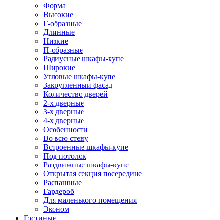
Форма
Высокие
Г-образные
Длинные
Низкие
П-образные
Радиусные шкафы-купе
Широкие
Угловые шкафы-купе
Закругленный фасад
Количество дверей
2-х дверные
3-х дверные
4-х дверные
Особенности
Во всю стену
Встроенные шкафы-купе
Под потолок
Раздвижные шкафы-купе
Открытая секция посередине
Распашные
Гардероб
Для маленького помещения
Эконом
Гостиные