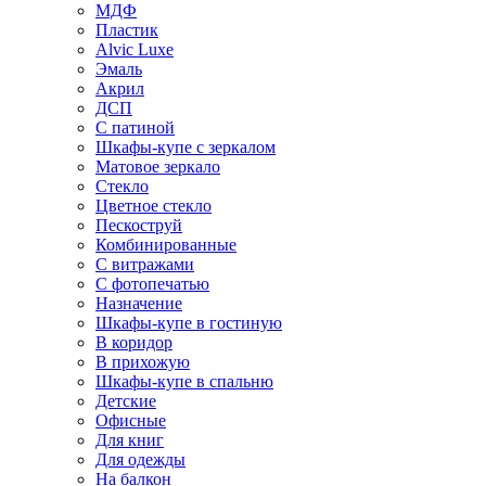
МДФ
Пластик
Alvic Luxe
Эмаль
Акрил
ДСП
С патиной
Шкафы-купе с зеркалом
Матовое зеркало
Стекло
Цветное стекло
Пескоструй
Комбинированные
С витражами
С фотопечатью
Назначение
Шкафы-купе в гостиную
В коридор
В прихожую
Шкафы-купе в спальню
Детские
Офисные
Для книг
Для одежды
На балкон