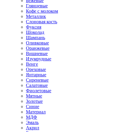
Бежевые
Глянцевые
Кофе с молоком
Металлик
Слоновая кость
Фуксия
Шоколад
Шампань
Оливковые
Оранжевые
Вишневые
Изумрудные
Венге
Ореховые
Янтарные
Сиреневые
Салатовые
Фиолетовые
Мятные
Золотые
Синие
Материал
МДФ
Эмаль
Акрил