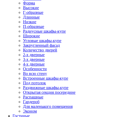
Форма
Высокие
Г-образные
Длинные
Низкие
П-образные
Радиусные шкафы-купе
Широкие
Угловые шкафы-купе
Закругленный фасад
Количество дверей
2-х дверные
3-х дверные
4-х дверные
Особенности
Во всю стену
Встроенные шкафы-купе
Под потолок
Раздвижные шкафы-купе
Открытая секция посередине
Распашные
Гардероб
Для маленького помещения
Эконом
Гостиные