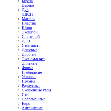
Береза
Дерево
Дуб
ЛДСП
Массив
Пластик
Шпон
Экошпон
С патиной
ДСП
Стоимость
Дешевые
Дорогие
Эконом-класс
Элитные
Форма
П-образные
Угловые
Прямые
Радиусные
Скошенные углы
Стиль
Современные
Евро
Английские