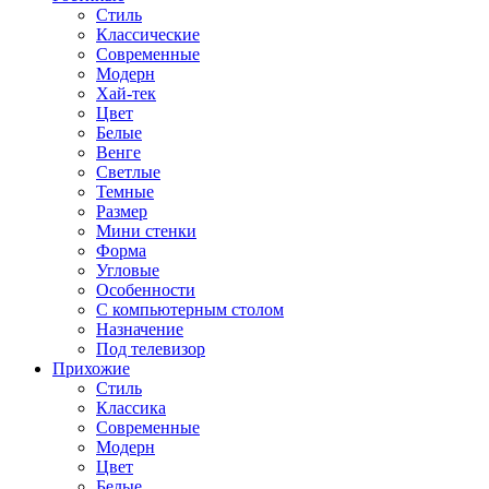
Стиль
Классические
Современные
Модерн
Хай-тек
Цвет
Белые
Венге
Светлые
Темные
Размер
Мини стенки
Форма
Угловые
Особенности
С компьютерным столом
Назначение
Под телевизор
Прихожие
Стиль
Классика
Современные
Модерн
Цвет
Белые