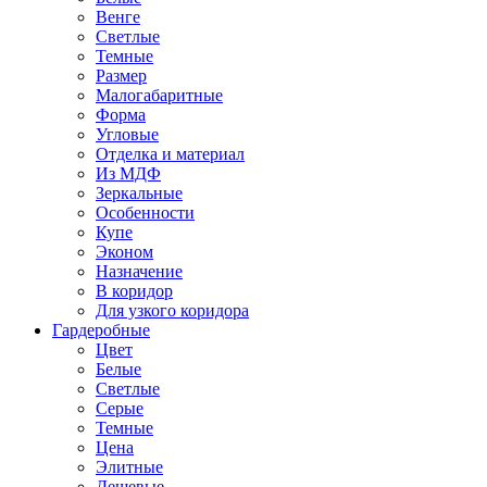
Венге
Светлые
Темные
Размер
Малогабаритные
Форма
Угловые
Отделка и материал
Из МДФ
Зеркальные
Особенности
Купе
Эконом
Назначение
В коридор
Для узкого коридора
Гардеробные
Цвет
Белые
Светлые
Серые
Темные
Цена
Элитные
Дешевые