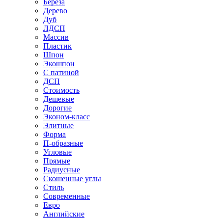
Береза
Дерево
Дуб
ЛДСП
Массив
Пластик
Шпон
Экошпон
С патиной
ДСП
Стоимость
Дешевые
Дорогие
Эконом-класс
Элитные
Форма
П-образные
Угловые
Прямые
Радиусные
Скошенные углы
Стиль
Современные
Евро
Английские