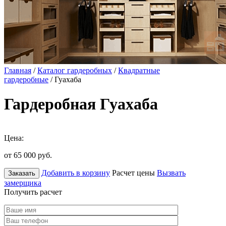
Главная
/
Каталог гардеробных
/
Квадратные
гардеробные
/ Гуахаба
Гардеробная Гуахаба
Цена:
от 65 000
руб.
Добавить в корзину
Расчет цены
Вызвать
Заказать
замерщика
Получить расчет