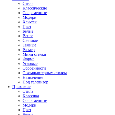
Стиль
Классические
Современные
Модерн
Хай-тек
Цвет
Белые
Венге
Светлые
Темные
Размер
Мини стенки
Форма
Угловые
Особенности
С компьютерным столом
Назначение
Под телевизор
Прихожие
Стиль
Классика
Современные
Модерн
Цвет
Белые