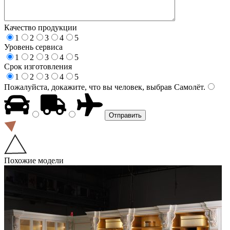
Качество продукции
1
2
3
4
5
Уровень сервиса
1
2
3
4
5
Срок изготовления
1
2
3
4
5
Пожалуйста, докажите, что вы человек, выбрав
Самолёт
.
Похожие модели