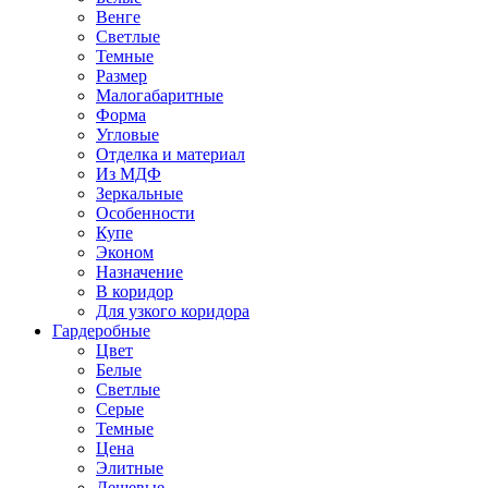
Венге
Светлые
Темные
Размер
Малогабаритные
Форма
Угловые
Отделка и материал
Из МДФ
Зеркальные
Особенности
Купе
Эконом
Назначение
В коридор
Для узкого коридора
Гардеробные
Цвет
Белые
Светлые
Серые
Темные
Цена
Элитные
Дешевые