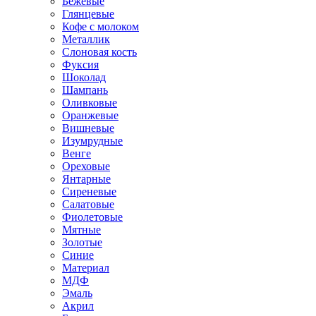
Бежевые
Глянцевые
Кофе с молоком
Металлик
Слоновая кость
Фуксия
Шоколад
Шампань
Оливковые
Оранжевые
Вишневые
Изумрудные
Венге
Ореховые
Янтарные
Сиреневые
Салатовые
Фиолетовые
Мятные
Золотые
Синие
Материал
МДФ
Эмаль
Акрил