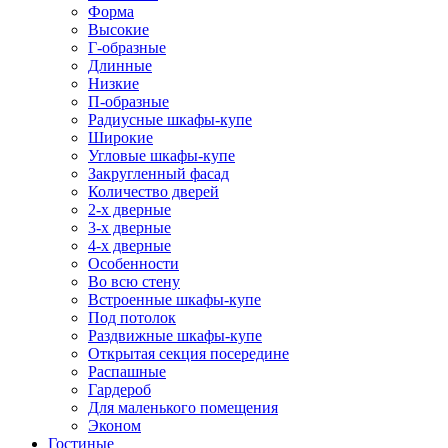
Форма
Высокие
Г-образные
Длинные
Низкие
П-образные
Радиусные шкафы-купе
Широкие
Угловые шкафы-купе
Закругленный фасад
Количество дверей
2-х дверные
3-х дверные
4-х дверные
Особенности
Во всю стену
Встроенные шкафы-купе
Под потолок
Раздвижные шкафы-купе
Открытая секция посередине
Распашные
Гардероб
Для маленького помещения
Эконом
Гостиные