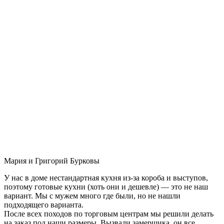
Мария и Григорий Бурковы
У нас в доме нестандартная кухня из-за короба и выступов,
поэтому готовые кухни (хоть они и дешевле) — это не наш
вариант. Мы с мужем много где были, но не нашли
подходящего варианта.
После всех походов по торговым центрам мы решили делать
на заказ под наши размеры. Вызвали замерщика, он все