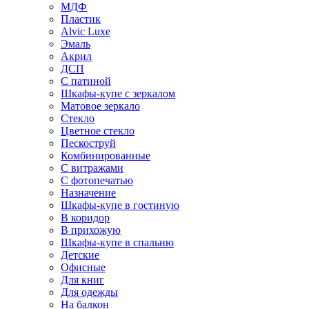
МДФ
Пластик
Alvic Luxe
Эмаль
Акрил
ДСП
С патиной
Шкафы-купе с зеркалом
Матовое зеркало
Стекло
Цветное стекло
Пескоструй
Комбинированные
С витражами
С фотопечатью
Назначение
Шкафы-купе в гостиную
В коридор
В прихожую
Шкафы-купе в спальню
Детские
Офисные
Для книг
Для одежды
На балкон