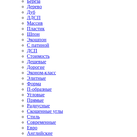
Береза
Дерево
Дуб
ЛДСП
Массив
Пластик
Шпон
Экошпон
С патиной
ДСП
Стоимость
Дешевые
Дорогие
Эконом-класс
Элитные
Форма
П-образные
Угловые
Прямые
Радиусные
Скошенные углы
Стиль
Современные
Евро
Английские