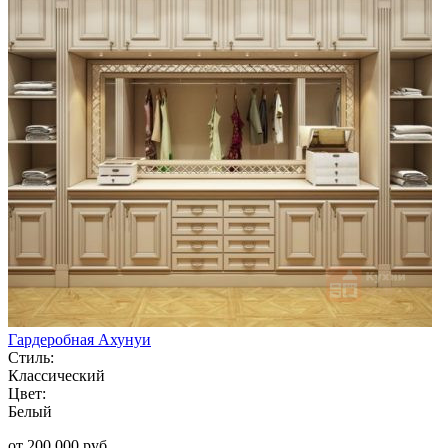
Гардеробная Ахунуи
Стиль:
Классический
Цвет:
Белый
от 200 000 руб.