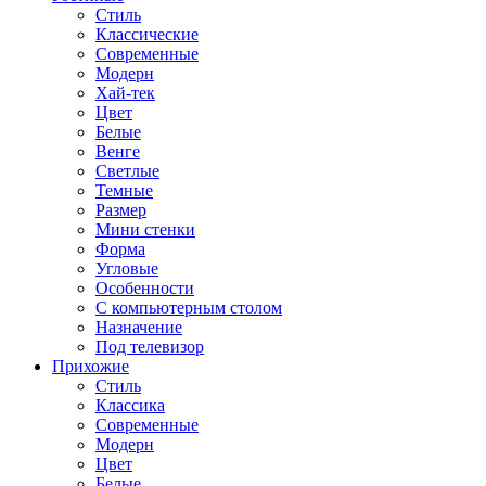
Стиль
Классические
Современные
Модерн
Хай-тек
Цвет
Белые
Венге
Светлые
Темные
Размер
Мини стенки
Форма
Угловые
Особенности
С компьютерным столом
Назначение
Под телевизор
Прихожие
Стиль
Классика
Современные
Модерн
Цвет
Белые