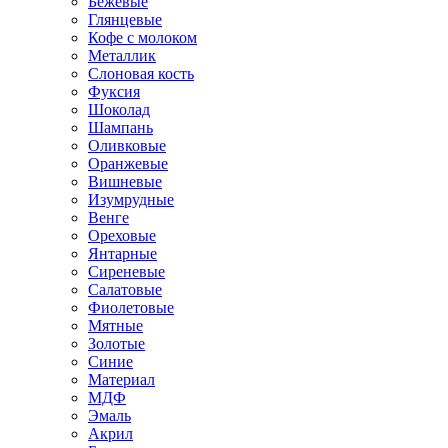
Бежевые
Глянцевые
Кофе с молоком
Металлик
Слоновая кость
Фуксия
Шоколад
Шампань
Оливковые
Оранжевые
Вишневые
Изумрудные
Венге
Ореховые
Янтарные
Сиреневые
Салатовые
Фиолетовые
Мятные
Золотые
Синие
Материал
МДФ
Эмаль
Акрил