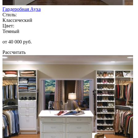
Гардеробная Ауха
Стиль:
Классический
Цвет:
Темный
от 40 000 руб.
Рассчитать