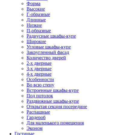
Форма
Высокие
Г-образные
Длинные
Низкие
П-образные
Радиусные шкафы-купе
Широкие
Угловые шкафы-купе
Закругленный фасад
Количество дверей
2-х дверные
3-х дверные
4-х дверные
Особенности
Во всю стену
Встроенные шкафы-купе
Под потолок
Раздвижные шкафы-купе
Открытая секция посередине
Распашные
Гардероб
Для маленького помещения
Эконом
Гостиные