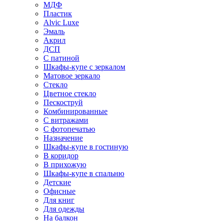
МДФ
Пластик
Alvic Luxe
Эмаль
Акрил
ДСП
С патиной
Шкафы-купе с зеркалом
Матовое зеркало
Стекло
Цветное стекло
Пескоструй
Комбинированные
С витражами
С фотопечатью
Назначение
Шкафы-купе в гостиную
В коридор
В прихожую
Шкафы-купе в спальню
Детские
Офисные
Для книг
Для одежды
На балкон