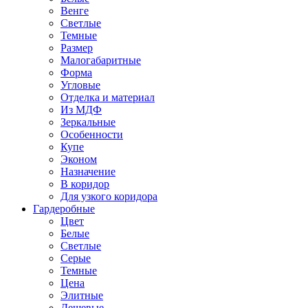
Венге
Светлые
Темные
Размер
Малогабаритные
Форма
Угловые
Отделка и материал
Из МДФ
Зеркальные
Особенности
Купе
Эконом
Назначение
В коридор
Для узкого коридора
Гардеробные
Цвет
Белые
Светлые
Серые
Темные
Цена
Элитные
Дешевые