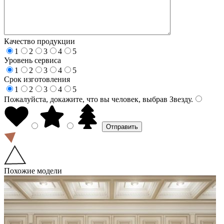
Качество продукции
1
2
3
4
5
Уровень сервиса
1
2
3
4
5
Срок изготовления
1
2
3
4
5
Пожалуйста, докажите, что вы человек, выбрав
Звезду
.
Похожие модели