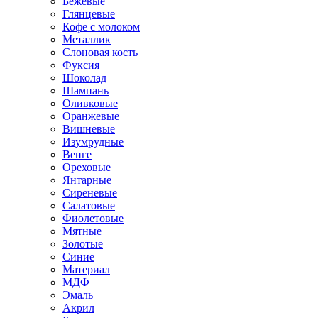
Бежевые
Глянцевые
Кофе с молоком
Металлик
Слоновая кость
Фуксия
Шоколад
Шампань
Оливковые
Оранжевые
Вишневые
Изумрудные
Венге
Ореховые
Янтарные
Сиреневые
Салатовые
Фиолетовые
Мятные
Золотые
Синие
Материал
МДФ
Эмаль
Акрил