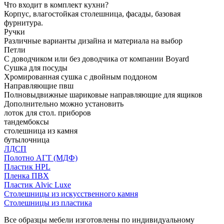
Что входит в комплект кухни?
Корпус, влагостойкая столешница, фасады, базовая
фурнитура.
Ручки
Различные варианты дизайна и материала на выбор
Петли
С доводчиком или без доводчика от компании Boyard
Сушка для посуды
Хромированная сушка с двойным поддоном
Направляющие пвш
Полновыдвижные шариковые направляющие для ящиков
Дополнительно можно установить
лоток для стол. приборов
тандембоксы
столешница из камня
бутылочница
ЛДСП
Полотно АГТ (МДФ)
Пластик HPL
Пленка ПВХ
Пластик Alvic Luxe
Столешницы из искусственного камня
Столешницы из пластика
Все образцы мебели изготовлены по индивидуальному