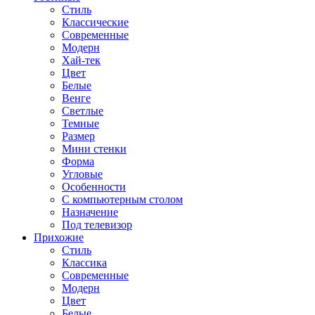
Стиль
Классические
Современные
Модерн
Хай-тек
Цвет
Белые
Венге
Светлые
Темные
Размер
Мини стенки
Форма
Угловые
Особенности
С компьютерным столом
Назначение
Под телевизор
Прихожие
Стиль
Классика
Современные
Модерн
Цвет
Белые