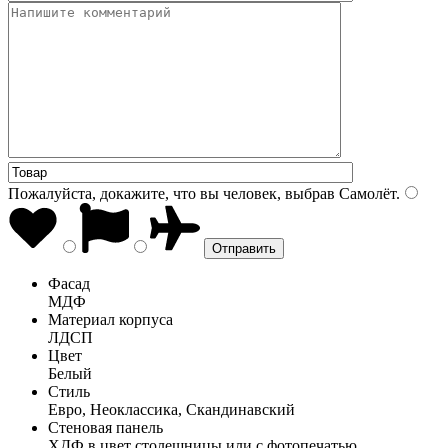
Пожалуйста, докажите, что вы человек, выбрав
Самолёт
.
Фасад
МДФ
Материал корпуса
ЛДСП
Цвет
Белый
Стиль
Евро, Неоклассика, Скандинавский
Стеновая панель
ХДФ в цвет столешницы или с фотопечатью