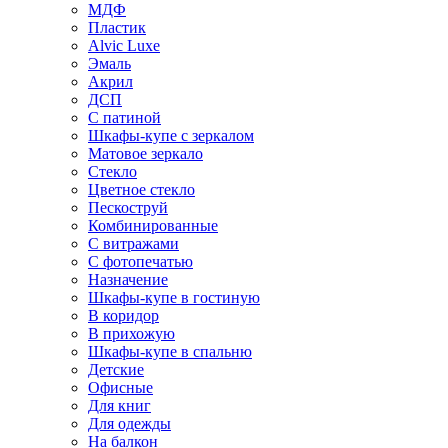
МДФ
Пластик
Alvic Luxe
Эмаль
Акрил
ДСП
С патиной
Шкафы-купе с зеркалом
Матовое зеркало
Стекло
Цветное стекло
Пескоструй
Комбинированные
С витражами
С фотопечатью
Назначение
Шкафы-купе в гостиную
В коридор
В прихожую
Шкафы-купе в спальню
Детские
Офисные
Для книг
Для одежды
На балкон