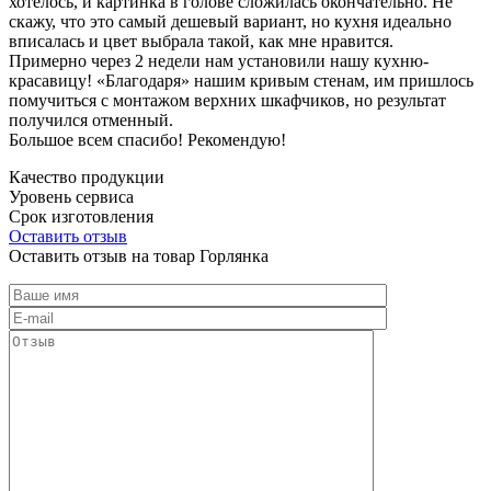
хотелось, и картинка в голове сложилась окончательно. Не
скажу, что это самый дешевый вариант, но кухня идеально
вписалась и цвет выбрала такой, как мне нравится.
Примерно через 2 недели нам установили нашу кухню-
красавицу! «Благодаря» нашим кривым стенам, им пришлось
помучиться с монтажом верхних шкафчиков, но результат
получился отменный.
Большое всем спасибо! Рекомендую!
Качество продукции
Уровень сервиса
Срок изготовления
Оставить отзыв
Оставить отзыв на товар Горлянка