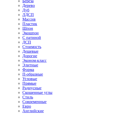
Береза
Дерево
Дуб
ЛДСП
Массив
Пластик
Шпон
Экошпон
С патиной
ДСП
Стоимость
Дешевые
Дорогие
Эконом-класс
Элитные
Форма
П-образные
Угловые
Прямые
Радиусные
Скошенные углы
Стиль
Современные
Евро
Английские