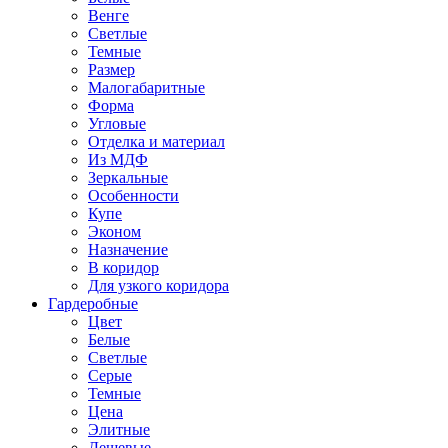
Венге
Светлые
Темные
Размер
Малогабаритные
Форма
Угловые
Отделка и материал
Из МДФ
Зеркальные
Особенности
Купе
Эконом
Назначение
В коридор
Для узкого коридора
Гардеробные
Цвет
Белые
Светлые
Серые
Темные
Цена
Элитные
Дешевые