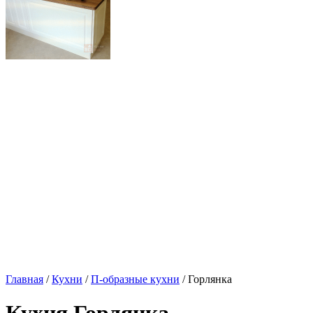
Главная
/
Кухни
/
П-образные кухни
/ Горлянка