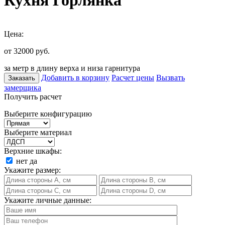
Кухня Горлянка
Цена:
от 32000
руб.
за метр в длину верха и низа гарнитура
Добавить в корзину
Расчет цены
Вызвать
Заказать
замерщика
Получить расчет
Выберите конфигурацию
Выберите материал
Верхние шкафы:
нет
да
Укажите размер:
Укажите личные данные: