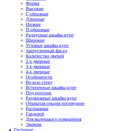
Форма
Высокие
Г-образные
Длинные
Низкие
П-образные
Радиусные шкафы-купе
Широкие
Угловые шкафы-купе
Закругленный фасад
Количество дверей
2-х дверные
3-х дверные
4-х дверные
Особенности
Во всю стену
Встроенные шкафы-купе
Под потолок
Раздвижные шкафы-купе
Открытая секция посередине
Распашные
Гардероб
Для маленького помещения
Эконом
Гостиные