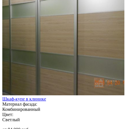
Шкаф-купе в клинике
Материал фасада:
Комбинированный
Цвет:
Светлый