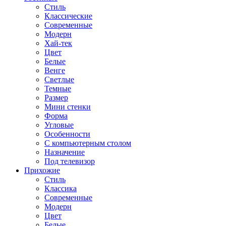
Стиль
Классические
Современные
Модерн
Хай-тек
Цвет
Белые
Венге
Светлые
Темные
Размер
Мини стенки
Форма
Угловые
Особенности
С компьютерным столом
Назначение
Под телевизор
Прихожие
Стиль
Классика
Современные
Модерн
Цвет
Белые