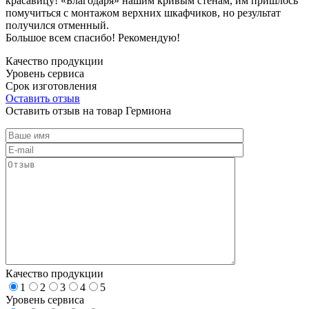
красавицу! «Благодаря» нашим кривым стенам, им пришлось
помучиться с монтажом верхних шкафчиков, но результат
получился отменный.
Большое всем спасибо! Рекомендую!
Качество продукции
Уровень сервиса
Срок изготовления
Оставить отзыв
Оставить отзыв на товар Гермиона
Качество продукции
1
2
3
4
5
Уровень сервиса