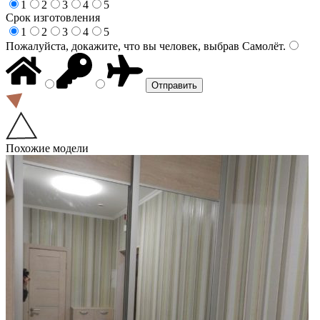
1
2
3
4
5
Срок изготовления
1
2
3
4
5
Пожалуйста, докажите, что вы человек, выбрав
Самолёт
.
Похожие модели