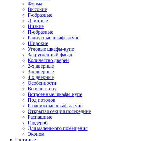
Форма
Высокие
Г-образные
Длинные
Низкие
П-образные
Радиусные шкафы-купе
Широкие
Угловые шкафы-купе
Закругленный фасад
Количество дверей
2-х дверные
3-х дверные
4-х дверные
Особенности
Во всю стену
Встроенные шкафы-купе
Под потолок
Раздвижные шкафы-купе
Открытая секция посередине
Распашные
Гардероб
Для маленького помещения
Эконом
Гостиные