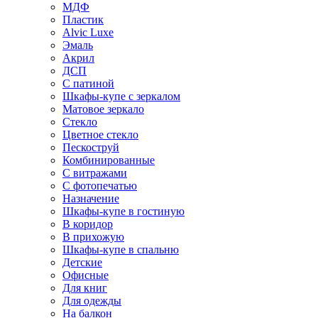
МДФ
Пластик
Alvic Luxe
Эмаль
Акрил
ДСП
С патиной
Шкафы-купе с зеркалом
Матовое зеркало
Стекло
Цветное стекло
Пескоструй
Комбинированные
С витражами
С фотопечатью
Назначение
Шкафы-купе в гостиную
В коридор
В прихожую
Шкафы-купе в спальню
Детские
Офисные
Для книг
Для одежды
На балкон