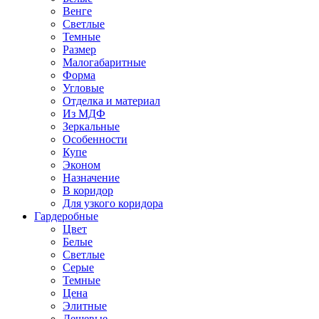
Венге
Светлые
Темные
Размер
Малогабаритные
Форма
Угловые
Отделка и материал
Из МДФ
Зеркальные
Особенности
Купе
Эконом
Назначение
В коридор
Для узкого коридора
Гардеробные
Цвет
Белые
Светлые
Серые
Темные
Цена
Элитные
Дешевые