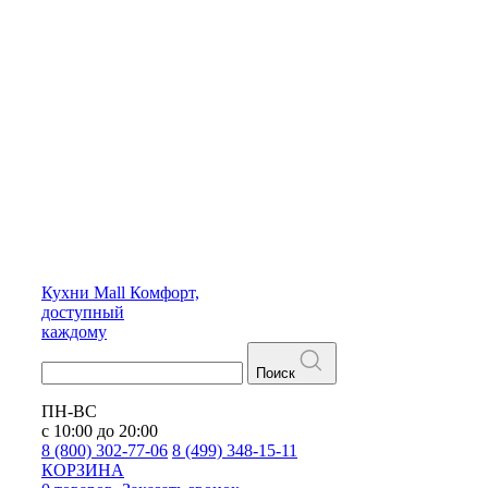
Кухни
Mall
Комфорт,
доступный
каждому
Поиск
ПН-ВС
с 10:00 до 20:00
8 (800) 302-77-06
8 (499) 348-15-11
КОРЗИНА