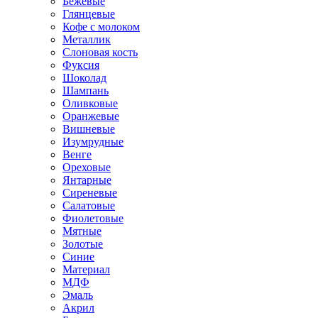
Бежевые
Глянцевые
Кофе с молоком
Металлик
Слоновая кость
Фуксия
Шоколад
Шампань
Оливковые
Оранжевые
Вишневые
Изумрудные
Венге
Ореховые
Янтарные
Сиреневые
Салатовые
Фиолетовые
Мятные
Золотые
Синие
Материал
МДФ
Эмаль
Акрил