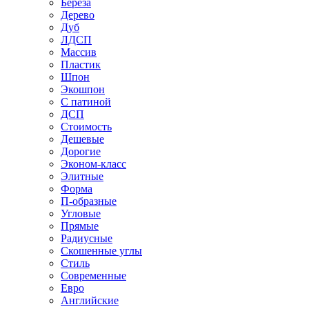
Береза
Дерево
Дуб
ЛДСП
Массив
Пластик
Шпон
Экошпон
С патиной
ДСП
Стоимость
Дешевые
Дорогие
Эконом-класс
Элитные
Форма
П-образные
Угловые
Прямые
Радиусные
Скошенные углы
Стиль
Современные
Евро
Английские