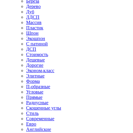
Береза
Дерево
Дуб
ЛДСП
Массив
Пластик
Шпон
Экошпон
С патиной
ДСП
Стоимость
Дешевые
Дорогие
Эконом-класс
Элитные
Форма
П-образные
Угловые
Прямые
Радиусные
Скошенные углы
Стиль
Современные
Евро
Английские