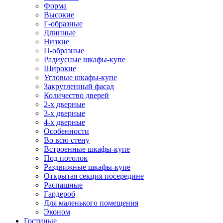
Форма
Высокие
Г-образные
Длинные
Низкие
П-образные
Радиусные шкафы-купе
Широкие
Угловые шкафы-купе
Закругленный фасад
Количество дверей
2-х дверные
3-х дверные
4-х дверные
Особенности
Во всю стену
Встроенные шкафы-купе
Под потолок
Раздвижные шкафы-купе
Открытая секция посередине
Распашные
Гардероб
Для маленького помещения
Эконом
Гостиные