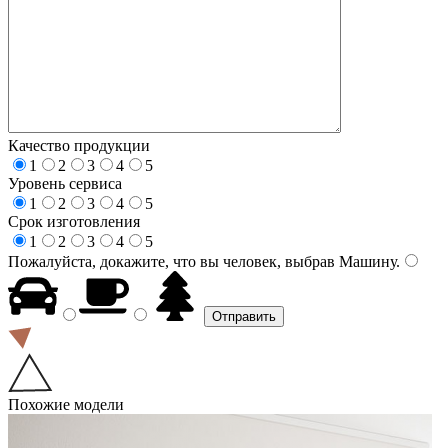
Качество продукции
1
2
3
4
5
Уровень сервиса
1
2
3
4
5
Срок изготовления
1
2
3
4
5
Пожалуйста, докажите, что вы человек, выбрав
Машину
.
Похожие модели