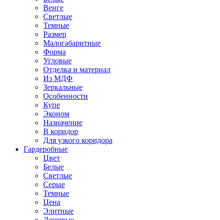
Венге
Светлые
Темные
Размер
Малогабаритные
Форма
Угловые
Отделка и материал
Из МДФ
Зеркальные
Особенности
Купе
Эконом
Назначение
В коридор
Для узкого коридора
Гардеробные
Цвет
Белые
Светлые
Серые
Темные
Цена
Элитные
Дешевые