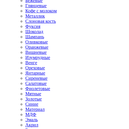
Бежевые
Глянцевые
Кофе с молоком
Металлик
Слоновая кость
Фуксия
Шоколад
Шампань
Оливковые
Оранжевые
Вишневые
Изумрудные
Венге
Ореховые
Янтарные
Сиреневые
Салатовые
Фиолетовые
Мятные
Золотые
Синие
Материал
МДФ
Эмаль
Акрил