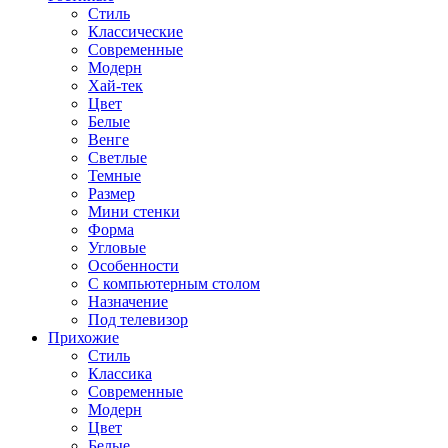
Стиль
Классические
Современные
Модерн
Хай-тек
Цвет
Белые
Венге
Светлые
Темные
Размер
Мини стенки
Форма
Угловые
Особенности
С компьютерным столом
Назначение
Под телевизор
Прихожие
Стиль
Классика
Современные
Модерн
Цвет
Белые