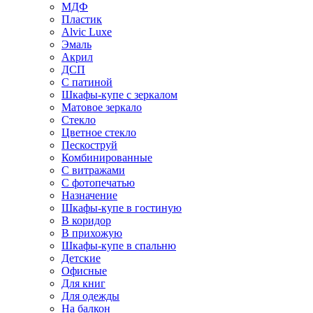
МДФ
Пластик
Alvic Luxe
Эмаль
Акрил
ДСП
С патиной
Шкафы-купе с зеркалом
Матовое зеркало
Стекло
Цветное стекло
Пескоструй
Комбинированные
С витражами
С фотопечатью
Назначение
Шкафы-купе в гостиную
В коридор
В прихожую
Шкафы-купе в спальню
Детские
Офисные
Для книг
Для одежды
На балкон