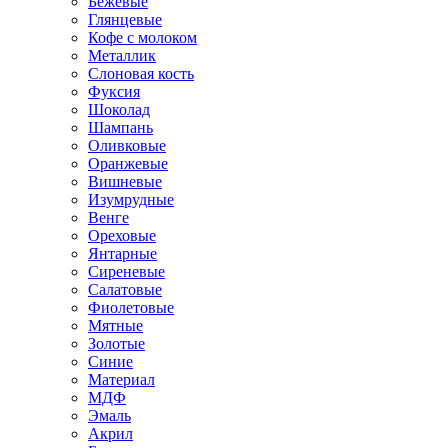
Бежевые
Глянцевые
Кофе с молоком
Металлик
Слоновая кость
Фуксия
Шоколад
Шампань
Оливковые
Оранжевые
Вишневые
Изумрудные
Венге
Ореховые
Янтарные
Сиреневые
Салатовые
Фиолетовые
Мятные
Золотые
Синие
Материал
МДФ
Эмаль
Акрил