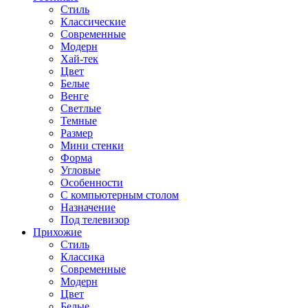
Стиль
Классические
Современные
Модерн
Хай-тек
Цвет
Белые
Венге
Светлые
Темные
Размер
Мини стенки
Форма
Угловые
Особенности
С компьютерным столом
Назначение
Под телевизор
Прихожие
Стиль
Классика
Современные
Модерн
Цвет
Белые