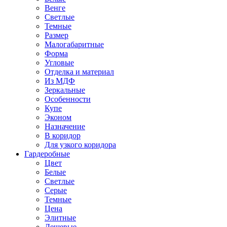
Венге
Светлые
Темные
Размер
Малогабаритные
Форма
Угловые
Отделка и материал
Из МДФ
Зеркальные
Особенности
Купе
Эконом
Назначение
В коридор
Для узкого коридора
Гардеробные
Цвет
Белые
Светлые
Серые
Темные
Цена
Элитные
Дешевые