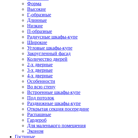
Форма
Высокие
Г-образные
Длинные
Низкие
П-образные
Радиусные шкафы-купе
Широкие
Угловые шкафы-купе
Закругленный фасад
Количество дверей
2-х дверные
3-х дверные
4-х дверные
Особенности
Во всю стену
Встроенные шкафы-купе
Под потолок
Раздвижные шкафы-купе
Открытая секция посередине
Распашные
Гардероб
Для маленького помещения
Эконом
Гостиные