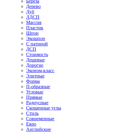
Береза
Дерево
Дуб
ЛДСП
Массив
Пластик
Шпон
Экошпон
С патиной
ДСП
Стоимость
Дешевые
Дорогие
Эконом-класс
Элитные
Форма
П-образные
Угловые
Прямые
Радиусные
Скошенные углы
Стиль
Современные
Евро
Английские