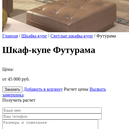
Главная
/
Шкафы-купе
/
Светлые шкафы-купе
/ Футурама
Шкаф-купе Футурама
Цена:
от 45 000
руб.
Добавить в корзину
Расчет цены
Вызвать
Заказать
замерщика
Получить расчет