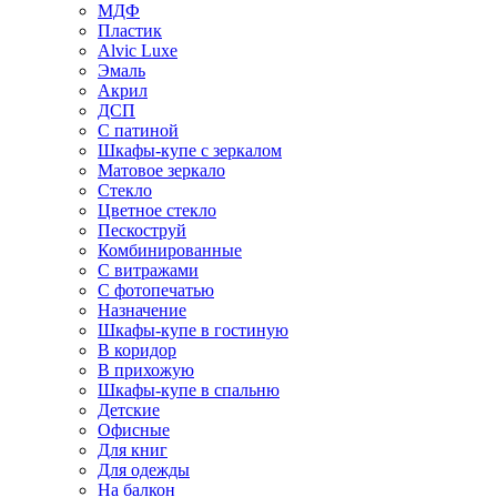
МДФ
Пластик
Alvic Luxe
Эмаль
Акрил
ДСП
С патиной
Шкафы-купе с зеркалом
Матовое зеркало
Стекло
Цветное стекло
Пескоструй
Комбинированные
С витражами
С фотопечатью
Назначение
Шкафы-купе в гостиную
В коридор
В прихожую
Шкафы-купе в спальню
Детские
Офисные
Для книг
Для одежды
На балкон