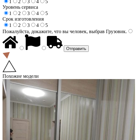
1
2
3
4
5
Уровень сервиса
1
2
3
4
5
Срок изготовления
1
2
3
4
5
Пожалуйста, докажите, что вы человек, выбрав
Грузовик
.
Похожие модели