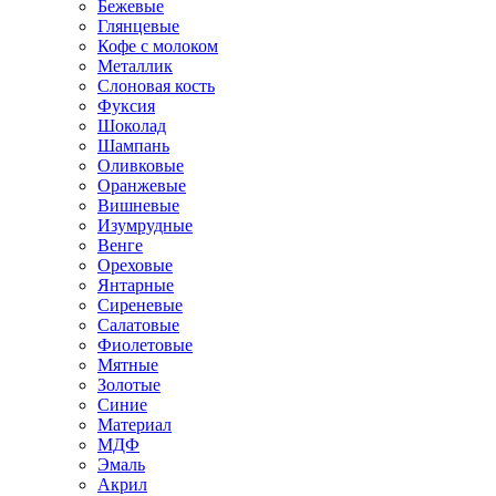
Бежевые
Глянцевые
Кофе с молоком
Металлик
Слоновая кость
Фуксия
Шоколад
Шампань
Оливковые
Оранжевые
Вишневые
Изумрудные
Венге
Ореховые
Янтарные
Сиреневые
Салатовые
Фиолетовые
Мятные
Золотые
Синие
Материал
МДФ
Эмаль
Акрил