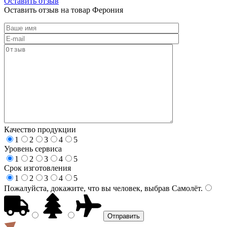
Оставить отзыв
Оставить отзыв на товар Ферония
Качество продукции
1
2
3
4
5
Уровень сервиса
1
2
3
4
5
Срок изготовления
1
2
3
4
5
Пожалуйста, докажите, что вы человек, выбрав
Самолёт
.