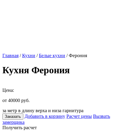
Главная
/
Кухни
/
Белые кухни
/ Ферония
Кухня Ферония
Цена:
от 40000
руб.
за метр в длину верха и низа гарнитура
Добавить в корзину
Расчет цены
Вызвать
Заказать
замерщика
Получить расчет