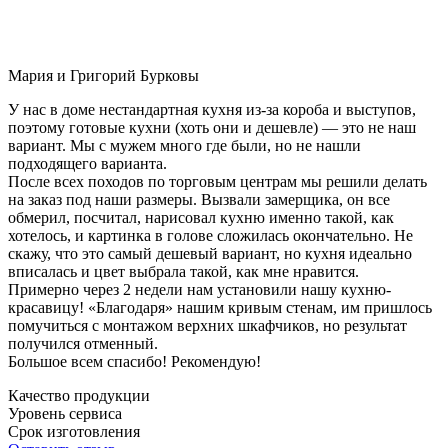
Мария и Григорий Бурковы
У нас в доме нестандартная кухня из-за короба и выступов,
поэтому готовые кухни (хоть они и дешевле) — это не наш
вариант. Мы с мужем много где были, но не нашли
подходящего варианта.
После всех походов по торговым центрам мы решили делать
на заказ под наши размеры. Вызвали замерщика, он все
обмерил, посчитал, нарисовал кухню именно такой, как
хотелось, и картинка в голове сложилась окончательно. Не
скажу, что это самый дешевый вариант, но кухня идеально
вписалась и цвет выбрала такой, как мне нравится.
Примерно через 2 недели нам установили нашу кухню-
красавицу! «Благодаря» нашим кривым стенам, им пришлось
помучиться с монтажом верхних шкафчиков, но результат
получился отменный.
Большое всем спасибо! Рекомендую!
Качество продукции
Уровень сервиса
Срок изготовления