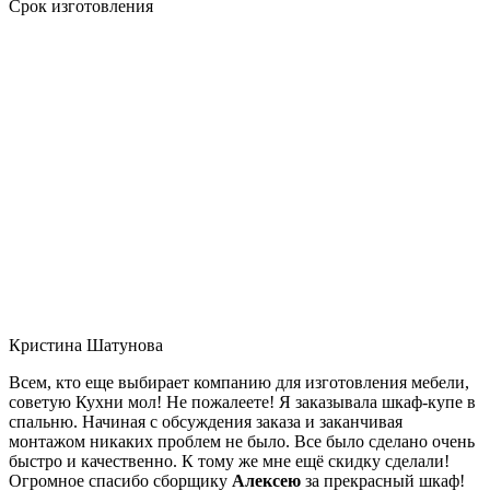
Срок изготовления
Кристина Шатунова
Всем, кто еще выбирает компанию для изготовления мебели,
советую Кухни мол! Не пожалеете! Я заказывала шкаф-купе в
спальню. Начиная с обсуждения заказа и заканчивая
монтажом никаких проблем не было. Все было сделано очень
быстро и качественно. К тому же мне ещё скидку сделали!
Огромное спасибо сборщику
Алексею
за прекрасный шкаф!