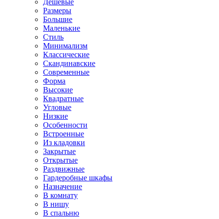
Дешевые
Размеры
Большие
Маленькие
Стиль
Минимализм
Классические
Скандинавские
Современные
Форма
Высокие
Квадратные
Угловые
Низкие
Особенности
Встроенные
Из кладовки
Закрытые
Открытые
Раздвижные
Гардеробные шкафы
Назначение
В комнату
В нишу
В спальню