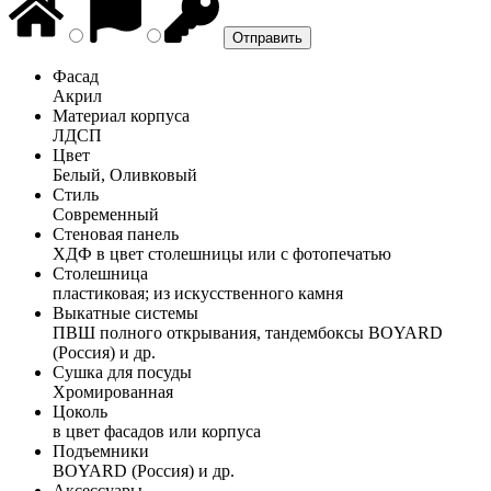
Фасад
Акрил
Материал корпуса
ЛДСП
Цвет
Белый, Оливковый
Стиль
Современный
Стеновая панель
ХДФ в цвет столешницы или с фотопечатью
Столешница
пластиковая; из искусственного камня
Выкатные системы
ПВШ полного открывания, тандембоксы BOYARD
(Россия) и др.
Сушка для посуды
Хромированная
Цоколь
в цвет фасадов или корпуса
Подъемники
BOYARD (Россия) и др.
Аксессуары