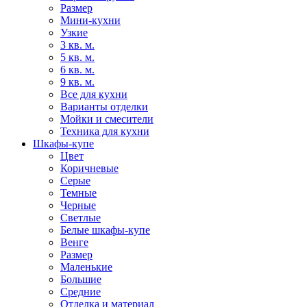
Размер
Мини-кухни
Узкие
3 кв. м.
5 кв. м.
6 кв. м.
9 кв. м.
Все для кухни
Варианты отделки
Мойки и смесители
Техника для кухни
Шкафы-купе
Цвет
Коричневые
Серые
Темные
Черные
Светлые
Белые шкафы-купе
Венге
Размер
Маленькие
Большие
Средние
Отделка и материал