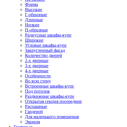
Форма
Высокие
Г-образные
Длинные
Низкие
П-образные
Радиусные шкафы-купе
Широкие
Угловые шкафы-купе
Закругленный фасад
Количество дверей
2-х дверные
3-х дверные
4-х дверные
Особенности
Во всю стену
Встроенные шкафы-купе
Под потолок
Раздвижные шкафы-купе
Открытая секция посередине
Распашные
Гардероб
Для маленького помещения
Эконом
Гостиные