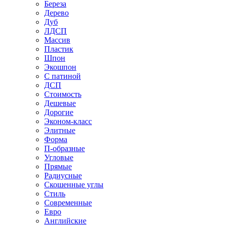
Береза
Дерево
Дуб
ЛДСП
Массив
Пластик
Шпон
Экошпон
С патиной
ДСП
Стоимость
Дешевые
Дорогие
Эконом-класс
Элитные
Форма
П-образные
Угловые
Прямые
Радиусные
Скошенные углы
Стиль
Современные
Евро
Английские