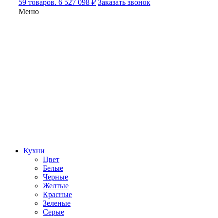
59 товаров. 6 527 098 ₽
Заказать звонок
Меню
Кухни
Цвет
Белые
Черные
Желтые
Красные
Зеленые
Серые