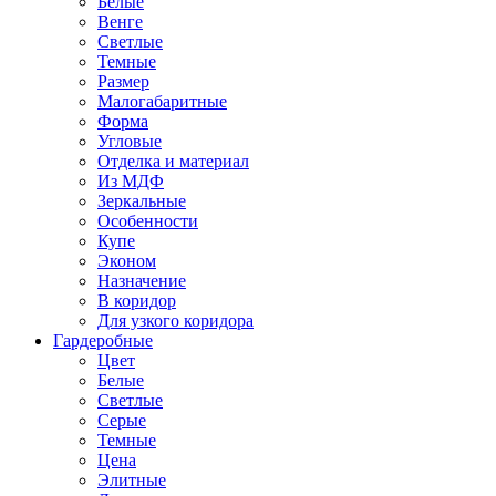
Белые
Венге
Светлые
Темные
Размер
Малогабаритные
Форма
Угловые
Отделка и материал
Из МДФ
Зеркальные
Особенности
Купе
Эконом
Назначение
В коридор
Для узкого коридора
Гардеробные
Цвет
Белые
Светлые
Серые
Темные
Цена
Элитные