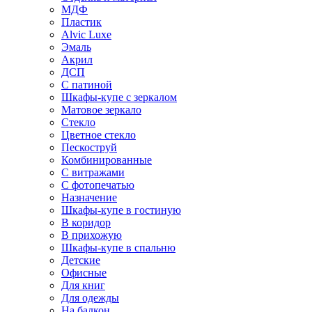
МДФ
Пластик
Alvic Luxe
Эмаль
Акрил
ДСП
С патиной
Шкафы-купе с зеркалом
Матовое зеркало
Стекло
Цветное стекло
Пескоструй
Комбинированные
С витражами
С фотопечатью
Назначение
Шкафы-купе в гостиную
В коридор
В прихожую
Шкафы-купе в спальню
Детские
Офисные
Для книг
Для одежды
На балкон