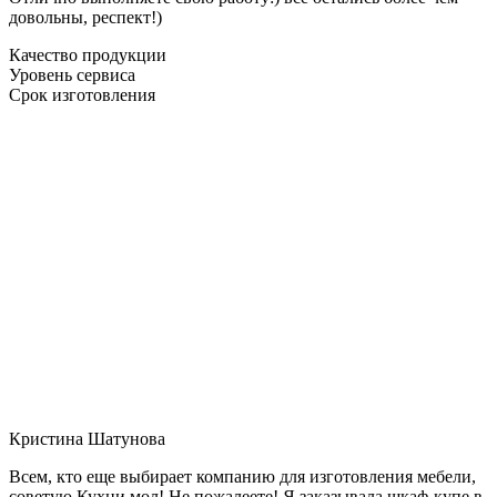
довольны, респект!)
Качество продукции
Уровень сервиса
Срок изготовления
Кристина Шатунова
Всем, кто еще выбирает компанию для изготовления мебели,
советую Кухни мол! Не пожалеете! Я заказывала шкаф-купе в