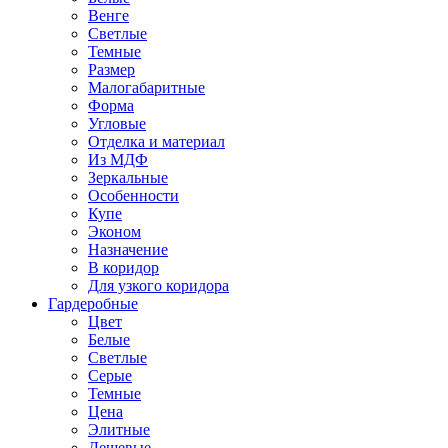
Венге
Светлые
Темные
Размер
Малогабаритные
Форма
Угловые
Отделка и материал
Из МДФ
Зеркальные
Особенности
Купе
Эконом
Назначение
В коридор
Для узкого коридора
Гардеробные
Цвет
Белые
Светлые
Серые
Темные
Цена
Элитные
Дешевые