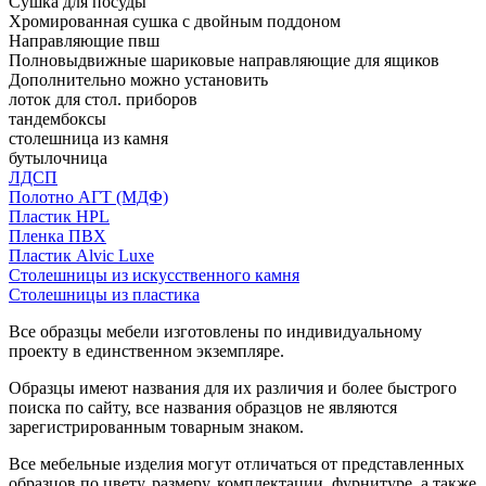
Сушка для посуды
Хромированная сушка с двойным поддоном
Направляющие пвш
Полновыдвижные шариковые направляющие для ящиков
Дополнительно можно установить
лоток для стол. приборов
тандембоксы
столешница из камня
бутылочница
ЛДСП
Полотно АГТ (МДФ)
Пластик HPL
Пленка ПВХ
Пластик Alvic Luxe
Столешницы из искусственного камня
Столешницы из пластика
Все образцы мебели изготовлены по индивидуальному
проекту в единственном экземпляре.
Образцы имеют названия для их различия и более быстрого
поиска по сайту, все названия образцов не являются
зарегистрированным товарным знаком.
Все мебельные изделия могут отличаться от представленных
образцов по цвету, размеру, комплектации, фурнитуре, а также