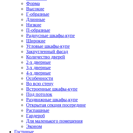
Форма
Высокие
Г-образные
Длинные
Низкие
П-образные
Радиусные шкафы-купе
Широкие
Угловые шкафы-купе
Закругленный фасад
Количество дверей
2-х дверные
3-х дверные
4-х дверные
Особенности
Во всю стену
Встроенные шкафы-купе
Под потолок
Раздвижные шкафы-купе
Открытая секция посередине
Распашные
Гардероб
Для маленького помещения
Эконом
Гостиные