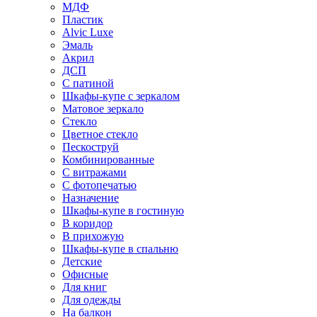
МДФ
Пластик
Alvic Luxe
Эмаль
Акрил
ДСП
С патиной
Шкафы-купе с зеркалом
Матовое зеркало
Стекло
Цветное стекло
Пескоструй
Комбинированные
С витражами
С фотопечатью
Назначение
Шкафы-купе в гостиную
В коридор
В прихожую
Шкафы-купе в спальню
Детские
Офисные
Для книг
Для одежды
На балкон