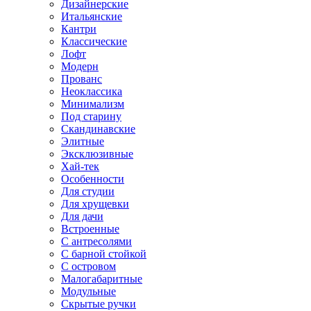
Дизайнерские
Итальянские
Кантри
Классические
Лофт
Модерн
Прованс
Неоклассика
Минимализм
Под старину
Скандинавские
Элитные
Эксклюзивные
Хай-тек
Особенности
Для студии
Для хрущевки
Для дачи
Встроенные
С антресолями
С барной стойкой
С островом
Малогабаритные
Модульные
Скрытые ручки