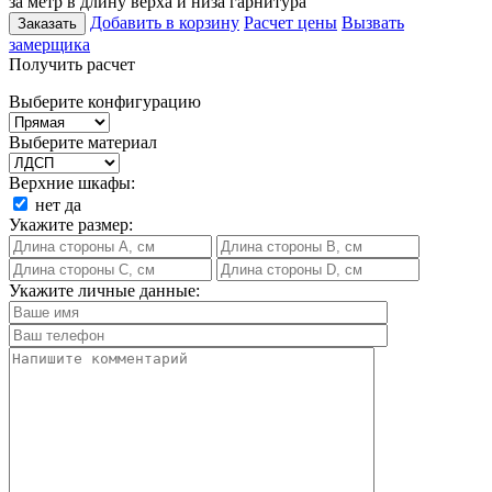
за метр в длину верха и низа гарнитура
Добавить в корзину
Расчет цены
Вызвать
Заказать
замерщика
Получить расчет
Выберите конфигурацию
Выберите материал
Верхние шкафы:
нет
да
Укажите размер:
Укажите личные данные: