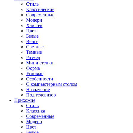
Стиль
Классические
Современные
Модерн
Хай-тек
Цвет
Белые
Венге
Светлые
Темные
Размер
Мини стенки
Форма
Угловые
Особенности
С компьютерным столом
Назначение
Под телевизор
Прихожие
Стиль
Классика
Современные
Модерн
Цвет
Белые