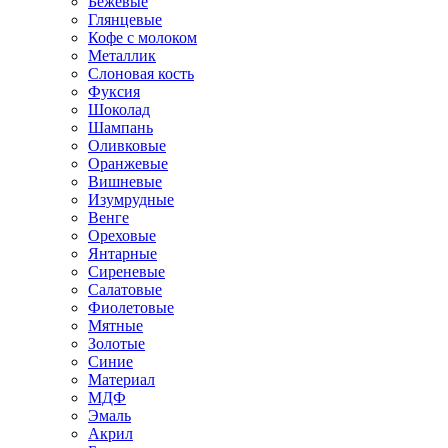
Бежевые
Глянцевые
Кофе с молоком
Металлик
Слоновая кость
Фуксия
Шоколад
Шампань
Оливковые
Оранжевые
Вишневые
Изумрудные
Венге
Ореховые
Янтарные
Сиреневые
Салатовые
Фиолетовые
Мятные
Золотые
Синие
Материал
МДФ
Эмаль
Акрил