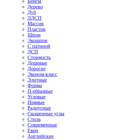
Береза
Дерево
Дуб
ЛДСП
Массив
Пластик
Шпон
Экошпон
С патиной
ДСП
Стоимость
Дешевые
Дорогие
Эконом-класс
Элитные
Форма
П-образные
Угловые
Прямые
Радиусные
Скошенные углы
Стиль
Современные
Евро
Английские