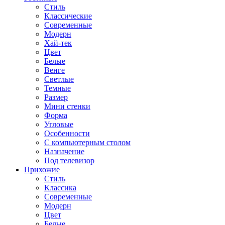
Стиль
Классические
Современные
Модерн
Хай-тек
Цвет
Белые
Венге
Светлые
Темные
Размер
Мини стенки
Форма
Угловые
Особенности
С компьютерным столом
Назначение
Под телевизор
Прихожие
Стиль
Классика
Современные
Модерн
Цвет
Белые