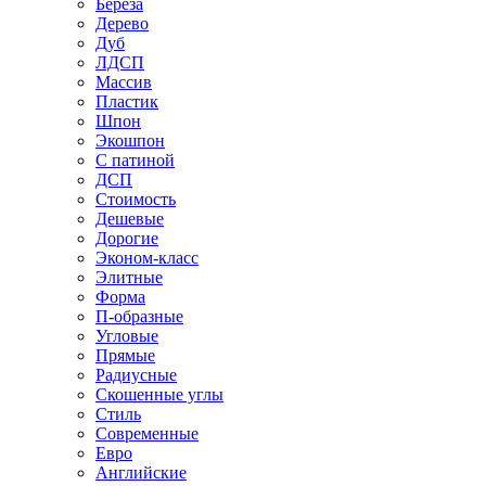
Береза
Дерево
Дуб
ЛДСП
Массив
Пластик
Шпон
Экошпон
С патиной
ДСП
Стоимость
Дешевые
Дорогие
Эконом-класс
Элитные
Форма
П-образные
Угловые
Прямые
Радиусные
Скошенные углы
Стиль
Современные
Евро
Английские