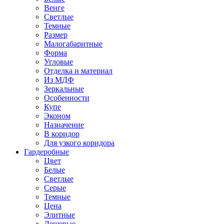
Венге
Светлые
Темные
Размер
Малогабаритные
Форма
Угловые
Отделка и материал
Из МДФ
Зеркальные
Особенности
Купе
Эконом
Назначение
В коридор
Для узкого коридора
Гардеробные
Цвет
Белые
Светлые
Серые
Темные
Цена
Элитные
Дешевые