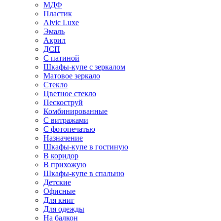
МДФ
Пластик
Alvic Luxe
Эмаль
Акрил
ДСП
С патиной
Шкафы-купе с зеркалом
Матовое зеркало
Стекло
Цветное стекло
Пескоструй
Комбинированные
С витражами
С фотопечатью
Назначение
Шкафы-купе в гостиную
В коридор
В прихожую
Шкафы-купе в спальню
Детские
Офисные
Для книг
Для одежды
На балкон