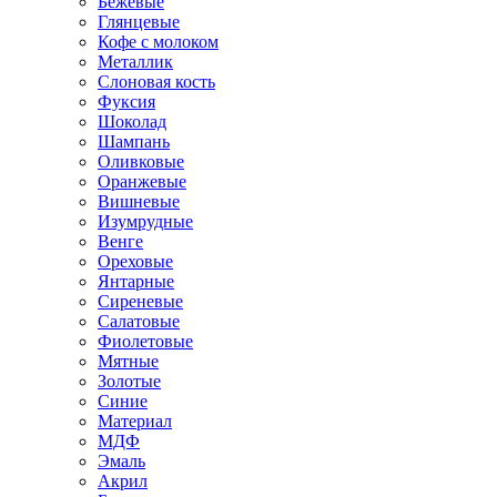
Бежевые
Глянцевые
Кофе с молоком
Металлик
Слоновая кость
Фуксия
Шоколад
Шампань
Оливковые
Оранжевые
Вишневые
Изумрудные
Венге
Ореховые
Янтарные
Сиреневые
Салатовые
Фиолетовые
Мятные
Золотые
Синие
Материал
МДФ
Эмаль
Акрил