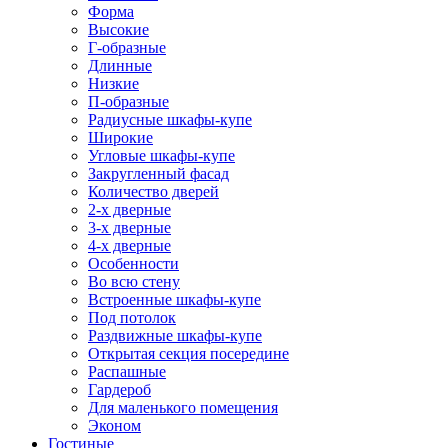
Форма
Высокие
Г-образные
Длинные
Низкие
П-образные
Радиусные шкафы-купе
Широкие
Угловые шкафы-купе
Закругленный фасад
Количество дверей
2-х дверные
3-х дверные
4-х дверные
Особенности
Во всю стену
Встроенные шкафы-купе
Под потолок
Раздвижные шкафы-купе
Открытая секция посередине
Распашные
Гардероб
Для маленького помещения
Эконом
Гостиные