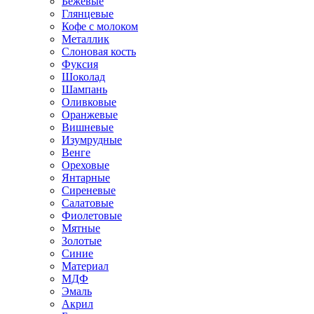
Бежевые
Глянцевые
Кофе с молоком
Металлик
Слоновая кость
Фуксия
Шоколад
Шампань
Оливковые
Оранжевые
Вишневые
Изумрудные
Венге
Ореховые
Янтарные
Сиреневые
Салатовые
Фиолетовые
Мятные
Золотые
Синие
Материал
МДФ
Эмаль
Акрил