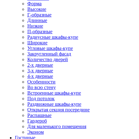
Форма
Высокие
Г-образные
Длинные
Низкие
П-образные
Радиусные шкафы-купе
Широкие
Угловые шкафы-купе
Закругленный фасад
Количество дверей
2-х дверные
3-х дверные
4-х дверные
Особенности
Во всю стену
Встроенные шкафы-купе
Под потолок
Раздвижные шкафы-купе
Открытая секция посередине
Распашные
Гардероб
Для маленького помещения
Эконом
Гостиные