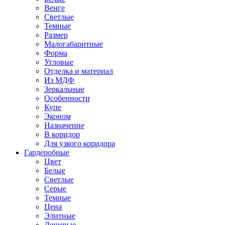
Венге
Светлые
Темные
Размер
Малогабаритные
Форма
Угловые
Отделка и материал
Из МДФ
Зеркальные
Особенности
Купе
Эконом
Назначение
В коридор
Для узкого коридора
Гардеробные
Цвет
Белые
Светлые
Серые
Темные
Цена
Элитные
Дешевые