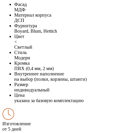
Фасад
МДФ
Материал корпуса
ДСП
Фурнитура
Boyard, Blum, Hettich
Цвет
<
Светлый
Стиль
Модерн
Кромка
ПВХ (0,4 мм, 2 мм)
Внутреннее наполнение
на выбор (полки, корзины, штанги)
Размер
индивидуальный
Цена
указана за базовую комплектацию
Изготовление
от 5 дней