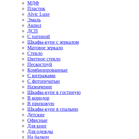
МДФ
Пластик
Alvic Luxe
Эмаль
Акрил
ДСП
С патиной
Шкафы-купе с зеркалом
Матовое зеркало
Стекло
Цветное стекло
Пескоструй
Комбинированные
С витражами
С фотопечатью
Назначение
Шкафы-купе в гостиную
В коридор
В прихожую
Шкафы-купе в спальню
Детские
Офисные
Для книг
Для одежды
На балкон