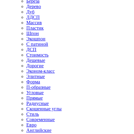
Береза
Дерево
Дуб
ЛДСП
Массив
Пластик
Шпон
Экошпон
С патиной
ДСП
Стоимость
Дешевые
Дорогие
Эконом-класс
Элитные
Форма
П-образные
Угловые
Прямые
Радиусные
Скошенные углы
Стиль
Современные
Евро
Английские