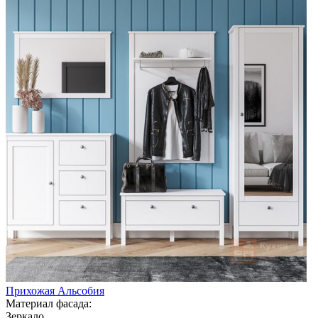
Прихожая Альсобия
Материал фасада:
Зеркало