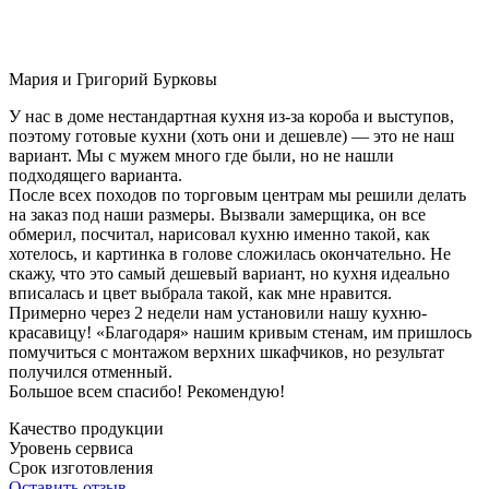
Мария и Григорий Бурковы
У нас в доме нестандартная кухня из-за короба и выступов,
поэтому готовые кухни (хоть они и дешевле) — это не наш
вариант. Мы с мужем много где были, но не нашли
подходящего варианта.
После всех походов по торговым центрам мы решили делать
на заказ под наши размеры. Вызвали замерщика, он все
обмерил, посчитал, нарисовал кухню именно такой, как
хотелось, и картинка в голове сложилась окончательно. Не
скажу, что это самый дешевый вариант, но кухня идеально
вписалась и цвет выбрала такой, как мне нравится.
Примерно через 2 недели нам установили нашу кухню-
красавицу! «Благодаря» нашим кривым стенам, им пришлось
помучиться с монтажом верхних шкафчиков, но результат
получился отменный.
Большое всем спасибо! Рекомендую!
Качество продукции
Уровень сервиса
Срок изготовления
Оставить отзыв