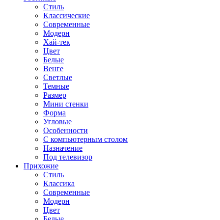
Стиль
Классические
Современные
Модерн
Хай-тек
Цвет
Белые
Венге
Светлые
Темные
Размер
Мини стенки
Форма
Угловые
Особенности
С компьютерным столом
Назначение
Под телевизор
Прихожие
Стиль
Классика
Современные
Модерн
Цвет
Белые