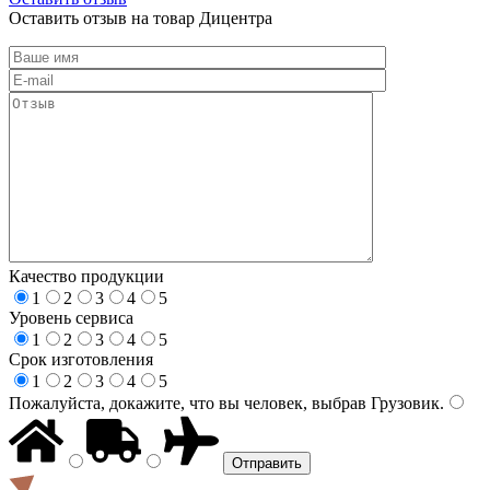
Оставить отзыв на товар Дицентра
Качество продукции
1
2
3
4
5
Уровень сервиса
1
2
3
4
5
Срок изготовления
1
2
3
4
5
Пожалуйста, докажите, что вы человек, выбрав
Грузовик
.