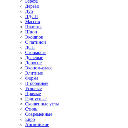
Береза
Дерево
Дуб
ЛДСП
Массив
Пластик
Шпон
Экошпон
С патиной
ДСП
Стоимость
Дешевые
Дорогие
Эконом-класс
Элитные
Форма
П-образные
Угловые
Прямые
Радиусные
Скошенные углы
Стиль
Современные
Евро
Английские