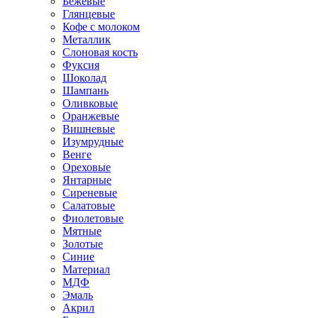
Бежевые
Глянцевые
Кофе с молоком
Металлик
Слоновая кость
Фуксия
Шоколад
Шампань
Оливковые
Оранжевые
Вишневые
Изумрудные
Венге
Ореховые
Янтарные
Сиреневые
Салатовые
Фиолетовые
Мятные
Золотые
Синие
Материал
МДФ
Эмаль
Акрил