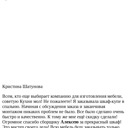
Кристина Шатунова
Всем, кто еще выбирает компанию для изготовления мебели,
советую Кухни мол! Не пожалеете! Я заказывала шкаф-купе в
спальню. Начиная с обсуждения заказа и заканчивая
монтажом никаких проблем не было. Все было сделано очень
быстро и качественно. К тому же мне ещё скидку сделали!
Огромное спасибо сборщику
Алексею
за прекрасный шкаф!
Это мастер своего дела! Всю мебель буду заказывать только