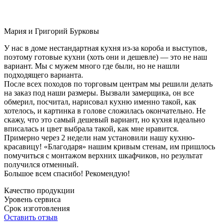
Мария и Григорий Бурковы
У нас в доме нестандартная кухня из-за короба и выступов,
поэтому готовые кухни (хоть они и дешевле) — это не наш
вариант. Мы с мужем много где были, но не нашли
подходящего варианта.
После всех походов по торговым центрам мы решили делать
на заказ под наши размеры. Вызвали замерщика, он все
обмерил, посчитал, нарисовал кухню именно такой, как
хотелось, и картинка в голове сложилась окончательно. Не
скажу, что это самый дешевый вариант, но кухня идеально
вписалась и цвет выбрала такой, как мне нравится.
Примерно через 2 недели нам установили нашу кухню-
красавицу! «Благодаря» нашим кривым стенам, им пришлось
помучиться с монтажом верхних шкафчиков, но результат
получился отменный.
Большое всем спасибо! Рекомендую!
Качество продукции
Уровень сервиса
Срок изготовления
Оставить отзыв