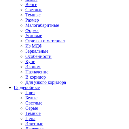
Венге
Светлые
Темные
Размер
Малогабаритные
Форма
Угловые
Отделка и материал
Из МДФ
Зеркальные
Особенности
Купе
Эконом
Назначение
В коридор
Для узкого коридора
Гардеробные
Цвет
Белые
Светлые
Серые
Темные
Цена
Элитные
Дешевые