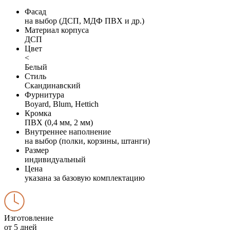
Фасад
на выбор (ДСП, МДФ ПВХ и др.)
Материал корпуса
ДСП
Цвет
<
Белый
Стиль
Скандинавский
Фурнитура
Boyard, Blum, Hettich
Кромка
ПВХ (0,4 мм, 2 мм)
Внутреннее наполнение
на выбор (полки, корзины, штанги)
Размер
индивидуальный
Цена
указана за базовую комплектацию
Изготовление
от 5 дней