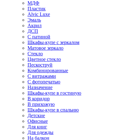
МДФ
Пластик
Alvic Luxe
Эмаль
Акрил
ДСП
С патиной
Шкафы-купе с зеркалом
Матовое зеркало
Стекло
Цветное стекло
Пескоструй
Комбинированные
С витражами
С фотопечатью
Назначение
Шкафы-купе в гостиную
В коридор
В прихожую
Шкафы-купе в спальню
Детские
Офисные
Для книг
Для одежды
На балкон