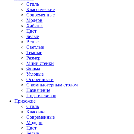
Стиль
Классические
Современные
Модерн
Хай-тек
Цвет
Белые
Венге
Светлые
Темные
Размер
Мини стенки
Форма
Угловые
Особенности
С компьютерным столом
Назначение
Под телевизор
Прихожие
Стиль
Классика
Современные
Модерн
Цвет
Белые