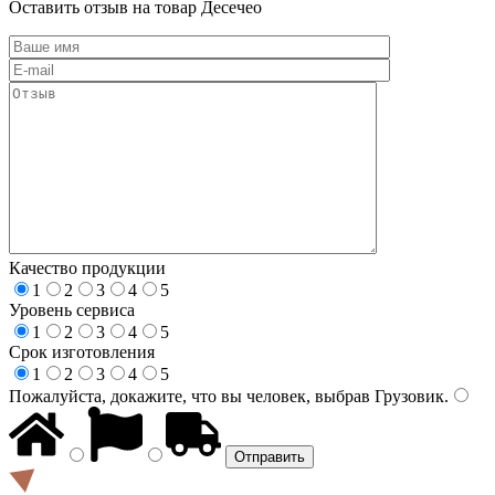
Оставить отзыв на товар Десечео
Качество продукции
1
2
3
4
5
Уровень сервиса
1
2
3
4
5
Срок изготовления
1
2
3
4
5
Пожалуйста, докажите, что вы человек, выбрав
Грузовик
.