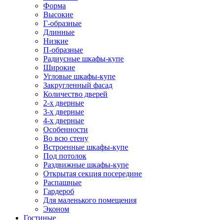
Форма
Высокие
Г-образные
Длинные
Низкие
П-образные
Радиусные шкафы-купе
Широкие
Угловые шкафы-купе
Закругленный фасад
Количество дверей
2-х дверные
3-х дверные
4-х дверные
Особенности
Во всю стену
Встроенные шкафы-купе
Под потолок
Раздвижные шкафы-купе
Открытая секция посередине
Распашные
Гардероб
Для маленького помещения
Эконом
Гостиные