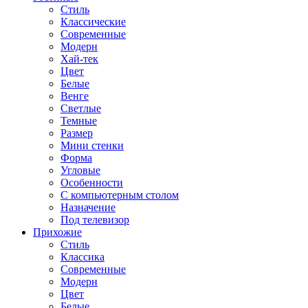
Стиль
Классические
Современные
Модерн
Хай-тек
Цвет
Белые
Венге
Светлые
Темные
Размер
Мини стенки
Форма
Угловые
Особенности
С компьютерным столом
Назначение
Под телевизор
Прихожие
Стиль
Классика
Современные
Модерн
Цвет
Белые