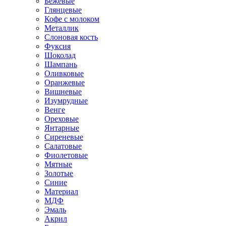
Бежевые
Глянцевые
Кофе с молоком
Металлик
Слоновая кость
Фуксия
Шоколад
Шампань
Оливковые
Оранжевые
Вишневые
Изумрудные
Венге
Ореховые
Янтарные
Сиреневые
Салатовые
Фиолетовые
Мятные
Золотые
Синие
Материал
МДФ
Эмаль
Акрил