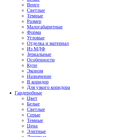
Венге
Светлые
Темные
Размер
Малогабаритные
Форма
Угловые
Отделка и материал
Из МДФ
Зеркальные
Особенности
Купе
Эконом
Назначение
В коридор
Для узкого коридора
Гардеробные
Цвет
Белые
Светлые
Серые
Темные
Цена
Элитные
Дешевые