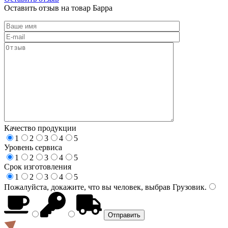
Оставить отзыв на товар Барра
Качество продукции
1
2
3
4
5
Уровень сервиса
1
2
3
4
5
Срок изготовления
1
2
3
4
5
Пожалуйста, докажите, что вы человек, выбрав
Грузовик
.