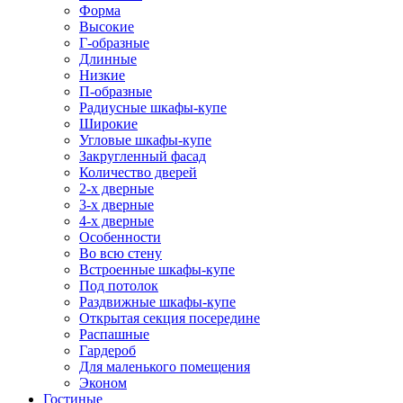
Форма
Высокие
Г-образные
Длинные
Низкие
П-образные
Радиусные шкафы-купе
Широкие
Угловые шкафы-купе
Закругленный фасад
Количество дверей
2-х дверные
3-х дверные
4-х дверные
Особенности
Во всю стену
Встроенные шкафы-купе
Под потолок
Раздвижные шкафы-купе
Открытая секция посередине
Распашные
Гардероб
Для маленького помещения
Эконом
Гостиные