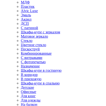
МДФ
Пластик
Alvic Luxe
Эмаль
Акрил
ДСП
С патиной
Шкафы-купе с зеркалом
Матовое зеркало
Стекло
Цветное стекло
Пескоструй
Комбинированные
С витражами
С фотопечатью
Назначение
Шкафы-купе в гостиную
В коридор
В прихожую
Шкафы-купе в спальню
Детские
Офисные
Для книг
Для одежды
На балкон