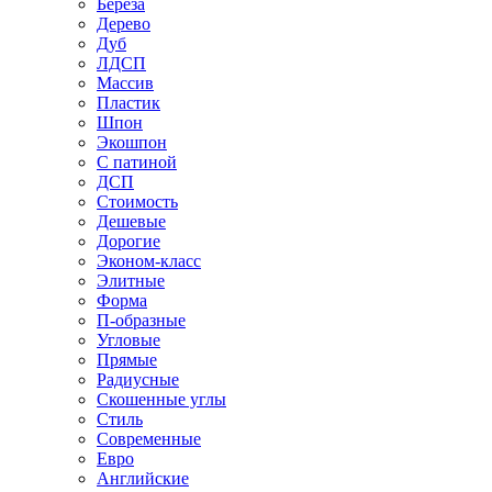
Береза
Дерево
Дуб
ЛДСП
Массив
Пластик
Шпон
Экошпон
С патиной
ДСП
Стоимость
Дешевые
Дорогие
Эконом-класс
Элитные
Форма
П-образные
Угловые
Прямые
Радиусные
Скошенные углы
Стиль
Современные
Евро
Английские