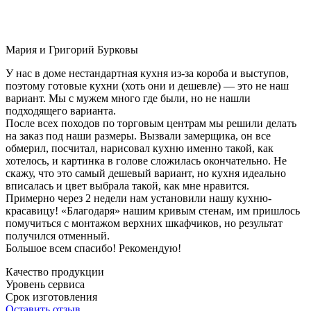
Мария и Григорий Бурковы
У нас в доме нестандартная кухня из-за короба и выступов,
поэтому готовые кухни (хоть они и дешевле) — это не наш
вариант. Мы с мужем много где были, но не нашли
подходящего варианта.
После всех походов по торговым центрам мы решили делать
на заказ под наши размеры. Вызвали замерщика, он все
обмерил, посчитал, нарисовал кухню именно такой, как
хотелось, и картинка в голове сложилась окончательно. Не
скажу, что это самый дешевый вариант, но кухня идеально
вписалась и цвет выбрала такой, как мне нравится.
Примерно через 2 недели нам установили нашу кухню-
красавицу! «Благодаря» нашим кривым стенам, им пришлось
помучиться с монтажом верхних шкафчиков, но результат
получился отменный.
Большое всем спасибо! Рекомендую!
Качество продукции
Уровень сервиса
Срок изготовления
Оставить отзыв