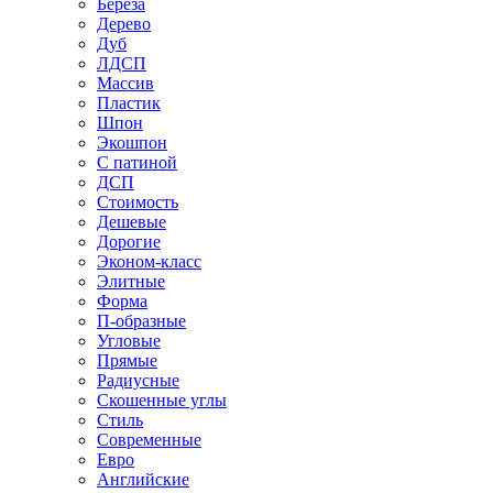
Береза
Дерево
Дуб
ЛДСП
Массив
Пластик
Шпон
Экошпон
С патиной
ДСП
Стоимость
Дешевые
Дорогие
Эконом-класс
Элитные
Форма
П-образные
Угловые
Прямые
Радиусные
Скошенные углы
Стиль
Современные
Евро
Английские