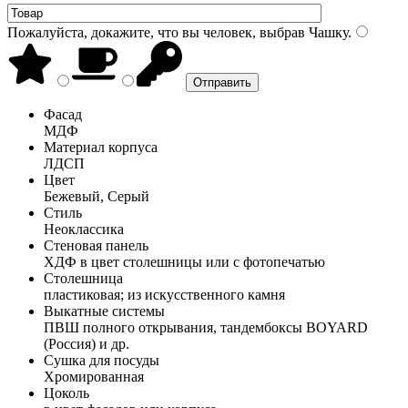
Пожалуйста, докажите, что вы человек, выбрав
Чашку
.
Фасад
МДФ
Материал корпуса
ЛДСП
Цвет
Бежевый, Серый
Стиль
Неоклассика
Стеновая панель
ХДФ в цвет столешницы или с фотопечатью
Столешница
пластиковая; из искусственного камня
Выкатные системы
ПВШ полного открывания, тандембоксы BOYARD
(Россия) и др.
Сушка для посуды
Хромированная
Цоколь