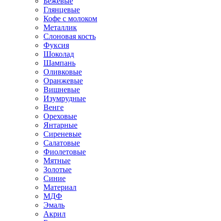
Бежевые
Глянцевые
Кофе с молоком
Металлик
Слоновая кость
Фуксия
Шоколад
Шампань
Оливковые
Оранжевые
Вишневые
Изумрудные
Венге
Ореховые
Янтарные
Сиреневые
Салатовые
Фиолетовые
Мятные
Золотые
Синие
Материал
МДФ
Эмаль
Акрил