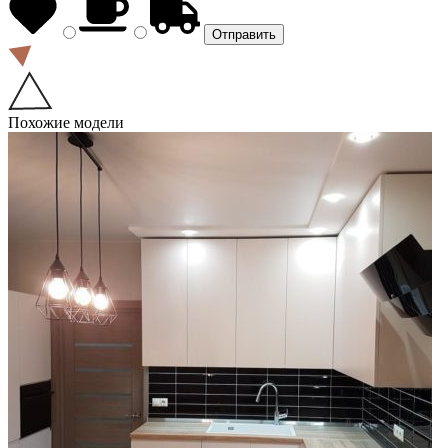
Похожие модели