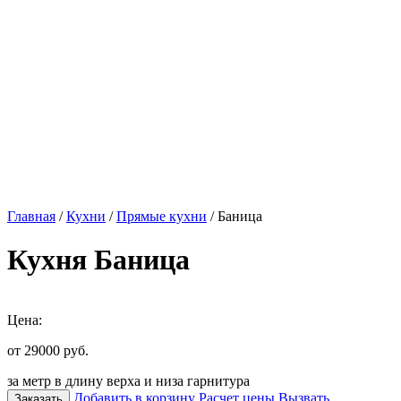
Главная
/
Кухни
/
Прямые кухни
/ Баница
Кухня Баница
Цена:
от 29000
руб.
за метр в длину верха и низа гарнитура
Добавить в корзину
Расчет цены
Вызвать
Заказать