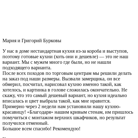
Мария и Григорий Бурковы
У нас в доме нестандартная кухня из-за короба и выступов,
поэтому готовые кухни (хоть они и дешевле) — это не наш
вариант. Мы с мужем много где были, но не нашли
подходящего варианта.
После всех походов по торговым центрам мы решили делать
на заказ под наши размеры. Вызвали замерщика, он все
обмерил, посчитал, нарисовал кухню именно такой, как
хотелось, и картинка в голове сложилась окончательно. Не
скажу, что это самый дешевый вариант, но кухня идеально
вписалась и цвет выбрала такой, как мне нравится.
Примерно через 2 недели нам установили нашу кухню-
красавицу! «Благодаря» нашим кривым стенам, им пришлось
помучиться с монтажом верхних шкафчиков, но результат
получился отменный.
Большое всем спасибо! Рекомендую!