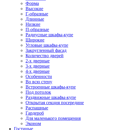
Форма
Высокие
Г-образные
Длинные
Низкие
П-образные
Радиусные шкафы-купе
Широкие
Угловые шкафы-купе
Закругленный фасад
Количество дверей
2-х дверные
3-х дверные
4-х дверные
Особенности
Во всю стену
Встроенные шкафы-купе
Под потолок
Раздвижные шкафы-купе
Открытая секция посередине
Распашные
Гардероб
Для маленького помещения
Эконом
Гостиные