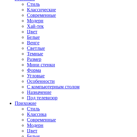
Стиль
Классические
Современные
Модерн
Хай-тек
Цвет
Белые
Венге
Светлые
Темные
Размер
Мини стенки
Форма
Угловые
Особенности
С компьютерным столом
Назначение
Под телевизор
Прихожие
Стиль
Классика
Современные
Модерн
Цвет
Белые