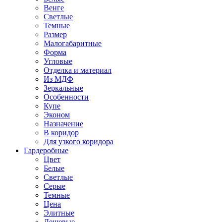
Венге
Светлые
Темные
Размер
Малогабаритные
Форма
Угловые
Отделка и материал
Из МДФ
Зеркальные
Особенности
Купе
Эконом
Назначение
В коридор
Для узкого коридора
Гардеробные
Цвет
Белые
Светлые
Серые
Темные
Цена
Элитные
Дешевые