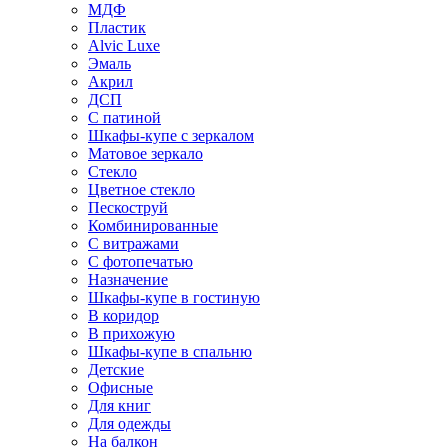
МДФ
Пластик
Alvic Luxe
Эмаль
Акрил
ДСП
С патиной
Шкафы-купе с зеркалом
Матовое зеркало
Стекло
Цветное стекло
Пескоструй
Комбинированные
С витражами
С фотопечатью
Назначение
Шкафы-купе в гостиную
В коридор
В прихожую
Шкафы-купе в спальню
Детские
Офисные
Для книг
Для одежды
На балкон