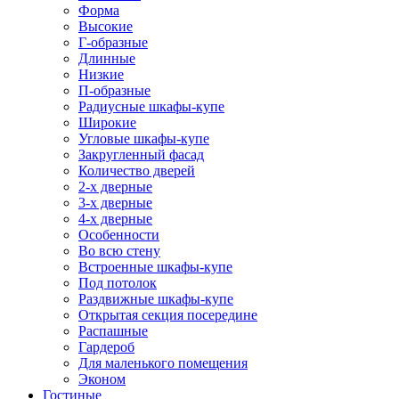
Форма
Высокие
Г-образные
Длинные
Низкие
П-образные
Радиусные шкафы-купе
Широкие
Угловые шкафы-купе
Закругленный фасад
Количество дверей
2-х дверные
3-х дверные
4-х дверные
Особенности
Во всю стену
Встроенные шкафы-купе
Под потолок
Раздвижные шкафы-купе
Открытая секция посередине
Распашные
Гардероб
Для маленького помещения
Эконом
Гостиные