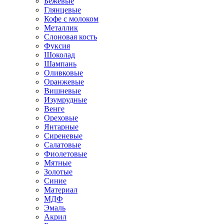
Бежевые
Глянцевые
Кофе с молоком
Металлик
Слоновая кость
Фуксия
Шоколад
Шампань
Оливковые
Оранжевые
Вишневые
Изумрудные
Венге
Ореховые
Янтарные
Сиреневые
Салатовые
Фиолетовые
Мятные
Золотые
Синие
Материал
МДФ
Эмаль
Акрил