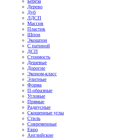
Береза
Дерево
Дуб
ЛДСП
Массив
Пластик
Шпон
Экошпон
С патиной
ДСП
Стоимость
Дешевые
Дорогие
Эконом-класс
Элитные
Форма
П-образные
Угловые
Прямые
Радиусные
Скошенные углы
Стиль
Современные
Евро
Английские