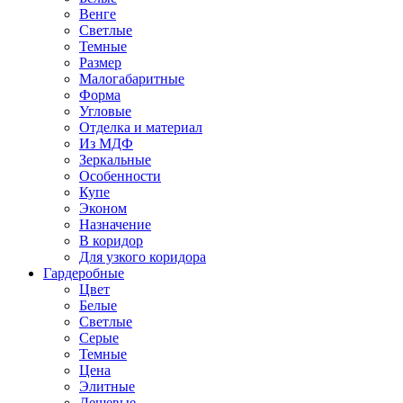
Венге
Светлые
Темные
Размер
Малогабаритные
Форма
Угловые
Отделка и материал
Из МДФ
Зеркальные
Особенности
Купе
Эконом
Назначение
В коридор
Для узкого коридора
Гардеробные
Цвет
Белые
Светлые
Серые
Темные
Цена
Элитные
Дешевые