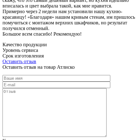
скажу, что это самый дешевый вариант, но кухня идеально
вписалась и цвет выбрала такой, как мне нравится.
Примерно через 2 недели нам установили нашу кухню-
красавицу! «Благодаря» нашим кривым стенам, им пришлось
помучиться с монтажом верхних шкафчиков, но результат
получился отменный.
Большое всем спасибо! Рекомендую!
Качество продукции
Уровень сервиса
Срок изготовления
Оставить отзыв
Оставить отзыв на товар Атлиско