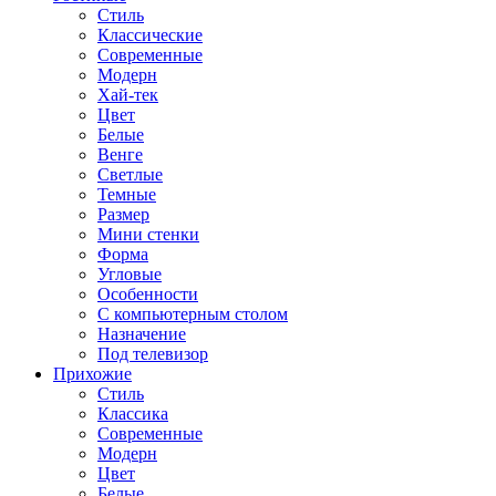
Стиль
Классические
Современные
Модерн
Хай-тек
Цвет
Белые
Венге
Светлые
Темные
Размер
Мини стенки
Форма
Угловые
Особенности
С компьютерным столом
Назначение
Под телевизор
Прихожие
Стиль
Классика
Современные
Модерн
Цвет
Белые