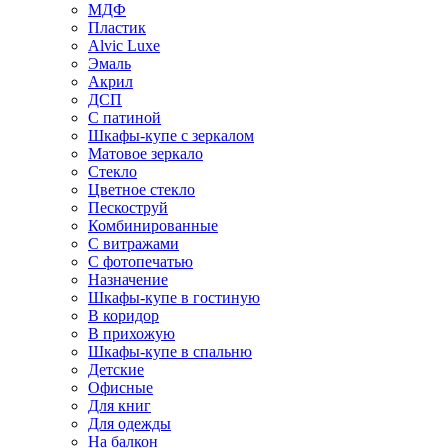
МДФ
Пластик
Alvic Luxe
Эмаль
Акрил
ДСП
С патиной
Шкафы-купе с зеркалом
Матовое зеркало
Стекло
Цветное стекло
Пескоструй
Комбинированные
С витражами
С фотопечатью
Назначение
Шкафы-купе в гостиную
В коридор
В прихожую
Шкафы-купе в спальню
Детские
Офисные
Для книг
Для одежды
На балкон