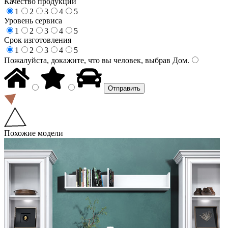
Качество продукции
1
2
3
4
5
Уровень сервиса
1
2
3
4
5
Срок изготовления
1
2
3
4
5
Пожалуйста, докажите, что вы человек, выбрав
Дом
.
Похожие модели