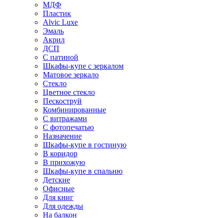
МДФ
Пластик
Alvic Luxe
Эмаль
Акрил
ДСП
С патиной
Шкафы-купе с зеркалом
Матовое зеркало
Стекло
Цветное стекло
Пескоструй
Комбинированные
С витражами
С фотопечатью
Назначение
Шкафы-купе в гостиную
В коридор
В прихожую
Шкафы-купе в спальню
Детские
Офисные
Для книг
Для одежды
На балкон