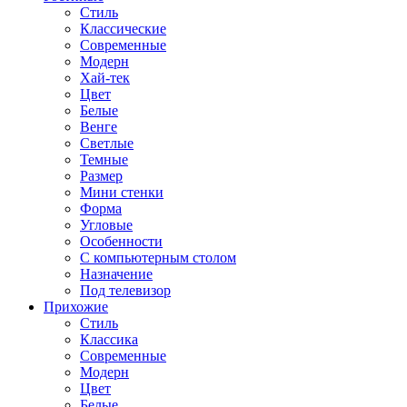
Стиль
Классические
Современные
Модерн
Хай-тек
Цвет
Белые
Венге
Светлые
Темные
Размер
Мини стенки
Форма
Угловые
Особенности
С компьютерным столом
Назначение
Под телевизор
Прихожие
Стиль
Классика
Современные
Модерн
Цвет
Белые