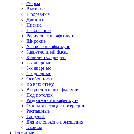
Форма
Высокие
Г-образные
Длинные
Низкие
П-образные
Радиусные шкафы-купе
Широкие
Угловые шкафы-купе
Закругленный фасад
Количество дверей
2-х дверные
3-х дверные
4-х дверные
Особенности
Во всю стену
Встроенные шкафы-купе
Под потолок
Раздвижные шкафы-купе
Открытая секция посередине
Распашные
Гардероб
Для маленького помещения
Эконом
Гостиные