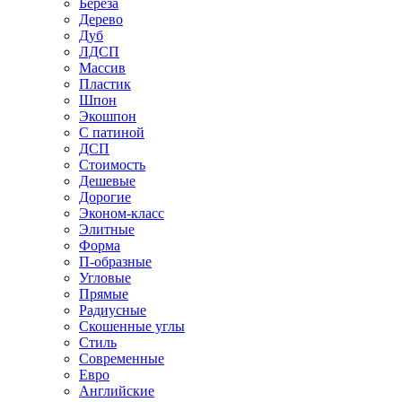
Береза
Дерево
Дуб
ЛДСП
Массив
Пластик
Шпон
Экошпон
С патиной
ДСП
Стоимость
Дешевые
Дорогие
Эконом-класс
Элитные
Форма
П-образные
Угловые
Прямые
Радиусные
Скошенные углы
Стиль
Современные
Евро
Английские