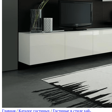
Главная
/
Каталог гостиных
/
Гостиные в стиле хай-