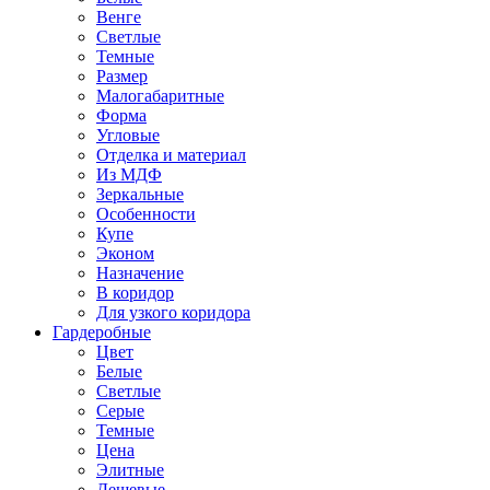
Венге
Светлые
Темные
Размер
Малогабаритные
Форма
Угловые
Отделка и материал
Из МДФ
Зеркальные
Особенности
Купе
Эконом
Назначение
В коридор
Для узкого коридора
Гардеробные
Цвет
Белые
Светлые
Серые
Темные
Цена
Элитные
Дешевые