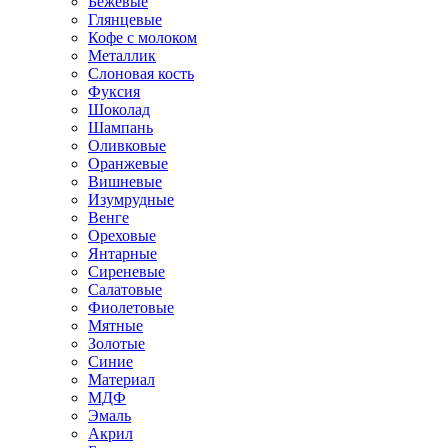
Бежевые
Глянцевые
Кофе с молоком
Металлик
Слоновая кость
Фуксия
Шоколад
Шампань
Оливковые
Оранжевые
Вишневые
Изумрудные
Венге
Ореховые
Янтарные
Сиреневые
Салатовые
Фиолетовые
Мятные
Золотые
Синие
Материал
МДФ
Эмаль
Акрил