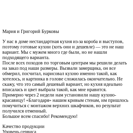
Мария и Григорий Бурковы
У нас в доме нестандартная кухня из-за короба и выступов,
поэтому готовые кухни (хоть они и дешевле) — это не наш
вариант. Мы с мужем много где были, но не нашли
подходящего варианта.
После всех походов по торговым центрам мы решили делать
на заказ под наши размеры. Вызвали замерщика, он все
обмерил, посчитал, нарисовал кухню именно такой, как
хотелось, и картинка в голове сложилась окончательно. Не
скажу, что это самый дешевый вариант, но кухня идеально
вписалась и цвет выбрала такой, как мне нравится.
Примерно через 2 недели нам установили нашу кухню-
красавицу! «Благодаря» нашим кривым стенам, им пришлось
помучиться с монтажом верхних шкафчиков, но результат
получился отменный.
Большое всем спасибо! Рекомендую!
Качество продукции
Уровень сервиса