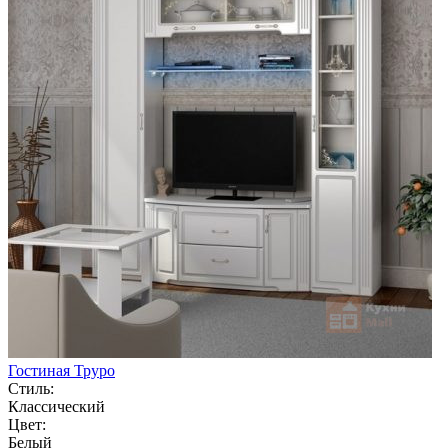
Гостиная Труро
Стиль:
Классический
Цвет:
Белый