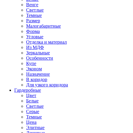
Венге
Светлые
Темные
Размер
Малогабаритные
Форма
Угловые
Отделка и материал
Из МДФ
Зеркальные
Особенности
Купе
Эконом
Назначение
В коридор
Для узкого коридора
Гардеробные
Цвет
Белые
Светлые
Серые
Темные
Цена
Элитные
Дешевые