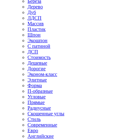
Береза
Дерево
Дуб
ЛДСП
Массив
Пластик
Шпон
Экошпон
С патиной
ДСП
Стоимость
Дешевые
Дорогие
Эконом-класс
Элитные
Форма
П-образные
Угловые
Прямые
Радиусные
Скошенные углы
Стиль
Современные
Евро
Английские