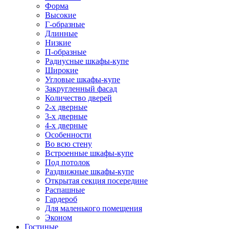
Форма
Высокие
Г-образные
Длинные
Низкие
П-образные
Радиусные шкафы-купе
Широкие
Угловые шкафы-купе
Закругленный фасад
Количество дверей
2-х дверные
3-х дверные
4-х дверные
Особенности
Во всю стену
Встроенные шкафы-купе
Под потолок
Раздвижные шкафы-купе
Открытая секция посередине
Распашные
Гардероб
Для маленького помещения
Эконом
Гостиные