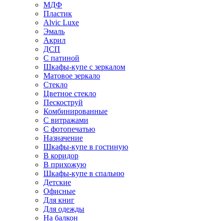
МДФ
Пластик
Alvic Luxe
Эмаль
Акрил
ДСП
С патиной
Шкафы-купе с зеркалом
Матовое зеркало
Стекло
Цветное стекло
Пескоструй
Комбинированные
С витражами
С фотопечатью
Назначение
Шкафы-купе в гостиную
В коридор
В прихожую
Шкафы-купе в спальню
Детские
Офисные
Для книг
Для одежды
На балкон