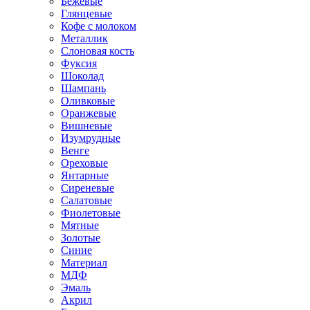
Бежевые
Глянцевые
Кофе с молоком
Металлик
Слоновая кость
Фуксия
Шоколад
Шампань
Оливковые
Оранжевые
Вишневые
Изумрудные
Венге
Ореховые
Янтарные
Сиреневые
Салатовые
Фиолетовые
Мятные
Золотые
Синие
Материал
МДФ
Эмаль
Акрил