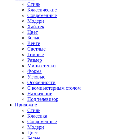
Стиль
Классические
Современные
Модерн
Хай-тек
Цвет
Белые
Венге
Светлые
Темные
Размер
Мини стенки
Форма
Угловые
Особенности
С компьютерным столом
Назначение
Под телевизор
Прихожие
Стиль
Классика
Современные
Модерн
Цвет
Белые