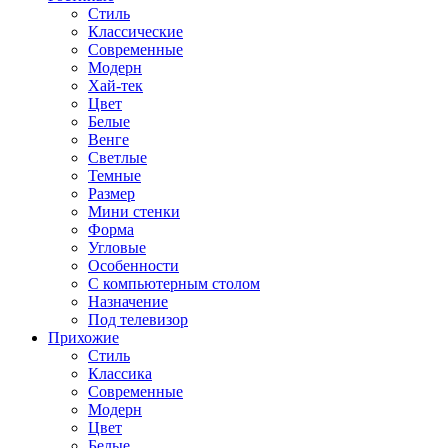
Стиль
Классические
Современные
Модерн
Хай-тек
Цвет
Белые
Венге
Светлые
Темные
Размер
Мини стенки
Форма
Угловые
Особенности
С компьютерным столом
Назначение
Под телевизор
Прихожие
Стиль
Классика
Современные
Модерн
Цвет
Белые