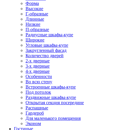
Форма
Высокие
Г-образные
Длинные
Низкие
П-образные
Радиусные шкафы-купе
Широкие
Угловые шкафы-купе
Закругленный фасад
Количество дверей
2-х дверные
3-х дверные
4-х дверные
Особенности
Во всю стену
Встроенные шкафы-купе
Под потолок
Раздвижные шкафы-купе
Открытая секция посередине
Распашные
Гардероб
Для маленького помещения
Эконом
Гостиные