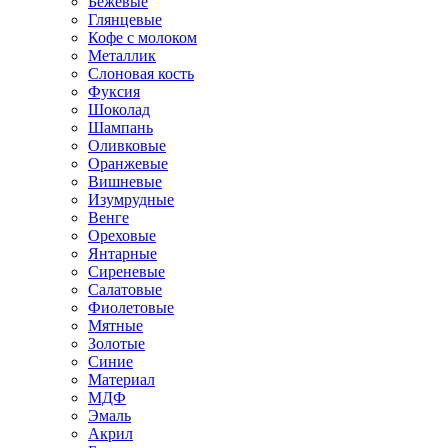
Бежевые
Глянцевые
Кофе с молоком
Металлик
Слоновая кость
Фуксия
Шоколад
Шампань
Оливковые
Оранжевые
Вишневые
Изумрудные
Венге
Ореховые
Янтарные
Сиреневые
Салатовые
Фиолетовые
Мятные
Золотые
Синие
Материал
МДФ
Эмаль
Акрил