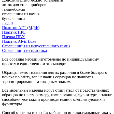
Дополнительно можно установить
лоток для стол. приборов
тандембоксы
столешница из камня
бутылочница
ЛДСП
Полотно АГТ (МДФ)
Пластик HPL
Пленка ПВХ
Пластик Alvic Luxe
Столешницы из искусственного камня
Столешницы из пластика
Все образцы мебели изготовлены по индивидуальному
проекту в единственном экземпляре.
Образцы имеют названия для их различия и более быстрого
поиска по сайту, все названия образцов не являются
зарегистрированным товарным знаком.
Все мебельные изделия могут отличаться от представленных
образцов по цвету, размеру, комплектации, фурнитуре, а также
способами монтажа и производителями комплектующих и
фурнитуры.
Способ монтажа и крепёж мебели по индивидуальному заказу