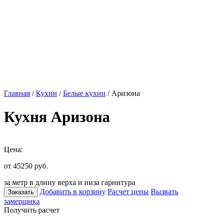
Главная
/
Кухни
/
Белые кухни
/ Аризона
Кухня Аризона
Цена:
от 45250
руб.
за метр в длину верха и низа гарнитура
Добавить в корзину
Расчет цены
Вызвать
Заказать
замерщика
Получить расчет