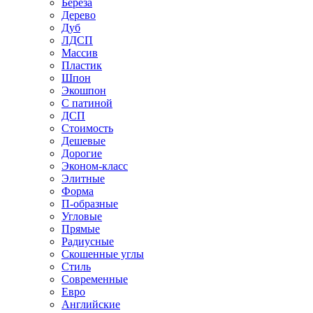
Береза
Дерево
Дуб
ЛДСП
Массив
Пластик
Шпон
Экошпон
С патиной
ДСП
Стоимость
Дешевые
Дорогие
Эконом-класс
Элитные
Форма
П-образные
Угловые
Прямые
Радиусные
Скошенные углы
Стиль
Современные
Евро
Английские