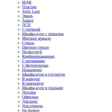
МДФ
Пластик
Alvic Luxe
Эмаль
Акрил
ДСП
С патиной
Шкафы-купе с зеркалом
Матовое зеркало
Стекло
Цветное стекло
Пескоструй
Комбинированные
С витражами
С фотопечатью
Назначение
Шкафы-купе в гостиную
В коридор
В прихожую
Шкафы-купе в спальню
Детские
Офисные
Для книг
Для одежды
На балкон