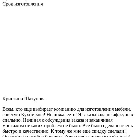
Срок изготовления
Кристина Шатунова
Всем, кто еще выбирает компанию для изготовления мебели,
советую Кухни мол! Не пожалеете! Я заказывала шкаф-купе в
спальню. Начиная с обсуждения заказа и заканчивая
монтажом никаких проблем не было. Все было сделано очень
быстро и качественно. К тому же мне ещё скидку сделали!
Огромное спасибо сборщику
Алексею
за прекрасный шкаф!