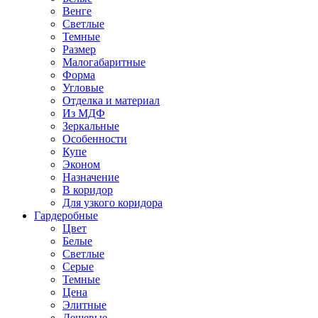
Венге
Светлые
Темные
Размер
Малогабаритные
Форма
Угловые
Отделка и материал
Из МДФ
Зеркальные
Особенности
Купе
Эконом
Назначение
В коридор
Для узкого коридора
Гардеробные
Цвет
Белые
Светлые
Серые
Темные
Цена
Элитные
Дешевые