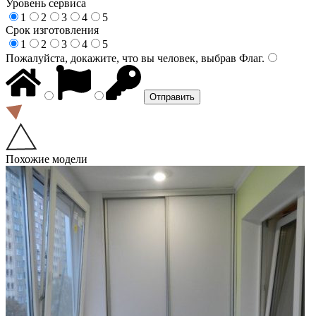
Уровень сервиса
1
2
3
4
5
Срок изготовления
1
2
3
4
5
Пожалуйста, докажите, что вы человек, выбрав
Флаг
.
Похожие модели