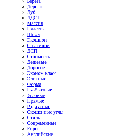
Береза
Дерево
Дуб
ЛДСП
Массив
Пластик
Шпон
Экошпон
С патиной
ДСП
Стоимость
Дешевые
Дорогие
Эконом-класс
Элитные
Форма
П-образные
Угловые
Прямые
Радиусные
Скошенные углы
Стиль
Современные
Евро
Английские