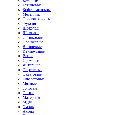
Бежевые
Глянцевые
Кофе с молоком
Металлик
Слоновая кость
Фуксия
Шоколад
Шампань
Оливковые
Оранжевые
Вишневые
Изумрудные
Венге
Ореховые
Янтарные
Сиреневые
Салатовые
Фиолетовые
Мятные
Золотые
Синие
Материал
МДФ
Эмаль
Акрил