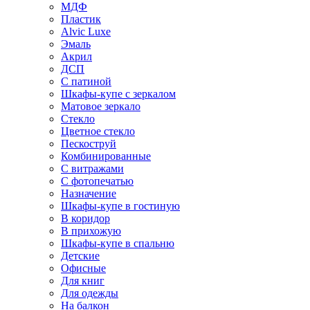
МДФ
Пластик
Alvic Luxe
Эмаль
Акрил
ДСП
С патиной
Шкафы-купе с зеркалом
Матовое зеркало
Стекло
Цветное стекло
Пескоструй
Комбинированные
С витражами
С фотопечатью
Назначение
Шкафы-купе в гостиную
В коридор
В прихожую
Шкафы-купе в спальню
Детские
Офисные
Для книг
Для одежды
На балкон