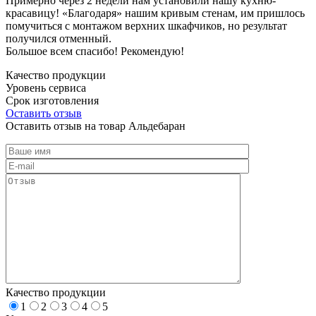
Примерно через 2 недели нам установили нашу кухню-
красавицу! «Благодаря» нашим кривым стенам, им пришлось
помучиться с монтажом верхних шкафчиков, но результат
получился отменный.
Большое всем спасибо! Рекомендую!
Качество продукции
Уровень сервиса
Срок изготовления
Оставить отзыв
Оставить отзыв на товар Альдебаран
Качество продукции
1
2
3
4
5