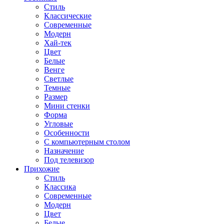
Стиль
Классические
Современные
Модерн
Хай-тек
Цвет
Белые
Венге
Светлые
Темные
Размер
Мини стенки
Форма
Угловые
Особенности
С компьютерным столом
Назначение
Под телевизор
Прихожие
Стиль
Классика
Современные
Модерн
Цвет
Белые