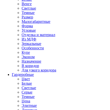
Венге
Светлые
Темные
Размер
Малогабаритные
Форма
Угловые
Отделка и материал
Из МДФ
Зеркальные
Особенности
Купе
Эконом
Назначение
В коридор
Для узкого коридора
Гардеробные
Цвет
Белые
Светлые
Серые
Темные
Цена
Элитные
Дешевые