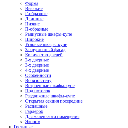
Форма
Высокие
Г-образные
Длинные
Низкие
П-образные
Радиусные шкафы-купе
Широкие
Угловые шкафы-купе
Закругленный фасад
Количество дверей
2-х дверные
3-х дверные
4-х дверные
Особенности
Во всю стену
Встроенные шкафы-купе
Под потолок
Раздвижные шкафы-купе
Открытая секция посередине
Распашные
Гардероб
Для маленького помещения
Эконом
Гостиные