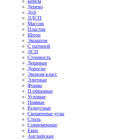
Береза
Дерево
Дуб
ЛДСП
Массив
Пластик
Шпон
Экошпон
С патиной
ДСП
Стоимость
Дешевые
Дорогие
Эконом-класс
Элитные
Форма
П-образные
Угловые
Прямые
Радиусные
Скошенные углы
Стиль
Современные
Евро
Английские