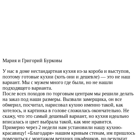
Мария и Григорий Бурковы
У нас в доме нестандартная кухня из-за короба и выступов,
поэтому готовые кухни (хоть они и дешевле) — это не наш
вариант. Мы с мужем много где были, но не нашли
подходящего варианта.
После всех походов по торговым центрам мы решили делать
на заказ под наши размеры. Вызвали замерщика, он все
обмерил, посчитал, нарисовал кухню именно такой, как
хотелось, и картинка в голове сложилась окончательно. Не
скажу, что это самый дешевый вариант, но кухня идеально
вписалась и цвет выбрала такой, как мне нравится.
Примерно через 2 недели нам установили нашу кухню-
красавицу! «Благодаря» нашим кривым стенам, им пришлось
помучиться с монтажом верхних шкафчиков, но результат