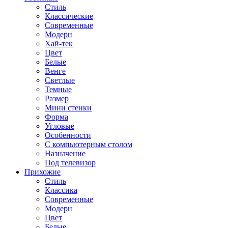
Стиль
Классические
Современные
Модерн
Хай-тек
Цвет
Белые
Венге
Светлые
Темные
Размер
Мини стенки
Форма
Угловые
Особенности
С компьютерным столом
Назначение
Под телевизор
Прихожие
Стиль
Классика
Современные
Модерн
Цвет
Белые