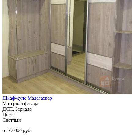
Шкаф-купе Мадагаскар
Материал фасада:
ДСП, Зеркало
Цвет:
Светлый
от 87 000 руб.