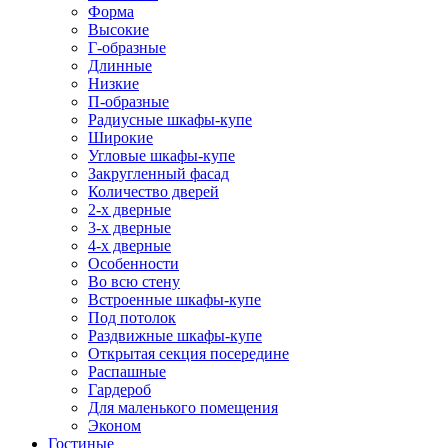
Форма
Высокие
Г-образные
Длинные
Низкие
П-образные
Радиусные шкафы-купе
Широкие
Угловые шкафы-купе
Закругленный фасад
Количество дверей
2-х дверные
3-х дверные
4-х дверные
Особенности
Во всю стену
Встроенные шкафы-купе
Под потолок
Раздвижные шкафы-купе
Открытая секция посередине
Распашные
Гардероб
Для маленького помещения
Эконом
Гостиные