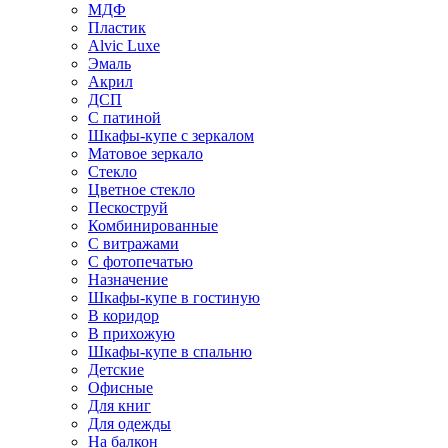
МДФ
Пластик
Alvic Luxe
Эмаль
Акрил
ДСП
С патиной
Шкафы-купе с зеркалом
Матовое зеркало
Стекло
Цветное стекло
Пескоструй
Комбинированные
С витражами
С фотопечатью
Назначение
Шкафы-купе в гостиную
В коридор
В прихожую
Шкафы-купе в спальню
Детские
Офисные
Для книг
Для одежды
На балкон