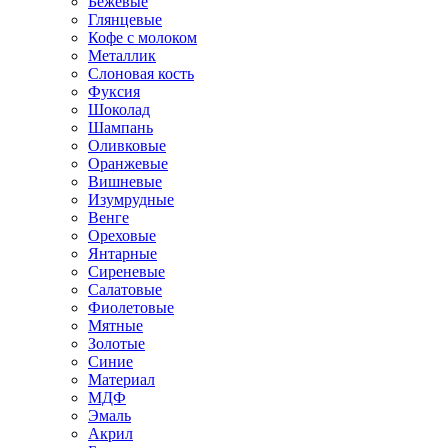
Бежевые
Глянцевые
Кофе с молоком
Металлик
Слоновая кость
Фуксия
Шоколад
Шампань
Оливковые
Оранжевые
Вишневые
Изумрудные
Венге
Ореховые
Янтарные
Сиреневые
Салатовые
Фиолетовые
Мятные
Золотые
Синие
Материал
МДФ
Эмаль
Акрил