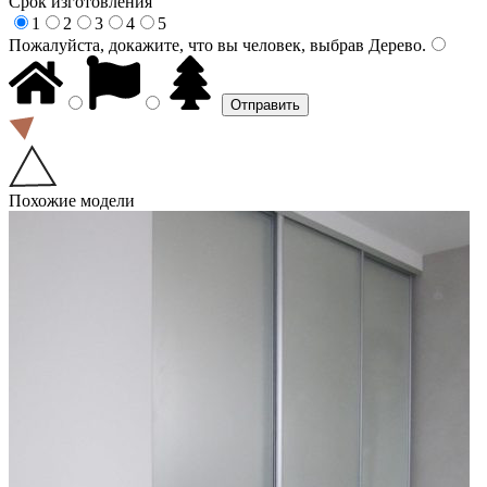
Срок изготовления
1
2
3
4
5
Пожалуйста, докажите, что вы человек, выбрав
Дерево
.
Похожие модели