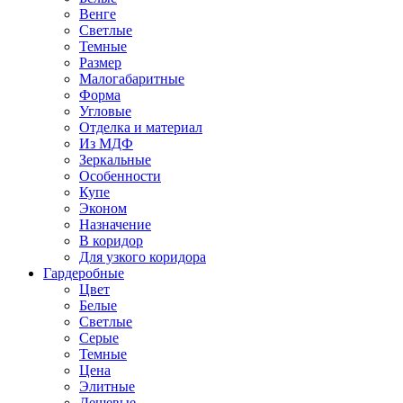
Венге
Светлые
Темные
Размер
Малогабаритные
Форма
Угловые
Отделка и материал
Из МДФ
Зеркальные
Особенности
Купе
Эконом
Назначение
В коридор
Для узкого коридора
Гардеробные
Цвет
Белые
Светлые
Серые
Темные
Цена
Элитные
Дешевые