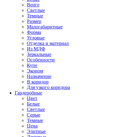
Венге
Светлые
Темные
Размер
Малогабаритные
Форма
Угловые
Отделка и материал
Из МДФ
Зеркальные
Особенности
Купе
Эконом
Назначение
В коридор
Для узкого коридора
Гардеробные
Цвет
Белые
Светлые
Серые
Темные
Цена
Элитные
Дешевые