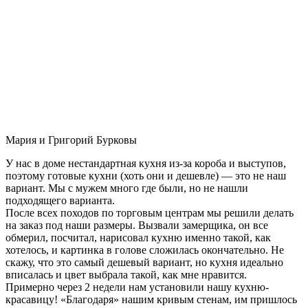
Мария и Григорий Бурковы
У нас в доме нестандартная кухня из-за короба и выступов,
поэтому готовые кухни (хоть они и дешевле) — это не наш
вариант. Мы с мужем много где были, но не нашли
подходящего варианта.
После всех походов по торговым центрам мы решили делать
на заказ под наши размеры. Вызвали замерщика, он все
обмерил, посчитал, нарисовал кухню именно такой, как
хотелось, и картинка в голове сложилась окончательно. Не
скажу, что это самый дешевый вариант, но кухня идеально
вписалась и цвет выбрала такой, как мне нравится.
Примерно через 2 недели нам установили нашу кухню-
красавицу! «Благодаря» нашим кривым стенам, им пришлось