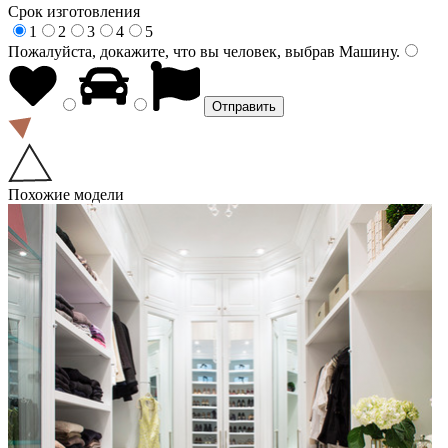
Срок изготовления
1
2
3
4
5
Пожалуйста, докажите, что вы человек, выбрав
Машину
.
Похожие модели