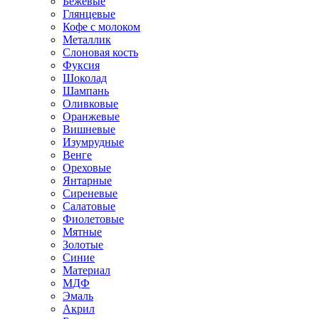
Бежевые
Глянцевые
Кофе с молоком
Металлик
Слоновая кость
Фуксия
Шоколад
Шампань
Оливковые
Оранжевые
Вишневые
Изумрудные
Венге
Ореховые
Янтарные
Сиреневые
Салатовые
Фиолетовые
Мятные
Золотые
Синие
Материал
МДФ
Эмаль
Акрил