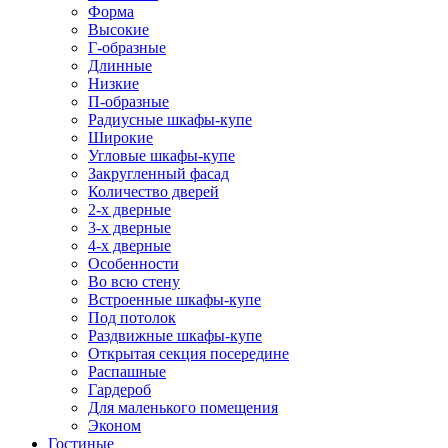
Форма
Высокие
Г-образные
Длинные
Низкие
П-образные
Радиусные шкафы-купе
Широкие
Угловые шкафы-купе
Закругленный фасад
Количество дверей
2-х дверные
3-х дверные
4-х дверные
Особенности
Во всю стену
Встроенные шкафы-купе
Под потолок
Раздвижные шкафы-купе
Открытая секция посередине
Распашные
Гардероб
Для маленького помещения
Эконом
Гостиные