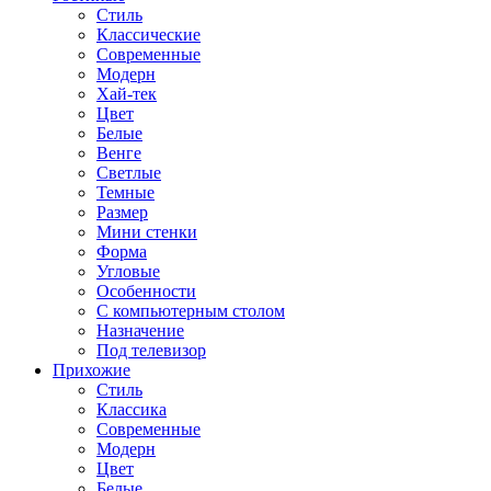
Стиль
Классические
Современные
Модерн
Хай-тек
Цвет
Белые
Венге
Светлые
Темные
Размер
Мини стенки
Форма
Угловые
Особенности
С компьютерным столом
Назначение
Под телевизор
Прихожие
Стиль
Классика
Современные
Модерн
Цвет
Белые