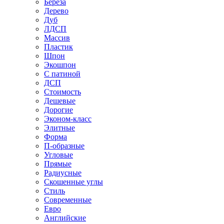
Береза
Дерево
Дуб
ЛДСП
Массив
Пластик
Шпон
Экошпон
С патиной
ДСП
Стоимость
Дешевые
Дорогие
Эконом-класс
Элитные
Форма
П-образные
Угловые
Прямые
Радиусные
Скошенные углы
Стиль
Современные
Евро
Английские