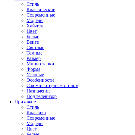
Стиль
Классические
Современные
Модерн
Хай-тек
Цвет
Белые
Венге
Светлые
Темные
Размер
Мини стенки
Форма
Угловые
Особенности
С компьютерным столом
Назначение
Под телевизор
Прихожие
Стиль
Классика
Современные
Модерн
Цвет
Белые