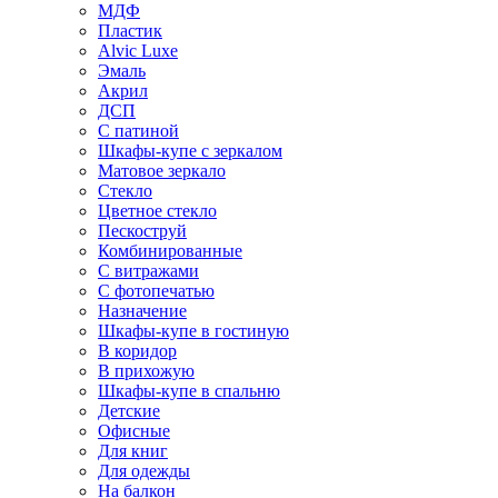
МДФ
Пластик
Alvic Luxe
Эмаль
Акрил
ДСП
С патиной
Шкафы-купе с зеркалом
Матовое зеркало
Стекло
Цветное стекло
Пескоструй
Комбинированные
С витражами
С фотопечатью
Назначение
Шкафы-купе в гостиную
В коридор
В прихожую
Шкафы-купе в спальню
Детские
Офисные
Для книг
Для одежды
На балкон