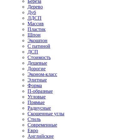
Береза
Дерево
Дуб
ЛДСП
Массив
Пластик
Шпон
Экошпон
С патиной
ДСП
Стоимость
Дешевые
Дорогие
Эконом-класс
Элитные
Форма
П-образные
Угловые
Прямые
Радиусные
Скошенные углы
Стиль
Современные
Евро
Английские