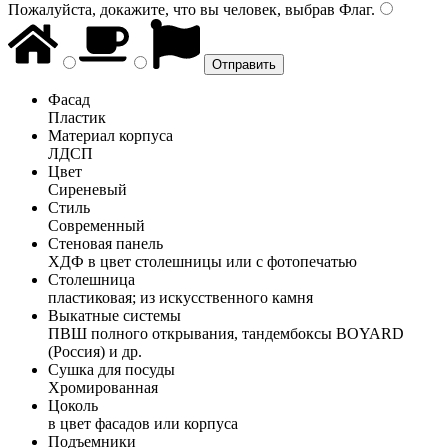
Пожалуйста, докажите, что вы человек, выбрав
Флаг
.
Фасад
Пластик
Материал корпуса
ЛДСП
Цвет
Сиреневый
Стиль
Современный
Стеновая панель
ХДФ в цвет столешницы или с фотопечатью
Столешница
пластиковая; из искусственного камня
Выкатные системы
ПВШ полного открывания, тандембоксы BOYARD
(Россия) и др.
Сушка для посуды
Хромированная
Цоколь
в цвет фасадов или корпуса
Подъемники