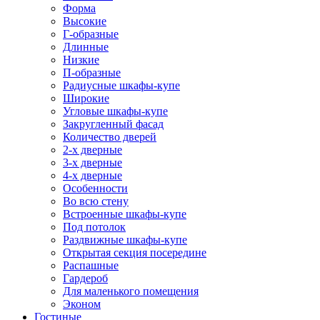
Форма
Высокие
Г-образные
Длинные
Низкие
П-образные
Радиусные шкафы-купе
Широкие
Угловые шкафы-купе
Закругленный фасад
Количество дверей
2-х дверные
3-х дверные
4-х дверные
Особенности
Во всю стену
Встроенные шкафы-купе
Под потолок
Раздвижные шкафы-купе
Открытая секция посередине
Распашные
Гардероб
Для маленького помещения
Эконом
Гостиные