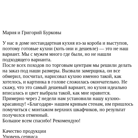
Мария и Григорий Бурковы
У нас в доме нестандартная кухня из-за короба и выступов,
поэтому готовые кухни (хоть они и дешевле) — это не наш
вариант. Мы с мужем много где были, но не нашли
подходящего варианта.
После всех походов по торговым центрам мы решили делать
на заказ под наши размеры. Вызвали замерщика, он все
обмерил, посчитал, нарисовал кухню именно такой, как
хотелось, и картинка в голове сложилась окончательно. Не
скажу, что это самый дешевый вариант, но кухня идеально
вписалась и цвет выбрала такой, как мне нравится.
Примерно через 2 недели нам установили нашу кухню-
красавицу! «Благодаря» нашим кривым стенам, им пришлось
помучиться с монтажом верхних шкафчиков, но результат
получился отменный.
Большое всем спасибо! Рекомендую!
Качество продукции
Уровень сервиса