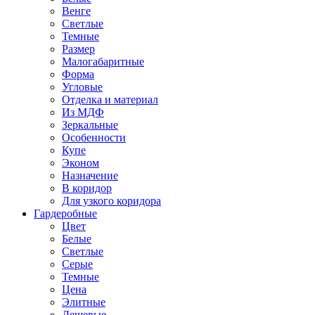
Венге
Светлые
Темные
Размер
Малогабаритные
Форма
Угловые
Отделка и материал
Из МДФ
Зеркальные
Особенности
Купе
Эконом
Назначение
В коридор
Для узкого коридора
Гардеробные
Цвет
Белые
Светлые
Серые
Темные
Цена
Элитные
Дешевые