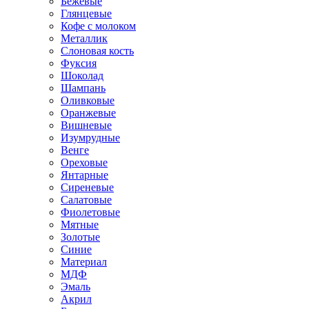
Бежевые
Глянцевые
Кофе с молоком
Металлик
Слоновая кость
Фуксия
Шоколад
Шампань
Оливковые
Оранжевые
Вишневые
Изумрудные
Венге
Ореховые
Янтарные
Сиреневые
Салатовые
Фиолетовые
Мятные
Золотые
Синие
Материал
МДФ
Эмаль
Акрил