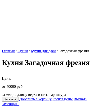
Главная
/
Кухни
/
Кухни для дачи
/ Загадочная фрезия
Кухня Загадочная фрезия
Цена:
от 40000
руб.
за метр в длину верха и низа гарнитура
Добавить в корзину
Расчет цены
Вызвать
Заказать
замерщика