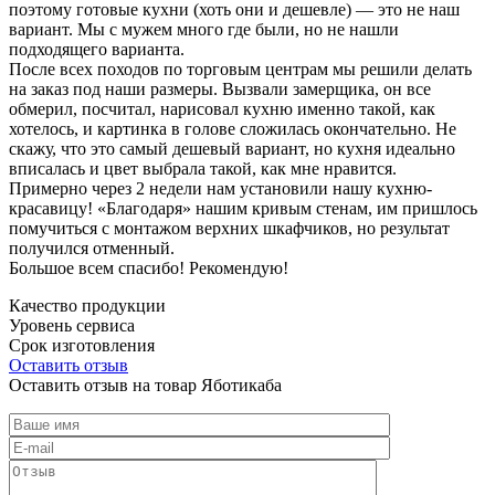
поэтому готовые кухни (хоть они и дешевле) — это не наш
вариант. Мы с мужем много где были, но не нашли
подходящего варианта.
После всех походов по торговым центрам мы решили делать
на заказ под наши размеры. Вызвали замерщика, он все
обмерил, посчитал, нарисовал кухню именно такой, как
хотелось, и картинка в голове сложилась окончательно. Не
скажу, что это самый дешевый вариант, но кухня идеально
вписалась и цвет выбрала такой, как мне нравится.
Примерно через 2 недели нам установили нашу кухню-
красавицу! «Благодаря» нашим кривым стенам, им пришлось
помучиться с монтажом верхних шкафчиков, но результат
получился отменный.
Большое всем спасибо! Рекомендую!
Качество продукции
Уровень сервиса
Срок изготовления
Оставить отзыв
Оставить отзыв на товар Яботикаба