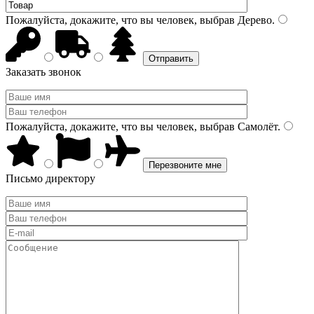
Пожалуйста, докажите, что вы человек, выбрав
Дерево
.
Заказать звонок
Пожалуйста, докажите, что вы человек, выбрав
Самолёт
.
Письмо директору