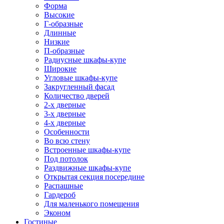
Форма
Высокие
Г-образные
Длинные
Низкие
П-образные
Радиусные шкафы-купе
Широкие
Угловые шкафы-купе
Закругленный фасад
Количество дверей
2-х дверные
3-х дверные
4-х дверные
Особенности
Во всю стену
Встроенные шкафы-купе
Под потолок
Раздвижные шкафы-купе
Открытая секция посередине
Распашные
Гардероб
Для маленького помещения
Эконом
Гостиные