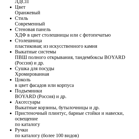
ЛДСП
Цвет
Оранжевый
Стиль
Современный
Стеновая панель
ХДФ в цвет столешницы или с фотопечатью
Столешница
пластиковая; из искусственного камня
Выкатные системы
ПВШ полного открывания, тандембоксы BOYARD
(Россия) и др.
Сушка для посуды
Хромированная
Цоколь
в цвет фасадов или корпуса
Подъемники
BOYARD (Россия) и др.
Аксессуары
Выкатные корзины, бутылочницы и др.
Пристеночный плинтус, барные стойки и навески,
освещение
по каталогу
Ручки
по каталогу (более 100 видов)