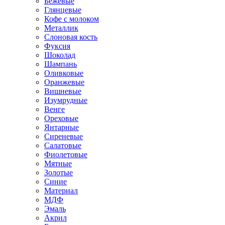
Бежевые
Глянцевые
Кофе с молоком
Металлик
Слоновая кость
Фуксия
Шоколад
Шампань
Оливковые
Оранжевые
Вишневые
Изумрудные
Венге
Ореховые
Янтарные
Сиреневые
Салатовые
Фиолетовые
Мятные
Золотые
Синие
Материал
МДФ
Эмаль
Акрил