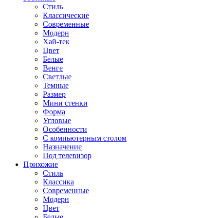
Стиль
Классические
Современные
Модерн
Хай-тек
Цвет
Белые
Венге
Светлые
Темные
Размер
Мини стенки
Форма
Угловые
Особенности
С компьютерным столом
Назначение
Под телевизор
Прихожие
Стиль
Классика
Современные
Модерн
Цвет
Белые