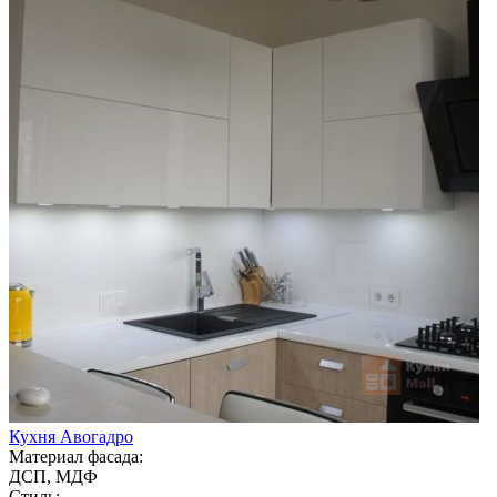
Кухня Авогадро
Материал фасада:
ДСП, МДФ
Стиль: