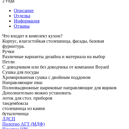
2 года
Описание
Отделка
Информация
Отзывы
Что входит в комплект кухни?
Корпус, влагостойкая столешница, фасады, базовая
фурнитура.
Ручки
Различные варианты дизайна и материала на выбор
Петли
С доводчиком или без доводчика от компании Boyard
Сушка для посуды
Хромированная сушка с двойным поддоном
Направляющие пвш
Полновыдвижные шариковые направляющие для ящиков
Дополнительно можно установить
лоток для стол. приборов
тандембоксы
столешница из камня
бутылочница
ЛДСП
Полотно АГТ (МДФ)