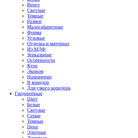
Венге
Светлые
Темные
Размер
Малогабаритные
Форма
Угловые
Отделка и материал
Из МДФ
Зеркальные
Особенности
Купе
Эконом
Назначение
В коридор
Для узкого коридора
Гардеробные
Цвет
Белые
Светлые
Серые
Темные
Цена
Элитные
Дешевые