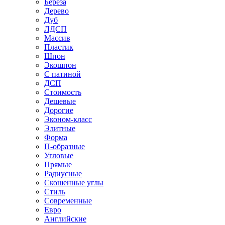
Береза
Дерево
Дуб
ЛДСП
Массив
Пластик
Шпон
Экошпон
С патиной
ДСП
Стоимость
Дешевые
Дорогие
Эконом-класс
Элитные
Форма
П-образные
Угловые
Прямые
Радиусные
Скошенные углы
Стиль
Современные
Евро
Английские