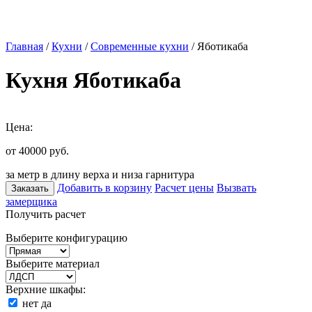
Главная
/
Кухни
/
Современные кухни
/ Яботикаба
Кухня Яботикаба
Цена:
от 40000
руб.
за метр в длину верха и низа гарнитура
Добавить в корзину
Расчет цены
Вызвать
Заказать
замерщика
Получить расчет
Выберите конфигурацию
Выберите материал
Верхние шкафы:
нет
да