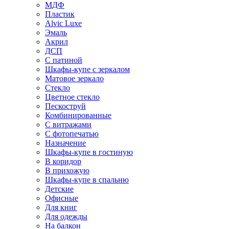
МДФ
Пластик
Alvic Luxe
Эмаль
Акрил
ДСП
С патиной
Шкафы-купе с зеркалом
Матовое зеркало
Стекло
Цветное стекло
Пескоструй
Комбинированные
С витражами
С фотопечатью
Назначение
Шкафы-купе в гостиную
В коридор
В прихожую
Шкафы-купе в спальню
Детские
Офисные
Для книг
Для одежды
На балкон