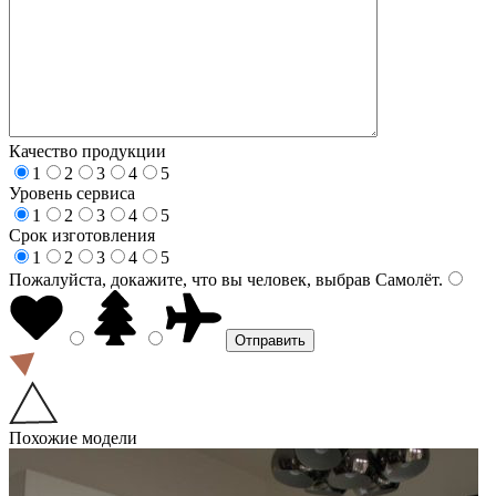
Качество продукции
1
2
3
4
5
Уровень сервиса
1
2
3
4
5
Срок изготовления
1
2
3
4
5
Пожалуйста, докажите, что вы человек, выбрав
Самолёт
.
Похожие модели