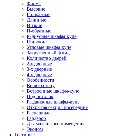
Форма
Высокие
Г-образные
Длинные
Низкие
П-образные
Радиусные шкафы-купе
Широкие
Угловые шкафы-купе
Закругленный фасад
Количество дверей
2-х дверные
3-х дверные
4-х дверные
Особенности
Во всю стену
Встроенные шкафы-купе
Под потолок
Раздвижные шкафы-купе
Открытая секция посередине
Распашные
Гардероб
Для маленького помещения
Эконом
Гостиные