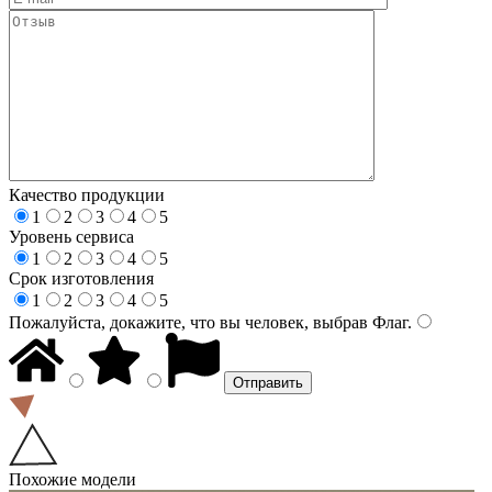
Качество продукции
1
2
3
4
5
Уровень сервиса
1
2
3
4
5
Срок изготовления
1
2
3
4
5
Пожалуйста, докажите, что вы человек, выбрав
Флаг
.
Похожие модели