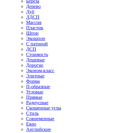
Береза
Дерево
Дуб
ЛДСП
Массив
Пластик
Шпон
Экошпон
С патиной
ДСП
Стоимость
Дешевые
Дорогие
Эконом-класс
Элитные
Форма
П-образные
Угловые
Прямые
Радиусные
Скошенные углы
Стиль
Современные
Евро
Английские