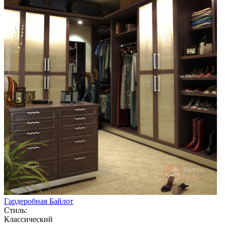
Гардеробная Байлот
Стиль:
Классический