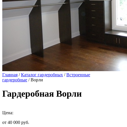
Главная
/
Каталог гардеробных
/
Встроенные
гардеробные
/ Ворли
Гардеробная Ворли
Цена:
от 40 000
руб.