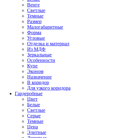
Венге
Светлые
Темные
Размер
Малогабаритные
Форма
Угловые
Отделка и материал
Из МДФ
Зеркальные
Особенности
Купе
Эконом
Назначение
В коридор
Для узкого коридора
Гардеробные
Цвет
Белые
Светлые
Серые
Темные
Цена
Элитные
Дешевые