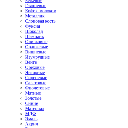
Бежевые
Глянцевые
Кофе с молоком
Металлик
Слоновая кость
Фуксия
Шоколад
Шампань
Оливковые
Оранжевые
Вишневые
Изумрудные
Венге
Ореховые
Янтарные
Сиреневые
Салатовые
Фиолетовые
Мятные
Золотые
Синие
Материал
МДФ
Эмаль
Акрил