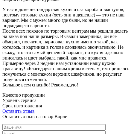
У нас в доме нестандартная кухня из-за короба и выступов,
поэтому готовые кухни (хоть они и дешевле) — это не наш
вариант. Мы с мужем много где были, но не нашли
подходящего варианта.
После всех походов по торговым центрам мы решили делать
на заказ под наши размеры. Вызвали замерщика, он все
обмерил, посчитал, нарисовал кухню именно такой, как
хотелось, и картинка в голове сложилась окончательно. Не
скажу, что это самый дешевый вариант, но кухня идеально
вписалась и цвет выбрала такой, как мне нравится.
Примерно через 2 недели нам установили нашу кухню-
красавицу! «Благодаря» нашим кривым стенам, им пришлось
помучиться с монтажом верхних шкафчиков, но результат
получился отменный.
Большое всем спасибо! Рекомендую!
Качество продукции
Уровень сервиса
Срок изготовления
Оставить отзыв
Оставить отзыв на товар Ворли