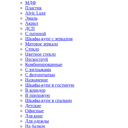
МДФ
Пластик
Alvic Luxe
Эмаль
Акрил
ДСП
С патиной
Шкафы-купе с зеркалом
Матовое зеркало
Стекло
Цветное стекло
Пескоструй
Комбинированные
С витражами
С фотопечатью
Назначение
Шкафы-купе в гостиную
В коридор
В прихожую
Шкафы-купе в спальню
Детские
Офисные
Для книг
Для одежды
На балкон