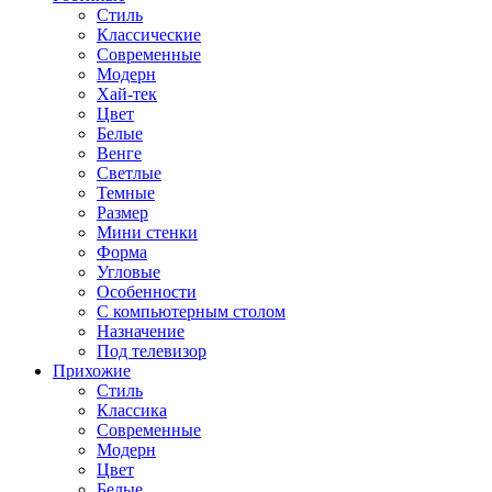
Стиль
Классические
Современные
Модерн
Хай-тек
Цвет
Белые
Венге
Светлые
Темные
Размер
Мини стенки
Форма
Угловые
Особенности
С компьютерным столом
Назначение
Под телевизор
Прихожие
Стиль
Классика
Современные
Модерн
Цвет
Белые