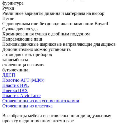
фурнитура.
Ручки
Различные варианты дизайна и материала на выбор
Петли
С доводчиком или без доводчика от компании Boyard
Сушка для посуды
Хромированная сушка с двойным поддоном
Направляющие пвш
Полновыдвижные шариковые направляющие для ящиков
Дополнительно можно установить
лоток для стол. приборов
тандембоксы
столешница из камня
бутылочница
ЛДСП
Полотно АГТ (МДФ)
Пластик HPL
Пленка ПВХ
Пластик Alvic Luxe
Столешницы из искусственного камня
Столешницы из пластика
Все образцы мебели изготовлены по индивидуальному
проекту в единственном экземпляре.