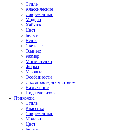
Стиль
Классические
Современные
Модерн
Хай-тек
Цвет
Белые
Венге
Светлые
Темные
Размер
Мини стенки
Форма
Угловые
Особенности
С компьютерным столом
Назначение
Под телевизор
Прихожие
Стиль
Классика
Современные
Модерн
Цвет
Белые