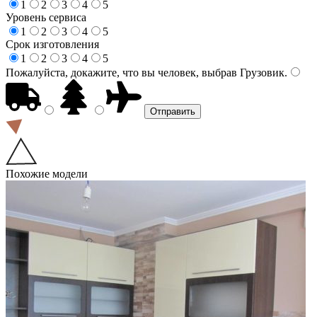
1
2
3
4
5
Уровень сервиса
1
2
3
4
5
Срок изготовления
1
2
3
4
5
Пожалуйста, докажите, что вы человек, выбрав
Грузовик
.
Похожие модели