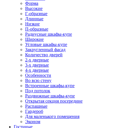
Форма
Высокие
Г-образные
Длинные
Низкие
П-образные
Радиусные шкафы-купе
Широкие
Угловые шкафы-купе
Закругленный фасад
Количество дверей
2-х дверные
3-х дверные
4-х дверные
Особенности
Во всю стену
Встроенные шкафы-купе
Под потолок
Раздвижные шкафы-купе
Открытая секция посередине
Распашные
Гардероб
Для маленького помещения
Эконом
Гостиные