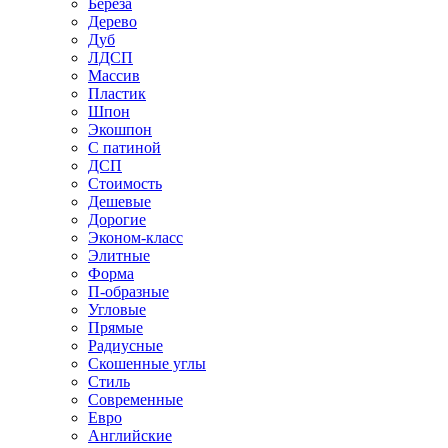
Береза
Дерево
Дуб
ЛДСП
Массив
Пластик
Шпон
Экошпон
С патиной
ДСП
Стоимость
Дешевые
Дорогие
Эконом-класс
Элитные
Форма
П-образные
Угловые
Прямые
Радиусные
Скошенные углы
Стиль
Современные
Евро
Английские