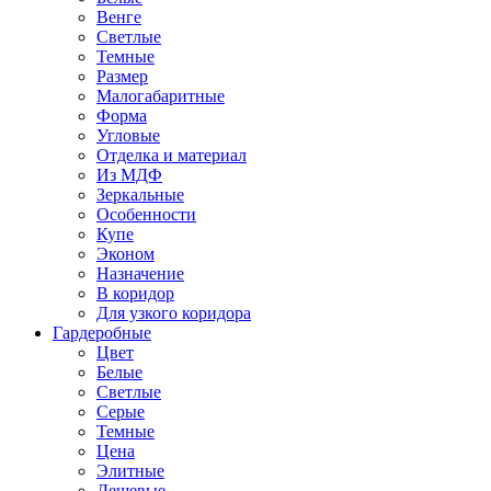
Венге
Светлые
Темные
Размер
Малогабаритные
Форма
Угловые
Отделка и материал
Из МДФ
Зеркальные
Особенности
Купе
Эконом
Назначение
В коридор
Для узкого коридора
Гардеробные
Цвет
Белые
Светлые
Серые
Темные
Цена
Элитные
Дешевые