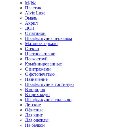
МДФ
Пластик
Alvic Luxe
Эмаль
Акрил
ДСП
С патиной
Шкафы-купе с зеркалом
Матовое зеркало
Стекло
Цветное стекло
Пескоструй
Комбинированные
С витражами
С фотопечатью
Назначение
Шкафы-купе в гостиную
В коридор
В прихожую
Шкафы-купе в спальню
Детские
Офисные
Для книг
Для одежды
На балкон