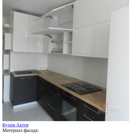
Кухня Актея
Материал фасада: