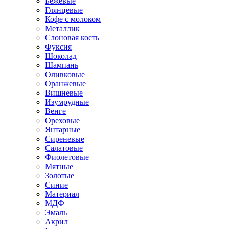
Бежевые
Глянцевые
Кофе с молоком
Металлик
Слоновая кость
Фуксия
Шоколад
Шампань
Оливковые
Оранжевые
Вишневые
Изумрудные
Венге
Ореховые
Янтарные
Сиреневые
Салатовые
Фиолетовые
Мятные
Золотые
Синие
Материал
МДФ
Эмаль
Акрил