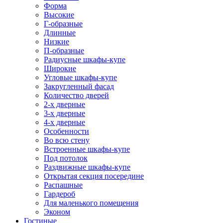
Форма
Высокие
Г-образные
Длинные
Низкие
П-образные
Радиусные шкафы-купе
Широкие
Угловые шкафы-купе
Закругленный фасад
Количество дверей
2-х дверные
3-х дверные
4-х дверные
Особенности
Во всю стену
Встроенные шкафы-купе
Под потолок
Раздвижные шкафы-купе
Открытая секция посередине
Распашные
Гардероб
Для маленького помещения
Эконом
Гостиные