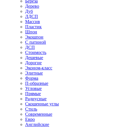
Береза
Дерево
Дуб
ЛДСП
Массив
Пластик
Шпон
Экошпон
С патиной
ДСП
Стоимость
Дешевые
Дорогие
Эконом-класс
Элитные
Форма
П-образные
Угловые
Прямые
Радиусные
Скошенные углы
Стиль
Современные
Евро
Английские