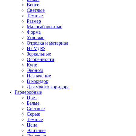
Венге
Светлые
Темные
Размер
Малогабаритные
Форма
Угловые
Отделка и материал
Из МДФ
Зеркальные
Особенности
Купе
Эконом
Назначение
В коридор
Для узкого коридора
Гардеробные
Цвет
Белые
Светлые
Серые
Темные
Цена
Элитные
Дешевые