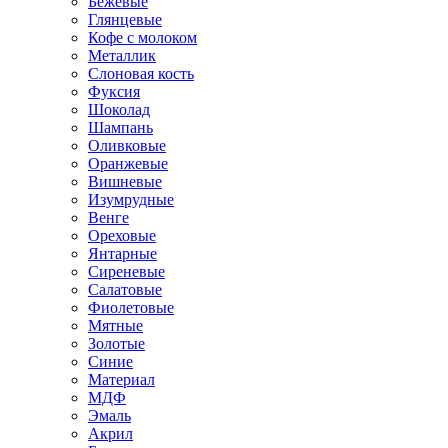
Бежевые
Глянцевые
Кофе с молоком
Металлик
Слоновая кость
Фуксия
Шоколад
Шампань
Оливковые
Оранжевые
Вишневые
Изумрудные
Венге
Ореховые
Янтарные
Сиреневые
Салатовые
Фиолетовые
Мятные
Золотые
Синие
Материал
МДФ
Эмаль
Акрил