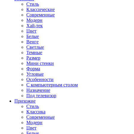
Стиль
Классические
Современные
Модерн
Хай-тек
Цвет
Белые
Венге
Светлые
Темные
Размер
Мини стенки
Форма
Угловые
Особенности
С компьютерным столом
Назначение
Под телевизор
Прихожие
Стиль
Классика
Современные
Модерн
Цвет
Белые