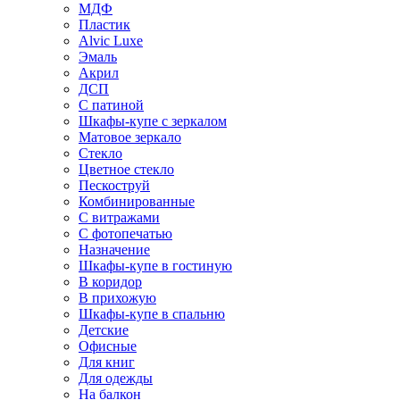
МДФ
Пластик
Alvic Luxe
Эмаль
Акрил
ДСП
С патиной
Шкафы-купе с зеркалом
Матовое зеркало
Стекло
Цветное стекло
Пескоструй
Комбинированные
С витражами
С фотопечатью
Назначение
Шкафы-купе в гостиную
В коридор
В прихожую
Шкафы-купе в спальню
Детские
Офисные
Для книг
Для одежды
На балкон