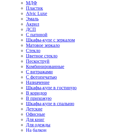
МДФ
Пластик
Alvic Luxe
Эмаль
Акрил
ДСП
С патиной
Шкафы-купе с зеркалом
Матовое зеркало
Стекло
Цветное стекло
Пескоструй
Комбинированные
С витражами
С фотопечатью
Назначение
Шкафы-купе в гостиную
В коридор
В прихожую
Шкафы-купе в спальню
Детские
Офисные
Для книг
Для одежды
На балкон