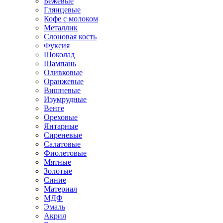
Бежевые
Глянцевые
Кофе с молоком
Металлик
Слоновая кость
Фуксия
Шоколад
Шампань
Оливковые
Оранжевые
Вишневые
Изумрудные
Венге
Ореховые
Янтарные
Сиреневые
Салатовые
Фиолетовые
Мятные
Золотые
Синие
Материал
МДФ
Эмаль
Акрил