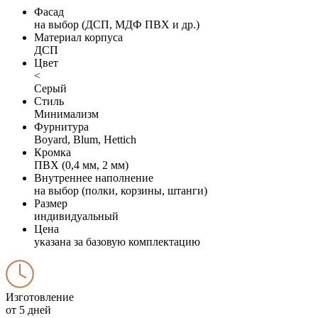
Фасад
на выбор (ДСП, МДФ ПВХ и др.)
Материал корпуса
ДСП
Цвет
<
Серый
Стиль
Минимализм
Фурнитура
Boyard, Blum, Hettich
Кромка
ПВХ (0,4 мм, 2 мм)
Внутреннее наполнение
на выбор (полки, корзины, штанги)
Размер
индивидуальный
Цена
указана за базовую комплектацию
Изготовление
от 5 дней