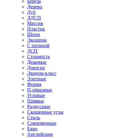
Береза
Дерево
Дуб
ЛДСП
Массив
Пластик
Шпон
Экошпон
С патиной
ДСП
Стоимость
Дешевые
Дорогие
Эконом-класс
Элитные
Форма
П-образные
Угловые
Прямые
Радиусные
Скошенные углы
Стиль
Современные
Евро
Английские