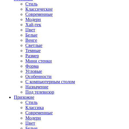
Стиль
Классические
Современные
Модерн
Хай-тек
Цвет
Белые
Венге
Светлые
Темные
Размер
Мини стенки
Форма
Угловые
Особенности
С компьютерным столом
Назначение
Под телевизор
Прихожие
Стиль
Классика
Современные
Модерн
Цвет
Белые