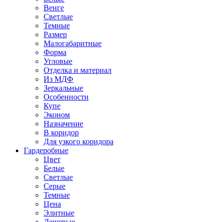
Венге
Светлые
Темные
Размер
Малогабаритные
Форма
Угловые
Отделка и материал
Из МДФ
Зеркальные
Особенности
Купе
Эконом
Назначение
В коридор
Для узкого коридора
Гардеробные
Цвет
Белые
Светлые
Серые
Темные
Цена
Элитные
Дешевые