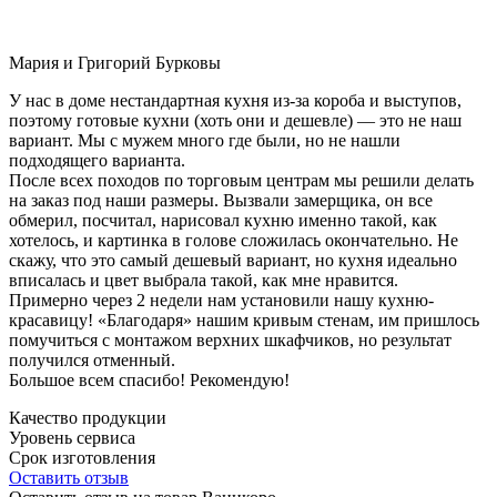
Мария и Григорий Бурковы
У нас в доме нестандартная кухня из-за короба и выступов,
поэтому готовые кухни (хоть они и дешевле) — это не наш
вариант. Мы с мужем много где были, но не нашли
подходящего варианта.
После всех походов по торговым центрам мы решили делать
на заказ под наши размеры. Вызвали замерщика, он все
обмерил, посчитал, нарисовал кухню именно такой, как
хотелось, и картинка в голове сложилась окончательно. Не
скажу, что это самый дешевый вариант, но кухня идеально
вписалась и цвет выбрала такой, как мне нравится.
Примерно через 2 недели нам установили нашу кухню-
красавицу! «Благодаря» нашим кривым стенам, им пришлось
помучиться с монтажом верхних шкафчиков, но результат
получился отменный.
Большое всем спасибо! Рекомендую!
Качество продукции
Уровень сервиса
Срок изготовления
Оставить отзыв