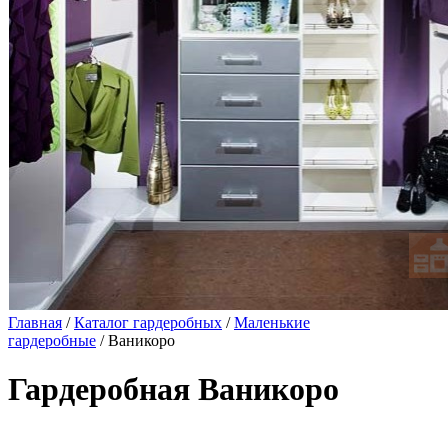
Главная
/
Каталог гардеробных
/
Маленькие
гардеробные
/ Ваникоро
Гардеробная Ваникоро