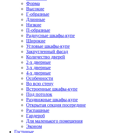
Форма
Высокие
Г-образные
Длинные
Низкие
П-образные
Радиусные шкафы-купе
Широкие
Угловые шкафы-купе
Закругленный фасад
Количество дверей
2-х дверные
3-х дверные
4-х дверные
Особенности
Во всю стену
Встроенные шкафы-купе
Под потолок
Раздвижные шкафы-купе
Открытая секция посередине
Распашные
Гардероб
Для маленького помещения
Эконом
Гостиные