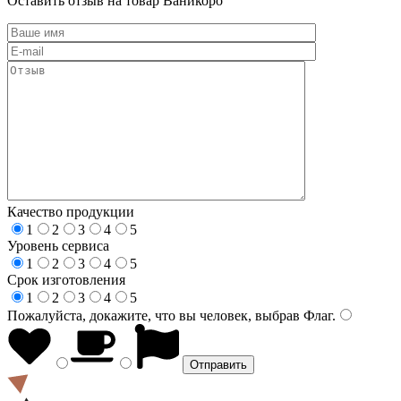
Оставить отзыв на товар Ваникоро
Качество продукции
1
2
3
4
5
Уровень сервиса
1
2
3
4
5
Срок изготовления
1
2
3
4
5
Пожалуйста, докажите, что вы человек, выбрав
Флаг
.